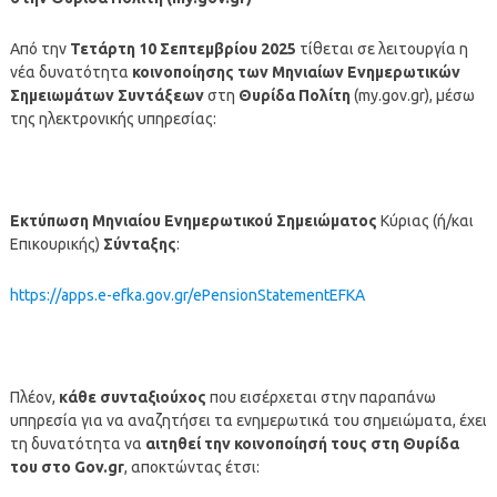
Από την
Τετάρτη 10 Σεπτεμβρίου 2025
τίθεται σε λειτουργία η
νέα δυνατότητα
κοινοποίησης των Μηνιαίων Ενημερωτικών
Σημειωμάτων Συντάξεων
στη
Θυρίδα Πολίτη
(my.gov.gr), μέσω
της ηλεκτρονικής υπηρεσίας:
Εκτύπωση Μηνιαίου Ενημερωτικού Σημειώματος
Κύριας (ή/και
Επικουρικής)
Σύνταξης
:
https://apps.e-efka.gov.gr/ePensionStatementEFKA
Πλέον,
κάθε συνταξιούχος
που εισέρχεται στην παραπάνω
υπηρεσία για να αναζητήσει τα ενημερωτικά του σημειώματα, έχει
τη δυνατότητα να
αιτηθεί την κοινοποίησή τους στη Θυρίδα
του στο Gov.gr
, αποκτώντας έτσι: