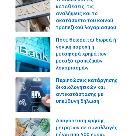
καταθέσεις, τις
αναλήψεις και το
ακατάσχετο του κοινού
τραπεζικού λογαριασμού
Πότε θεωρείται δωρεά ή
γονική παροχή η
μεταφορά χρημάτων
μεταξύ τραπεζικών
λογαριασμών
Περιπτώσεις κατάργησης
δικαιολογητικών και
αντικατάστασης με
υπεύθυνη δήλωση
Απαγόρευση χρήσης
μετρητών σε συναλλαγές
πάνω από 500 ευρώ.