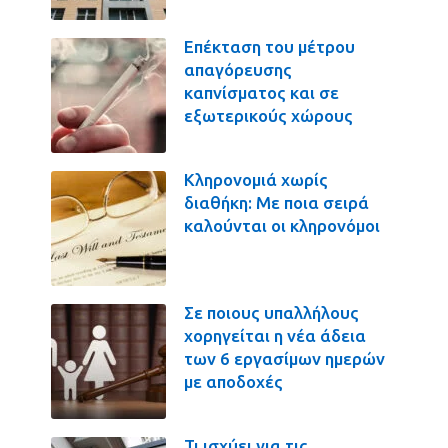
Επέκταση του μέτρου
απαγόρευσης
καπνίσματος και σε
εξωτερικούς χώρους
Κληρονομιά χωρίς
διαθήκη: Με ποια σειρά
καλούνται οι κληρονόμοι
Σε ποιους υπαλλήλους
χορηγείται η νέα άδεια
των 6 εργασίμων ημερών
με αποδοχές
Τι ισχύει για τις