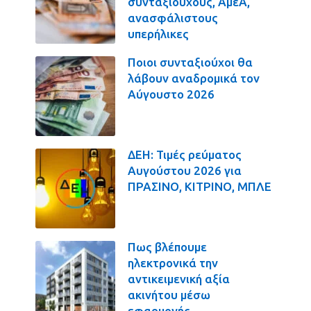
συνταξιούχους, ΑμεΑ,
ανασφάλιστους
υπερήλικες
Ποιοι συνταξιούχοι θα
λάβουν αναδρομικά τον
Αύγουστο 2026
ΔΕΗ: Τιμές ρεύματος
Αυγούστου 2026 για
ΠΡΑΣΙΝΟ, ΚΙΤΡΙΝΟ, ΜΠΛΕ
Πως βλέπουμε
ηλεκτρονικά την
αντικειμενική αξία
ακινήτου μέσω
εφαρμογής