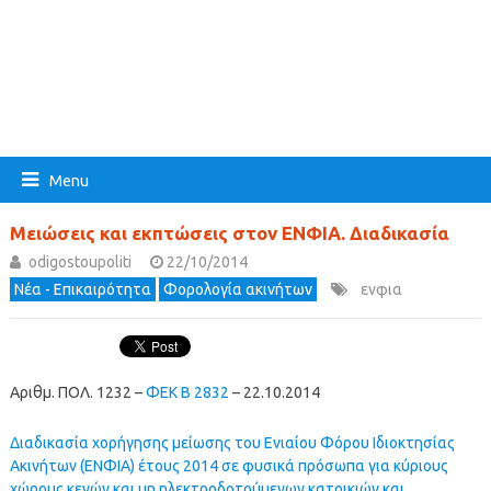
Menu
Μειώσεις και εκπτώσεις στον ΕΝΦΙΑ. Διαδικασία
odigostoupoliti
22/10/2014
Νέα - Επικαιρότητα
Φορολογία ακινήτων
ενφια
Αριθμ. ΠΟΛ. 1232 –
ΦΕΚ B 2832
– 22.10.2014
Διαδικασία χορήγησης μείωσης του Ενιαίου Φόρου Ιδιοκτησίας
Ακινήτων (ΕΝΦΙΑ) έτους 2014 σε φυσικά πρόσωπα για κύριους
χώρους κενών και μη ηλεκτροδοτούμενων κατοικιών και