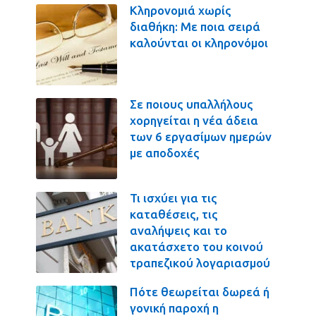
Κληρονομιά χωρίς
διαθήκη: Με ποια σειρά
καλούνται οι κληρονόμοι
Σε ποιους υπαλλήλους
χορηγείται η νέα άδεια
των 6 εργασίμων ημερών
με αποδοχές
Τι ισχύει για τις
καταθέσεις, τις
αναλήψεις και το
ακατάσχετο του κοινού
τραπεζικού λογαριασμού
Πότε θεωρείται δωρεά ή
γονική παροχή η