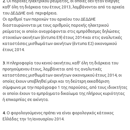
2
. Οι παροχές ηλεκτρικού ρεύματος, οι οποίες δεν ήταν ενεργές
καθ’ όλη τη διάρκεια του έτους 2013, λαμβάνονται από τα αρχεία
του ΔΕΔΔΗΕ ανά περιφέρεια.
Οι αριθμοί των παροχών του αρχείου του ΔΕΔΔΗΕ
διασταυρώνονται με τους αριθμούς παροχής ηλεκτρικού
ρεύματος οι οποίοι αναγράφονται στις εμπρόθεσμες δηλώσεις
στοιχείων ακινήτων (έντυπα Ε9) έτους 2014 και στις αναλυτικές
καταστάσεις μισθωμάτων ακινήτων (έντυπα Ε2) οικονομικού
έτους 2014.
3
. Η πληροφορία του κενού ακινήτου, καθ’ όλη τη διάρκεια του
προηγούμενου έτους, λαμβάνεται από τις αναλυτικές
καταστάσεις μισθωμάτων ακινήτων οικονομικού έτους 2014, οι
οποίες έχουν υποβληθεί μέχρι και τη δεύτερη εκκαθάριση
σύμφωνα με την παράγραφο 1 της παρούσας, από τους ιδιοκτήτες
οι οποίοι έχουν το εμπράγματο δικαίωμα της πλήρους κυριότητας
ή επικαρπίας σε ακίνητα.
4
. Ο φορολογούμενος πρέπει να είναι φορολογικός κάτοικος
Ελλάδας την 1η Ιανουαρίου 2014.