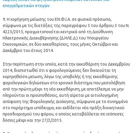
επαγγελματικών στεγών
1
. Η χορήγηση μείωσης του ΕΝ.Φ.Ι.Α. σε φυσικά πρόσωπα,
σύμφωνα με τις διατάξεις της παραγράφου 5 του άρθρου 3 του Ν.
4223/2013, πραγματοποιείται κεντρικά από τη Διεύθυνση
Ηλεκτρονικής Διακυβέρνησης (Δ.ΗΛΕ.Δ.) του Υπουργείου
Οικονομικών, σε δύο εκκαθαρίσεις, τους μήνες Οκτώβριο και
Δεκέμβριο του έτους 2014.
Στην περίπτωση στην οποία, κατά την εκκαθάριση του Δεκεμβρίου
2014, διαπιστωθεί ότι ο φορολογούμενος δεν δικαιούται τη
χορηγηθείσα μείωση, λόγω της υποβολής ή της εκκαθάρισης
φορολογικών δηλώσεων στο χρονικό διάστημα που μεσολάβησε
από την πρώτη μέχρι τη νέα εκκαθάριση, με αποτέλεσμα να μην
πληρούνται οι προϋποθέσεις, αυτή αίρεται με αιτιολογημένη
απόφαση της Φορολογικής Διοίκησης, σύμφωνα με το συνημμένο
στο παράρτημα υπόδειγμα, και εκδίδεται νέα πράξη διοικητικού
προσδιορισμού του φόρου, ο οποίος καταβάλλεται σε ισόποσες
δόσεις μέχρι και την 27/2/2015.