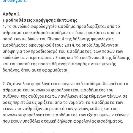
υπόδειγμα 2
.
Άρθρο 2
Προϋποθέσεις χορήγησης έκπτωσης
1. Το συνολικό φορολογητέο εισόδημα προσδιορίζεται από το
άθροισμα του καθαρού εισοδήματος, όπως προκύπτει από τα
ποσά των κωδικών του Πίνακα 4 της δήλωσης φορολογίας
εισοδήματος οικονομικού έτους 2014, τα οποία λαμβάνονται
υπόψη για τον προσδιορισμό του εισοδήματος, των ποσών των
κωδικών των περιπτώσεων 3 έως και 10 του Πίνακα 6 της δήλωσης
και του ποσού της προστιθέμενης διαφοράς αντικειμενικής
δαπάνης, όπου αυτή εφαρμόζεται.
2. Ως συνολικό φορολογητέο οικογενειακό εισόδημα θεωρείται το
άθροισμα του συνολικού φορολογητέου εισοδήματος του
συζύγου, της συζύγου και των ανήλικων εξαρτώμενων τέκνων, σε
όσες περιπτώσεις ορίζεται από το νόμο ότι τα εισοδήματα των
τέκνων συναθροίζονται με αυτά των γονέων, καθώς και του
συνολικού φορολογητέου εισοδήματος των εξαρτώμενων τέκνων
που έχουν υποβάλει ατομική δήλωση φορολογίας εισοδήματος.