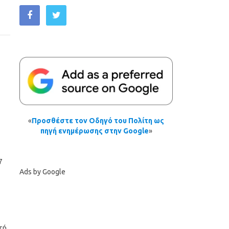
«
Προσθέστε τον Οδηγό του Πολίτη ως
πηγή ενημέρωσης στην Google
»
7
Ads by Google
τή