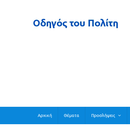
Αρχική
Θέματα
Προσλήψεις