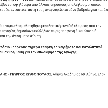
είβονται υψηλότερα από άλλους δημόσιους υπαλλήλους, οι οποίοι
τομέα, εντούτοις, αυτή τους αναγνωρίζεται μόνο βαθμολογικά και όχι
δια νόμου θεσμοθετήθηκε μεροληπτική ευνοϊκή εξαίρεση από την
ατηγορίας δημοσίων υπαλλήλων, χωρίς προφανή δικαιολογία ή
και την άνιση μεταχείριση.
τάσιο υπάρχουν σήμερα επαρκή επιχειρήματα και καταλυτικοί
ι ισχυρή βάση για την ευδοκίμηση της Αγωγής.
ΤΛΗΣ – ΓΙΩΡΓΟΣ ΚΩΦΟΠΟΥΛΟΣ
, Αθήνα Ακαδημίας 69, Αθήνα, 210-