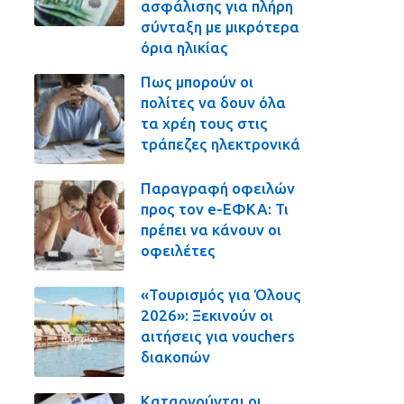
ασφάλισης για πλήρη
σύνταξη με μικρότερα
όρια ηλικίας
Πως μπορούν οι
πολίτες να δουν όλα
τα χρέη τους στις
τράπεζες ηλεκτρονικά
Παραγραφή οφειλών
προς τον e-ΕΦΚΑ: Τι
πρέπει να κάνουν οι
οφειλέτες
«Τουρισμός για Όλους
2026»: Ξεκινούν οι
αιτήσεις για vouchers
διακοπών
Καταργούνται οι