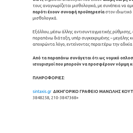
τους αναγνωρίζεται μισθολογικά, με συνέπεια να αμ
παρότι έχουν συναφή προϋπηρεσία
στον ιδιωτικό 
μισθολογικά.
Εξάλλου, μέσω άλλης αντισυνταγματικής ρύθμισης, 
παραπάνω διάταξη, υπέρ συγκεκριμένης – μεγάλης κ
αποχρώντα λόγο, εντείνοντας περαιτέρω την αδικία 
Από τα παραπάνω συνάγεται ότι ως νομικό οπλοσ
ισχυρισμοί που μπορούν να προσφέρουν νόμιμη κα
ΠΛΗΡΟΦΟΡΙΕΣ
:
sintaxis.gr
ΔΙΚΗΓΟΡΙΚΟ ΓΡΑΦΕΙΟ ΜΑΝΩΛΗΣ ΚΟΥ
3848258, 210-3847368»