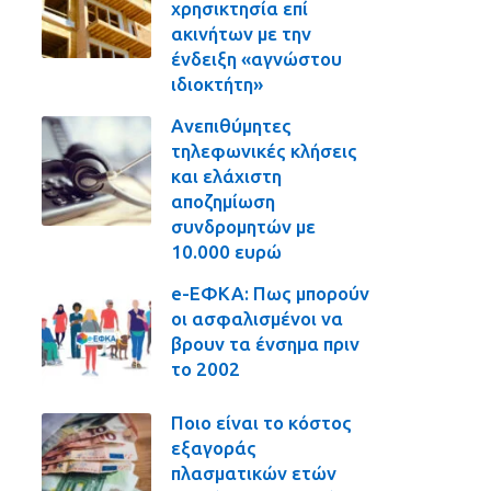
χρησικτησία επί
ακινήτων με την
ένδειξη «αγνώστου
ιδιοκτήτη»
Ανεπιθύμητες
τηλεφωνικές κλήσεις
και ελάχιστη
αποζημίωση
συνδρομητών με
10.000 ευρώ
e-ΕΦΚΑ: Πως μπορούν
οι ασφαλισμένοι να
βρουν τα ένσημα πριν
το 2002
Ποιο είναι το κόστος
εξαγοράς
πλασματικών ετών