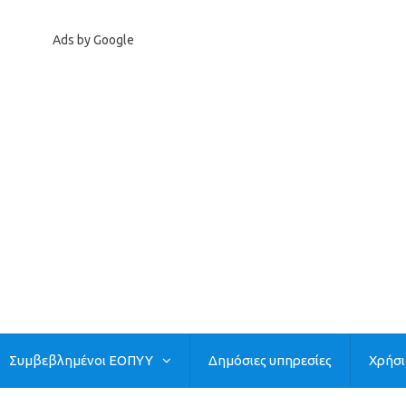
Ads by Google
Συμβεβλημένοι ΕΟΠΥΥ
Δημόσιες υπηρεσίες
Χρήσ