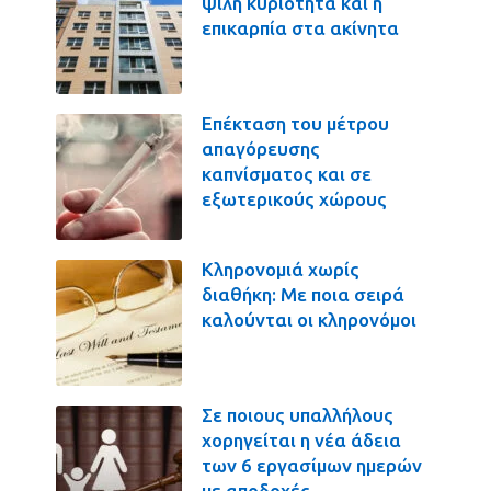
ψιλή κυριότητα και η
επικαρπία στα ακίνητα
Επέκταση του μέτρου
απαγόρευσης
καπνίσματος και σε
εξωτερικούς χώρους
Κληρονομιά χωρίς
διαθήκη: Με ποια σειρά
καλούνται οι κληρονόμοι
Σε ποιους υπαλλήλους
χορηγείται η νέα άδεια
των 6 εργασίμων ημερών
με αποδοχές