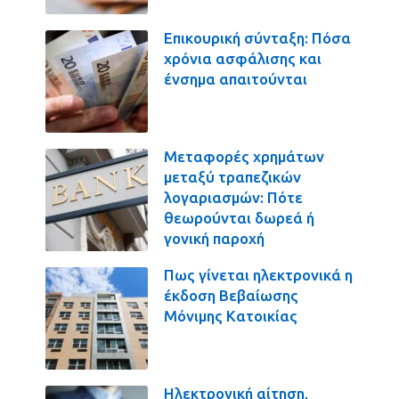
Επικουρική σύνταξη: Πόσα
χρόνια ασφάλισης και
ένσημα απαιτούνται
Μεταφορές χρημάτων
μεταξύ τραπεζικών
λογαριασμών: Πότε
θεωρούνται δωρεά ή
γονική παροχή
Πως γίνεται ηλεκτρονικά η
έκδοση Βεβαίωσης
Μόνιμης Κατοικίας
Ηλεκτρονική αίτηση,