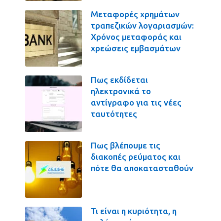
Μεταφορές χρημάτων
τραπεζικών λογαριασμών:
Χρόνος μεταφοράς και
χρεώσεις εμβασμάτων
Πως εκδίδεται
ηλεκτρονικά το
αντίγραφο για τις νέες
ταυτότητες
Πως βλέπουμε τις
διακοπές ρεύματος και
πότε θα αποκατασταθούν
Τι είναι η κυριότητα, η