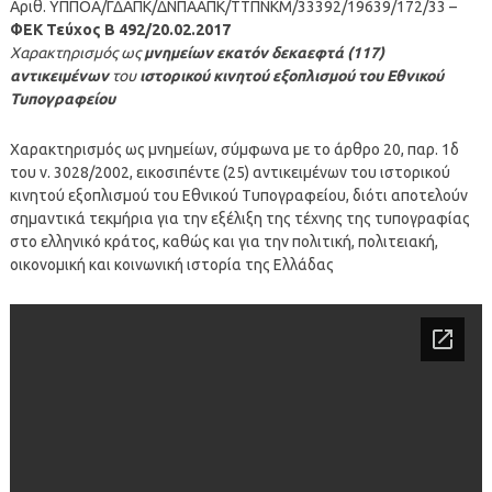
Αριθ. ΥΠΠΟΑ/ΓΔΑΠΚ/ΔΝΠΑΑΠΚ/ΤΤΠΝΚΜ/33392/19639/172/33 –
ΦΕΚ Τεύχος Β 492/20.02.2017
Xαρακτηρισμός ως
μνημείων
εκατόν δεκαεφτά (117)
αντικειμένων
του
ιστορικού κινητού εξοπλισμού του Εθνικού
Τυπογραφείου
Χαρακτηρισμός ως μνημείων, σύμφωνα με το άρθρο 20, παρ. 1δ
του ν. 3028/2002, εικοσιπέντε (25) αντικειμένων του ιστορικού
κινητού εξοπλισμού του Εθνικού Τυπογραφείου, διότι αποτελούν
σημαντικά τεκμήρια για την εξέλιξη της τέχνης της τυπογραφίας
στο ελληνικό κράτος, καθώς και για την πολιτική, πολιτειακή,
οικονομική και κοινωνική ιστορία της Ελλάδας