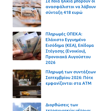
Σε ποια ηλικία μπορούν οι
ανασφάλιστοι να λάβουν
σύνταξη 418 ευρώ
Πληρωμές ΟΠΕΚΑ:
Ελάχιστο Εγγυημένο
Εισόδημα (ΚΕΑ), Επίδομα
Στέγασης (Ενοικίου),
Προνοιακά Αυγούστου
2026
Πληρωμή των συντάξεων
Σεπτεμβρίου 2026: Πότε
εμφανίζονται στα ΑΤΜ
Διορθώσεις των
τετραγωνικών μέτρων