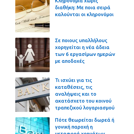
Κληρονομιά χωρίς
διαθήκη: Με ποια σειρά
καλούνται οι κληρονόμοι
Σε ποιους υπαλλήλους
χορηγείται η νέα άδεια
των 6 εργασίμων ημερών
με αποδοχές
Τι ισχύει για τις
καταθέσεις, τις
αναλήψεις και το
ακατάσχετο του κοινού
τραπεζικού λογαριασμού
Πότε θεωρείται δωρεά ή
γονική παροχή η
μεταφορά χρημάτων