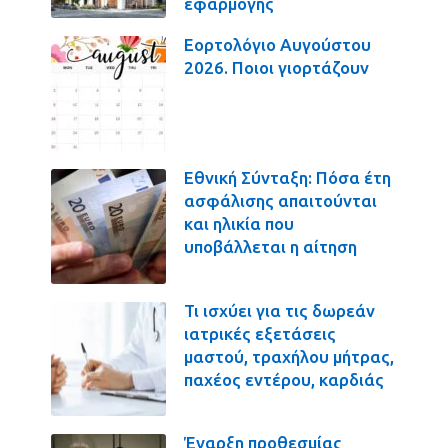
εφαρμογής
Εορτολόγιο Αυγούστου
2026. Ποιοι γιορτάζουν
Εθνική Σύνταξη: Πόσα έτη
ασφάλισης απαιτούνται
και ηλικία που
υποβάλλεται η αίτηση
Τι ισχύει για τις δωρεάν
ιατρικές εξετάσεις
μαστού, τραχήλου μήτρας,
παχέος εντέρου, καρδιάς
Έναρξη προθεσμίας