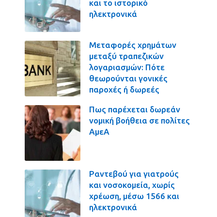
και το ιστορικό
ηλεκτρονικά
Μεταφορές χρημάτων
μεταξύ τραπεζικών
λογαριασμών: Πότε
θεωρούνται γονικές
παροχές ή δωρεές
Πως παρέχεται δωρεάν
νομική βοήθεια σε πολίτες
ΑμεΑ
Ραντεβού για γιατρούς
και νοσοκομεία, χωρίς
χρέωση, μέσω 1566 και
ηλεκτρονικά