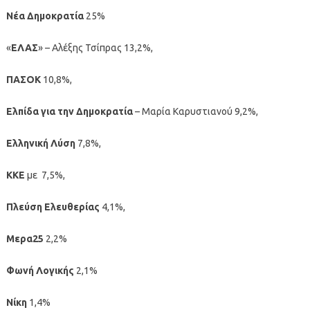
Νέα Δημοκρατία
25%
«
ΕΛΑΣ
» – Αλέξης Τσίπρας 13,2%,
ΠΑΣΟΚ
10,8%,
Ελπίδα για την Δημοκρατία
– Μαρία Καρυστιανού 9,2%,
Ελληνική Λύση
7,8%,
ΚΚΕ
με 7,5%,
Πλεύση Ελευθερίας
4,1%,
Μερα25
2,2%
Φωνή Λογικής
2,1%
Νίκη
1,4%