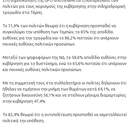
Στη δημοσκόπηση της GPO αποτυπώνεται η δυσαρέσκεια των
πολιτών για τους χειρισμούς της κυβέρνησης στην σιδηροδρομική
τραγωδία στα Τέμπη.
Το 71,9% των πολιτών θεωρεί ότι η κυβέρνηση προσπαθεί να
συγκαλύψει την υπόθεση των Τεμπών, το 85% της αποδίδει
ευθύνες για την τραγωδία και το 86,2% πιστεύει ότι υπάρχουν
ποινικές ευθύνες πολιτικών προσώπων.
Μεταξύ των ψηφοφόρων της ΝΔ, το 58,6% αποδίδει ευθύνες στην
κυβέρνηση για το δυστύχημα, ενώ το 65,6% πιστεύει ότι υπάρχουν
και ποινικές ευθύνες πολιτικών προσώπων.
Με τη συμμετοχή τους στα συλλαλητήρια οι πολίτες δηλώνουν ότι
ήθελαν να τιμήσουν την μνήμη των θυμάτων κατά 64,1%, να
ζητήσουν δικαιοσύνη 56,1% και να στείλουν μήνυμα διαμαρτυρίας
στην κυβέρνηση 47,4%.
Το 82,4% θεωρεί ότι η αντιπολίτευση προσπαθεί να εκμεταλλευτεί
πολιτικά την υπόθεση.