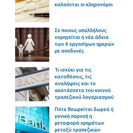
καλούνται οι κληρονόμοι
Σε ποιους υπαλλήλους
χορηγείται η νέα άδεια
των 6 εργασίμων ημερών
με αποδοχές
Τι ισχύει για τις
καταθέσεις, τις
αναλήψεις και το
ακατάσχετο του κοινού
τραπεζικού λογαριασμού
Πότε θεωρείται δωρεά ή
γονική παροχή η
μεταφορά χρημάτων
μεταξύ τραπεζικών