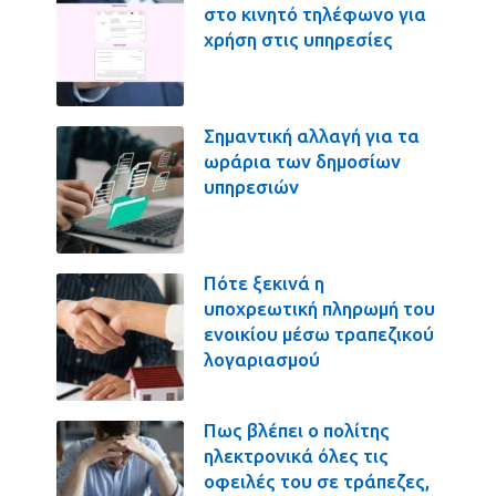
στο κινητό τηλέφωνο για
χρήση στις υπηρεσίες
Σημαντική αλλαγή για τα
ωράρια των δημοσίων
υπηρεσιών
Πότε ξεκινά η
υποχρεωτική πληρωμή του
ενοικίου μέσω τραπεζικού
λογαριασμού
Πως βλέπει ο πολίτης
ηλεκτρονικά όλες τις
οφειλές του σε τράπεζες,