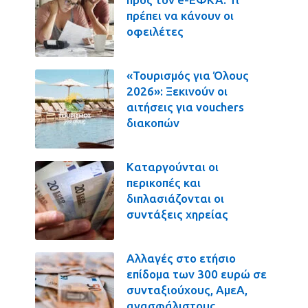
πρέπει να κάνουν οι
οφειλέτες
«Τουρισμός για Όλους
2026»: Ξεκινούν οι
αιτήσεις για vouchers
διακοπών
Καταργούνται οι
περικοπές και
διπλασιάζονται οι
συντάξεις χηρείας
Αλλαγές στο ετήσιο
επίδομα των 300 ευρώ σε
συνταξιούχους, ΑμεΑ,
ανασφάλιστους