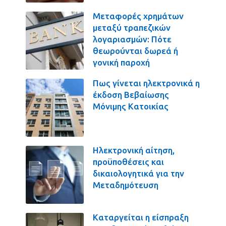
Μεταφορές χρημάτων
μεταξύ τραπεζικών
λογαριασμών: Πότε
θεωρούνται δωρεά ή
γονική παροχή
Πως γίνεται ηλεκτρονικά η
έκδοση Βεβαίωσης
Μόνιμης Κατοικίας
Ηλεκτρονική αίτηση,
προϋποθέσεις και
δικαιολογητικά για την
Μεταδημότευση
Καταργείται η είσπραξη