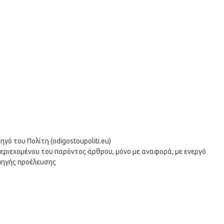
ό του Πολίτη (odigostoupoliti.eu)
περιεχομένου του παρόντος άρθρου, μόνο με αναφορά, με ενεργό
ς πηγής προέλευσης