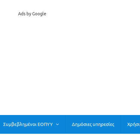
Ads by Google
Συμβεβλημένοι ΕΟΠΥΥ
Δημόσιες υπηρεσίες
Χρήσ