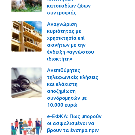
κατοικιδίων ζώων
συντροφιάς
Αναγνώριση
κυριότητας με
χρησικτησία επί
ακινήτων με την
ένδειξη «αγνώστου
ιδιοκτήτη»
Ανεπιθύμητες
τηλεφωνικές κλήσεις
και ελάχιστη
αποζημίωση
συνδρομητών με
10.000 ευρώ
e-ΕΦΚΑ: Πως μπορούν
οι ασφαλισμένοι να
βρουν τα ένσημα πριν