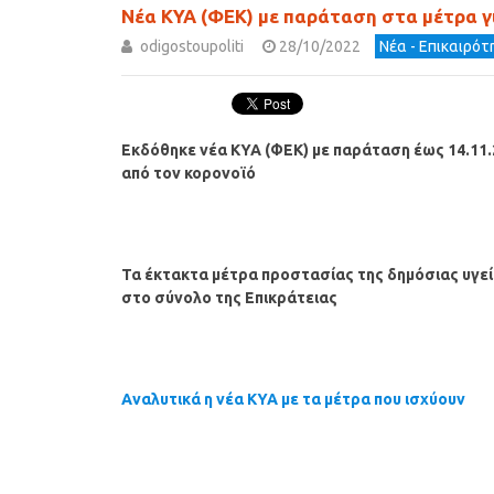
Νέα ΚΥΑ (ΦΕΚ) με παράταση στα μέτρα γι
odigostoupoliti
28/10/2022
Νέα - Επικαιρό
Εκδόθηκε νέα ΚΥΑ (ΦΕΚ) με παράταση έως 14.11.
από τον κορονοϊό
Τα έκτακτα μέτρα προστασίας της δημόσιας υγε
στο σύνολο της Επικράτειας
Αναλυτικά η νέα ΚΥΑ με τα μέτρα που ισχύουν