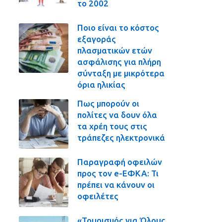
το 2002
Ποιο είναι το κόστος
εξαγοράς
πλασματικών ετών
ασφάλισης για πλήρη
σύνταξη με μικρότερα
όρια ηλικίας
Πως μπορούν οι
πολίτες να δουν όλα
τα χρέη τους στις
τράπεζες ηλεκτρονικά
Παραγραφή οφειλών
προς τον e-ΕΦΚΑ: Τι
πρέπει να κάνουν οι
οφειλέτες
«Τουρισμός για Όλους