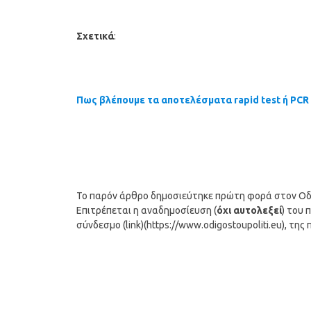
Σχετικά
:
Πως βλέπουμε τα αποτελέσματα rapid test ή PCR
Το παρόν άρθρο δημοσιεύτηκε πρώτη φορά στον Οδηγ
Επιτρέπεται η αναδημοσίευση (
όχι αυτολεξεί
) του 
σύνδεσμο (link)(https://www.odigostoupoliti.eu), τη