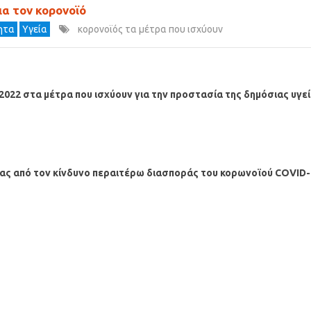
α τον κορονοϊό
τητα
Υγεία
κορονοϊός τα μέτρα που ισχύουν
2022 στα μέτρα που ισχύουν
για την προστασία της δημόσιας υγε
ίας από τον κίνδυνο περαιτέρω διασποράς του κορωνοϊού COVID-