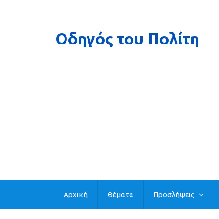
Αρχική
Θέματα
Προσλήψεις