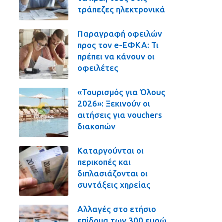
τράπεζες ηλεκτρονικά
Παραγραφή οφειλών
προς τον e-ΕΦΚΑ: Τι
πρέπει να κάνουν οι
οφειλέτες
«Τουρισμός για Όλους
2026»: Ξεκινούν οι
αιτήσεις για vouchers
διακοπών
Καταργούνται οι
περικοπές και
διπλασιάζονται οι
συντάξεις χηρείας
Αλλαγές στο ετήσιο
επίδομα των 300 ευρώ