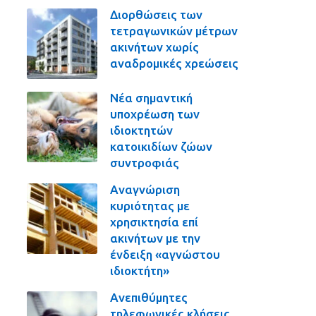
Διορθώσεις των
τετραγωνικών μέτρων
ακινήτων χωρίς
αναδρομικές χρεώσεις
Νέα σημαντική
υποχρέωση των
ιδιοκτητών
κατοικιδίων ζώων
συντροφιάς
Αναγνώριση
κυριότητας με
χρησικτησία επί
ακινήτων με την
ένδειξη «αγνώστου
ιδιοκτήτη»
Ανεπιθύμητες
τηλεφωνικές κλήσεις