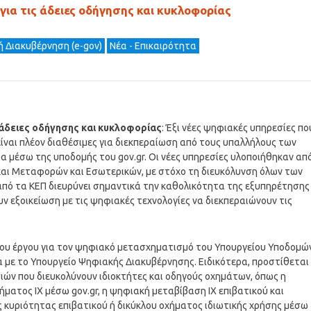
για τις άδειες οδήγησης και κυκλοφορίας
ή Διακυβέρνηση (e-gov)
Νέα - Επικαιρότητα
 άδειες οδήγησης και κυκλοφορίας
: Έξι νέες ψηφιακές υπηρεσίες πο
ίναι πλέον διαθέσιμες για διεκπεραίωση από τους υπαλλήλους των
α μέσω της υποδομής του gov.gr. Οι νέες υπηρεσίες υλοποιήθηκαν απ
αι Μεταφορών και Εσωτερικών, με στόχο τη διευκόλυνση όλων των
από τα ΚΕΠ διευρύνει σημαντικά την καθολικότητα της εξυπηρέτησης
υν εξοικείωση με τις ψηφιακές τεχνολογίες να διεκπεραιώνουν τις
ενου έργου για τον ψηφιακό μετασχηματισμό του Υπουργείου Υποδομώ
α με το Υπουργείο Ψηφιακής Διακυβέρνησης. Ειδικότερα, προστίθεται
ών που διευκολύνουν ιδιοκτήτες και οδηγούς οχημάτων, όπως η
ήματος ΙΧ μέσω gov.gr, η ψηφιακή μεταβίβαση ΙΧ επιβατικού και
 κυριότητας επιβατικού ή δικύκλου οχήματος ιδιωτικής χρήσης μέσω