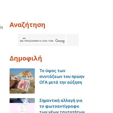
Αναζήτηση
ία
Δημοφιλή
Το ύψος των
συντάξεων του πρώην
ΟΓΑ μετά την αύξηση
Σημαντική αλλαγή για
το φωτοαντίγραφο
των νέων ταυτοτήτων