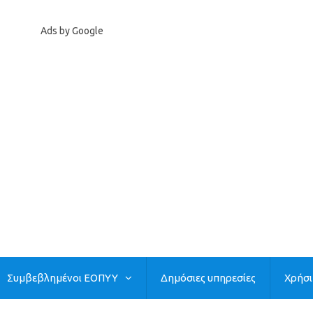
Ads by Google
Συμβεβλημένοι ΕΟΠΥΥ
Δημόσιες υπηρεσίες
Χρήσ