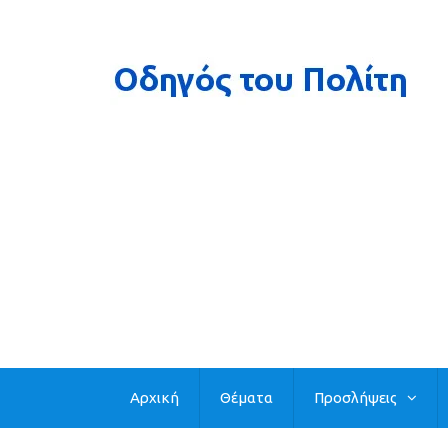
Αρχική
Θέματα
Προσλήψεις