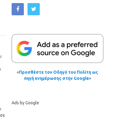
υ
ό
«
Προσθέστε τον Οδηγό του Πολίτη ως
πηγή ενημέρωσης στην Google
»
Ads by Google
ν
 σε