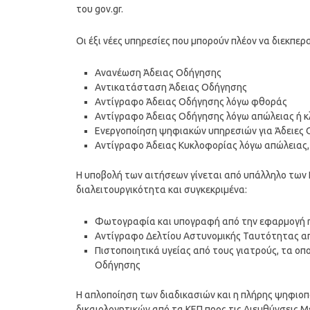
του gov.gr.
Οι έξι νέες υπηρεσίες που μπορούν πλέον να διεκπερ
Ανανέωση Άδειας Οδήγησης
Αντικατάσταση Άδειας Οδήγησης
Αντίγραφο Άδειας Οδήγησης λόγω φθοράς
Αντίγραφο Άδειας Οδήγησης λόγω απώλειας ή κ
Ενεργοποίηση ψηφιακών υπηρεσιών για Άδειες
Αντίγραφο Άδειας Κυκλοφορίας λόγω απώλειας,
Η υποβολή των αιτήσεων γίνεται από υπάλληλο των 
διαλειτουργικότητα και συγκεκριμένα:
Φωτογραφία και υπογραφή από την εφαρμογή 
Αντίγραφο Δελτίου Αστυνομικής Ταυτότητας απ
Πιστοποιητικά υγείας από τους γιατρούς, τα 
Οδήγησης
Η απλοποίηση των διαδικασιών και η πλήρης ψηφιο
δικαιολογητικών από τα ΚΕΠ προς τις Διευθύνσεις 