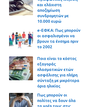
και ελάχιστη
αποζημίωση
συνδρομητών με
10.000 ευρώ
e-ΕΦΚΑ: Πως μπορούν
οι ασφαλισμένοι να
βρουν τα ένσημα πριν
το 2002
Ποιο είναι το κόστος
εξαγοράς
πλασματικών ετών
ασφάλισης για πλήρη
σύνταξη με μικρότερα
όρια ηλικίας
Πως μπορούν οι
πολίτες να δουν όλα
τα χρέη τους στις