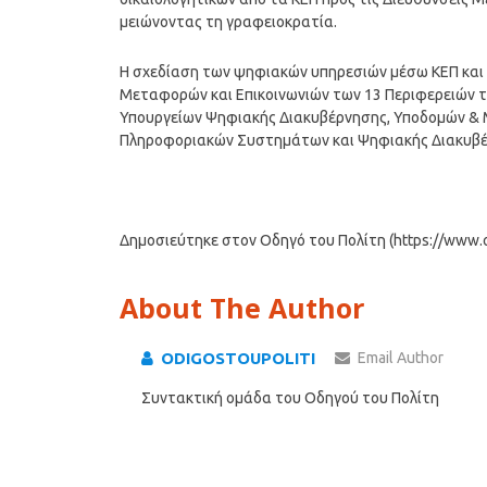
μειώνοντας τη γραφειοκρατία.
Η σχεδίαση των ψηφιακών υπηρεσιών μέσω ΚΕΠ και η
Μεταφορών και Επικοινωνιών των 13 Περιφερειών τ
Υπουργείων Ψηφιακής Διακυβέρνησης, Υποδομών & Μ
Πληροφοριακών Συστημάτων και Ψηφιακής Διακυβέρν
Δημοσιεύτηκε στον Οδηγό του Πολίτη (https://www.od
About The Author
ODIGOSTOUPOLITI
Email Author
Συντακτική ομάδα του Οδηγού του Πολίτη