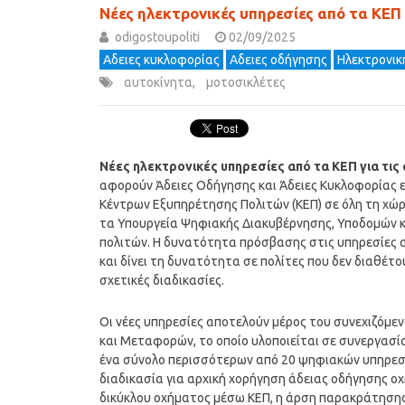
Νέες ηλεκτρονικές υπηρεσίες από τα ΚΕΠ 
odigostoupoliti
02/09/2025
Αδειες κυκλοφορίας
Αδειες οδήγησης
Ηλεκτρονικ
αυτοκίνητα
,
μοτοσικλέτες
Νέες ηλεκτρονικές υπηρεσίες από τα ΚΕΠ για τις
αφορούν Άδειες Οδήγησης και Άδειες Κυκλοφορίας ε
Κέντρων Εξυπηρέτησης Πολιτών (ΚΕΠ) σε όλη τη χώρ
τα Υπουργεία Ψηφιακής Διακυβέρνησης, Υποδομών κ
πολιτών. Η δυνατότητα πρόσβασης στις υπηρεσίες 
και δίνει τη δυνατότητα σε πολίτες που δεν διαθέτο
σχετικές διαδικασίες.
Οι νέες υπηρεσίες αποτελούν μέρος του συνεχιζόμ
και Μεταφορών, το οποίο υλοποιείται σε συνεργασί
ένα σύνολο περισσότερων από 20 ψηφιακών υπηρεσι
διαδικασία για αρχική χορήγηση άδειας οδήγησης οχ
δικύκλου οχήματος μέσω ΚΕΠ, η άρση παρακράτησης