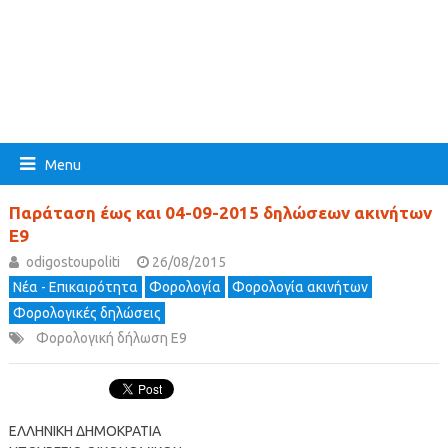
Menu
Παράταση έως και 04-09-2015 δηλώσεων ακινήτων
Ε9
odigostoupoliti
26/08/2015
Νέα - Επικαιρότητα
Φορολογία
Φορολογία ακινήτων
Φορολογικές δηλώσεις
Φορολογική δήλωση Ε9
ΕΛΛΗΝΙΚΗ ΔΗΜΟΚΡΑΤΙΑ