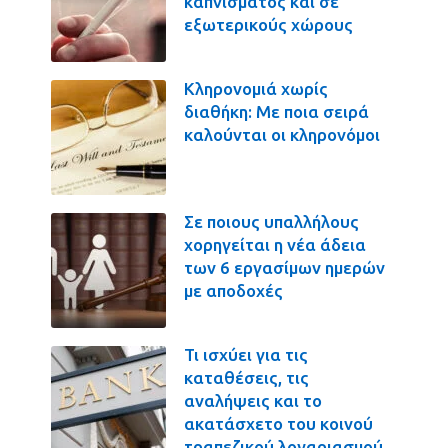
καπνίσματος και σε
εξωτερικούς χώρους
Κληρονομιά χωρίς
διαθήκη: Με ποια σειρά
καλούνται οι κληρονόμοι
Σε ποιους υπαλλήλους
χορηγείται η νέα άδεια
των 6 εργασίμων ημερών
με αποδοχές
Τι ισχύει για τις
καταθέσεις, τις
αναλήψεις και το
ακατάσχετο του κοινού
τραπεζικού λογαριασμού