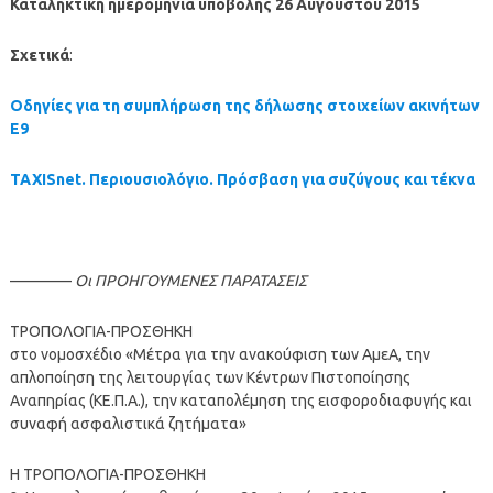
Καταληκτική ημερομηνία υποβολής 26 Αυγούστου 2015
Σχετικά
:
Οδηγίες για τη συμπλήρωση της δήλωσης στοιχείων ακινήτων
Ε9
TAXISnet. Περιουσιολόγιο. Πρόσβαση για συζύγους και τέκνα
————
Οι ΠΡΟΗΓΟΥΜΕΝΕΣ ΠΑΡΑΤΑΣΕΙΣ
ΤΡΟΠΟΛΟΓΙΑ-ΠΡΟΣΘΗΚΗ
στο νομοσχέδιο «Μέτρα για την ανακούφιση των ΑμεΑ, την
απλοποίηση της λειτουργίας των Κέντρων Πιστοποίησης
Αναπηρίας (ΚΕ.Π.Α.), την καταπολέμηση της εισφοροδιαφυγής και
συναφή ασφαλιστικά ζητήματα»
Η ΤΡΟΠΟΛΟΓΙΑ-ΠΡΟΣΘΗΚΗ