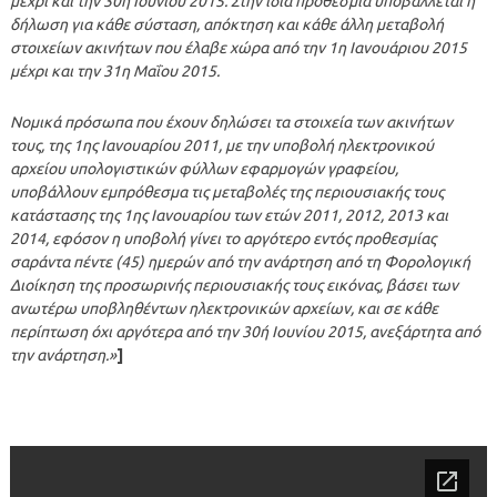
μέχρι και την 30ή Ιουνίου 2015. Στην ίδια προθεσμία υποβάλλεται η
δήλωση για κάθε σύσταση, απόκτηση και κάθε άλλη μεταβολή
στοιχείων ακινήτων που έλαβε χώρα από την 1η Ιανουάριου 2015
μέχρι και την 31η Μαΐου 2015.
Νομικά πρόσωπα που έχουν δηλώσει τα στοιχεία των ακινήτων
τους, της 1ης Ιανουαρίου 2011, με την υποβολή ηλεκτρονικού
αρχείου υπολογιστικών φύλλων εφαρμογών γραφείου,
υποβάλλουν εμπρόθεσμα τις μεταβολές της περιουσιακής τους
κατάστασης της 1ης Ιανουαρίου των ετών 2011, 2012, 2013 και
2014, εφόσον η υποβολή γίνει το αργότερο εντός προθεσμίας
σαράντα πέντε (45) ημερών από την ανάρτηση από τη Φορολογική
Διοίκηση της προσωρινής περιουσιακής τους εικόνας, βάσει των
ανωτέρω υποβληθέντων ηλεκτρονικών αρχείων, και σε κάθε
περίπτωση όχι αργότερα από την 30ή Ιουνίου 2015, ανεξάρτητα από
την ανάρτηση.»
]