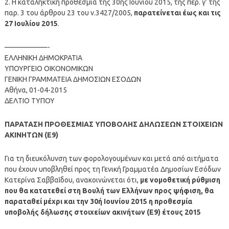
2. Η καταληκτική προθεσμία της 30ης Ιουνίου 2015, της περ. γ’ της
παρ. 3 του άρθρου 23 του ν.3427/2005,
παρατείνεται έως και τις
27 Ιουλίου 2015
.
——————-
ΕΛΛΗΝΙΚΗ ΔΗΜΟΚΡΑΤΙΑ
ΥΠΟΥΡΓΕΙΟ ΟΙΚΟΝΟΜΙΚΩΝ
ΓΕΝΙΚΗ ΓΡΑΜΜΑΤΕΙΑ ΔΗΜΟΣΙΩΝ ΕΣΟΔΩΝ
Αθήνα, 01-04-2015
ΔΕΛΤΙΟ ΤΥΠΟΥ
ΠΑΡΑΤΑΣΗ ΠΡΟΘΕΣΜΙΑΣ ΥΠΟΒΟΛΗΣ ΔΗΛΩΣΕΩΝ ΣΤΟΙΧΕΙΩΝ
ΑΚΙΝΗΤΩΝ (Ε9)
Για τη διευκόλυνση των φορολογουμένων και μετά από αιτήματα
που έχουν υποβληθεί προς τη Γενική Γραμματέα Δημοσίων Εσόδων
Κατερίνα Σαββαΐδου, ανακοινώνεται ότι,
με νομοθετική ρύθμιση
που θα κατατεθεί στη Βουλή των Ελλήνων προς ψήφιση, θα
παραταθεί μέχρι και την 30ή Ιουνίου 2015 η προθεσμία
υποβολής δήλωσης στοιχείων ακινήτων (Ε9) έτους 2015