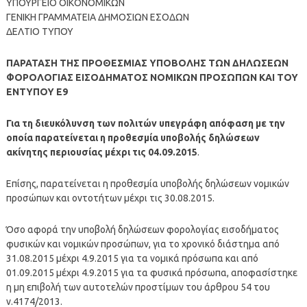
ΥΠΟΥΡΓΕΙΟ ΟΙΚΟΝΟΜΙΚΩΝ
ΓΕΝΙΚΗ ΓΡΑΜΜΑΤΕΙΑ ΔΗΜΟΣΙΩΝ ΕΣΟΔΩΝ
ΔΕΛΤΙΟ ΤΥΠΟΥ
ΠΑΡΑΤΑΣΗ ΤΗΣ ΠΡΟΘΕΣΜΙΑΣ ΥΠΟΒΟΛΗΣ ΤΩΝ ΔΗΛΩΣΕΩΝ
ΦΟΡΟΛΟΓΙΑΣ ΕΙΣΟΔΗΜΑΤΟΣ ΝΟΜΙΚΩΝ ΠΡΟΣΩΠΩΝ ΚΑΙ ΤΟΥ
ΕΝΤΥΠΟΥ Ε9
Για τη διευκόλυνση των πολιτών υπεγράφη απόφαση με την
οποία παρατείνεται η προθεσμία υποβολής δηλώσεων
ακίνητης περιουσίας μέχρι τις 04.09.2015
.
Επίσης, παρατείνεται η προθεσμία υποβολής δηλώσεων νομικών
προσώπων και οντοτήτων μέχρι τις 30.08.2015.
Όσο αφορά την υποβολή δηλώσεων φορολογίας εισοδήματος
φυσικών και νομικών προσώπων, για το χρονικό διάστημα από
31.08.2015 μέχρι 4.9.2015 για τα νομικά πρόσωπα και από
01.09.2015 μέχρι 4.9.2015 για τα φυσικά πρόσωπα, αποφασίστηκε
η μη επιβολή των αυτοτελών προστίμων του άρθρου 54 του
ν.4174/2013.