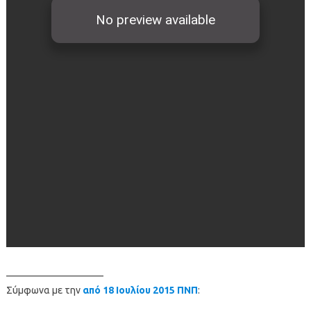
——————————
Σύμφωνα με την
από 18 Ιουλίου 2015 ΠΝΠ
: