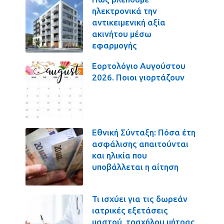
ηλεκτρονικά την
αντικειμενική αξία
ακινήτου μέσω
εφαρμογής
Εορτολόγιο Αυγούστου
2026. Ποιοι γιορτάζουν
Εθνική Σύνταξη: Πόσα έτη
ασφάλισης απαιτούνται
και ηλικία που
υποβάλλεται η αίτηση
Τι ισχύει για τις δωρεάν
ιατρικές εξετάσεις
μαστού, τραχήλου μήτρας,