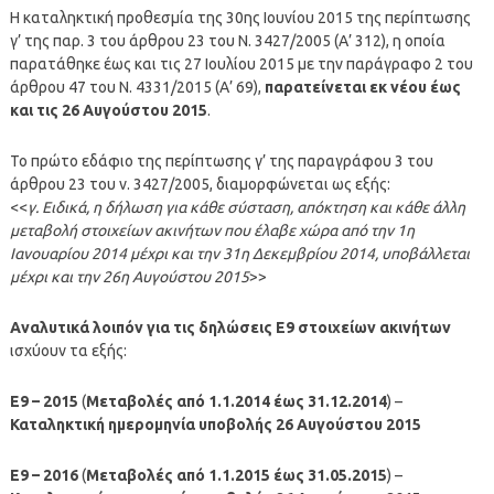
Η καταληκτική προθεσμία της 30ης Ιουνίου 2015 της περίπτωσης
γ’ της παρ. 3 του άρθρου 23 του Ν. 3427/2005 (Α’ 312), η οποία
παρατάθηκε έως και τις 27 Ιουλίου 2015 με την παράγραφο 2 του
άρθρου 47 του Ν. 4331/2015 (Α’ 69),
παρατείνεται εκ νέου έως
και τις 26 Αυγούστου 2015
.
Το πρώτο εδάφιο της περίπτωσης γ’ της παραγράφου 3 του
άρθρου 23 του ν. 3427/2005, διαμορφώνεται ως εξής:
<<
γ. Ειδικά, η δήλωση για κάθε σύσταση, απόκτηση και κάθε άλλη
μεταβολή στοιχείων ακινήτων που έλαβε χώρα από την 1η
Ιανουαρίου 2014 μέχρι και την 31η Δεκεμβρίου 2014, υποβάλλεται
μέχρι και την 26η Αυγούστου 2015
>>
Αναλυτικά λοιπόν για τις δηλώσεις Ε9 στοιχείων ακινήτων
ισχύουν τα εξής:
Ε9 – 2015
(
Μεταβολές από 1.1.2014 έως 31.12.2014
) –
Καταληκτική ημερομηνία υποβολής 26 Αυγούστου 2015
Ε9 – 2016
(
Μεταβολές από 1.1.2015 έως 31.05.2015
) –