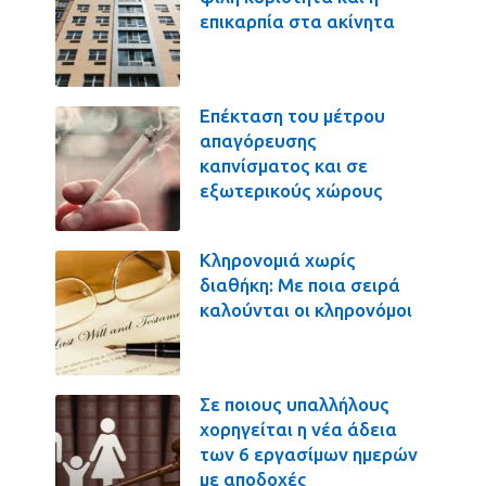
επικαρπία στα ακίνητα
Επέκταση του μέτρου
απαγόρευσης
καπνίσματος και σε
εξωτερικούς χώρους
Κληρονομιά χωρίς
διαθήκη: Με ποια σειρά
καλούνται οι κληρονόμοι
Σε ποιους υπαλλήλους
χορηγείται η νέα άδεια
των 6 εργασίμων ημερών
με αποδοχές