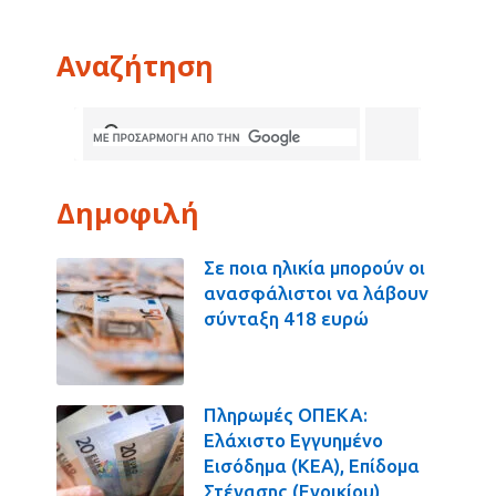
Αναζήτηση
Δημοφιλή
Σε ποια ηλικία μπορούν οι
ανασφάλιστοι να λάβουν
σύνταξη 418 ευρώ
Πληρωμές ΟΠΕΚΑ:
Ελάχιστο Εγγυημένο
Εισόδημα (ΚΕΑ), Επίδομα
Στέγασης (Ενοικίου),