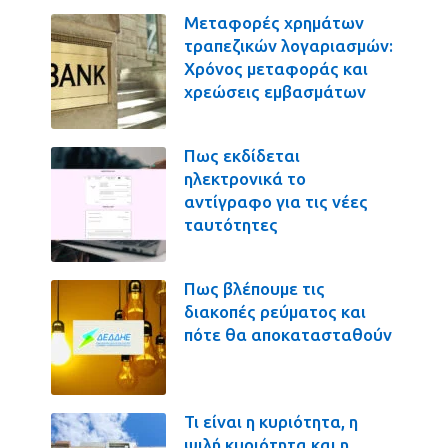
Μεταφορές χρημάτων
τραπεζικών λογαριασμών:
Χρόνος μεταφοράς και
χρεώσεις εμβασμάτων
Πως εκδίδεται
ηλεκτρονικά το
αντίγραφο για τις νέες
ταυτότητες
Πως βλέπουμε τις
διακοπές ρεύματος και
πότε θα αποκατασταθούν
Τι είναι η κυριότητα, η
ψιλή κυριότητα και η