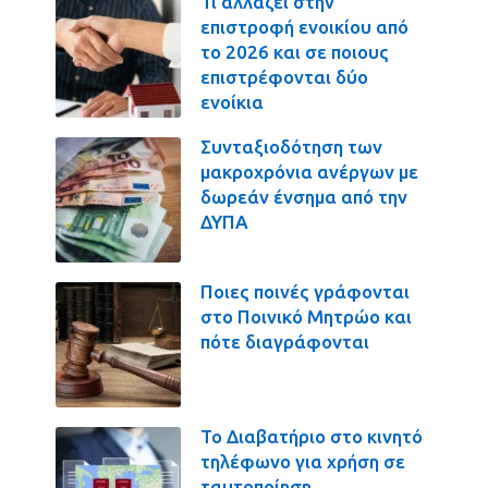
Τι αλλάζει στην
επιστροφή ενοικίου από
το 2026 και σε ποιους
επιστρέφονται δύο
ενοίκια
Συνταξιοδότηση των
μακροχρόνια ανέργων με
δωρεάν ένσημα από την
ΔΥΠΑ
Ποιες ποινές γράφονται
στο Ποινικό Μητρώο και
πότε διαγράφονται
Το Διαβατήριο στο κινητό
τηλέφωνο για χρήση σε
ταυτοποίηση