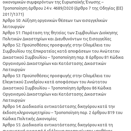
οικονομικών συμφερόντων της Ευρωπαϊκής Ένωσης –
Τροποποίηση άρθρου 24 ν. 4689/2020 (άρθρο 7 της Οδηγίας (ΕΕ)
2017/1371)
Άρθρο 50: Αύξηση οργανικών θέσεων των εισαγγελικών
λειτουργών
Άρθρο 51: Παράταση της θητείας των Συμβουλίων Διοίκησης
Πολιτικών Δικαστηρίων και Διευθυνόντων τις Εισαγγελίες
Άρθρο 52: Προϋποθέσεις προσφυγής στην Ολομέλεια του
Συμβουλίου της Επικρατείας κατά αποφάσεων του Ανώτατου
Δικαστικού Συμβουλίου – Τροποποίηση παρ. 8 άρθρου 81 Κώδικα
Οργανισμού Δικαστηρίων και Κατάστασης Δικαστικών
Λειτουργών
Άρθρο 53: Προϋποθέσεις προσφυγής στην Ολομέλεια του
Ελεγκτικού Συνεδρίου κατά αποφάσεων του Ανώτατου
Δικαστικού Συμβουλίου – Τροποποίηση άρθρου 86 Κώδικα
Οργανισμού Δικαστηρίων και Κατάστασης Δικαστικών
Λειτουργών
Άρθρο 54: Διαδικασία αντικατάστασης δικηγόρου κατά την
έκδοση κληρονομητηρίου – Τροποποίηση παρ. 2 άρθρου 819 του
Κώδικα Πολιτικής Δικονομίας
Άρθρο 55: Διαδικασία αντικατάστασης δικηγόρου κατά τη
συναινετική εγγραφή ή εξάλειψη προσημείωσης υποθήκης –