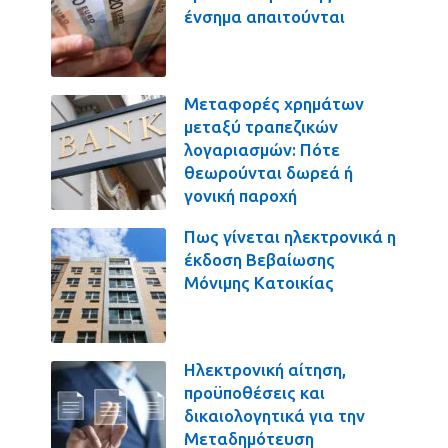
ένσημα απαιτούνται
Μεταφορές χρημάτων
μεταξύ τραπεζικών
λογαριασμών: Πότε
θεωρούνται δωρεά ή
γονική παροχή
Πως γίνεται ηλεκτρονικά η
έκδοση Βεβαίωσης
Μόνιμης Κατοικίας
Ηλεκτρονική αίτηση,
προϋποθέσεις και
δικαιολογητικά για την
Μεταδημότευση