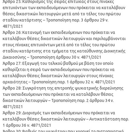
Άρθρο 25: Καθορισμός της σειράς επιτυχίας στους πίνακες
επιτυχόντων των εκπαιδευόμενων που πρόκειται να καταλάβουν
θέσεις δικαστικών λειτουργών μετά από το τέλος του πρώτου
σταδίου κατάρτισης – Τροποποίηση παρ. 3 άρθρου 29 ν.
4871/2021
Άρθρο 26: Κατανομή των εκπαιδευόμενων που πρόκειται να
καταλάβουν θέσεις δικαστικών λειτουργών και περιλαμβάνονται
στους πίνακες επιτυχόντων μετά από το τέλος του πρώτου
σταδίου κατάρτισης στα τμήματα της κατεύθυνσης Διοικητικής
Δικαιοσύνης – Τροποποίηση άρθρου 30 ν. 4871/2021
Άρθρο 27: Εξαγωγή του τελικού βαθμού με βάση τον οποίο
καθορίζεται η σειρά των εκπαιδευόμενων που πρόκειται να
καταλάβουν θέσεις δικαστικών λειτουργών στους πίνακες
αρχαιότητας – Τροποποίηση παρ. 1 άρθρου 32 ν. 4871/2021
Άρθρο 28: Συγκρότηση της επιτροπής ψυχιατρικής διερεύνησης
των εκπαιδευόμενων που πρόκειται να καταλάβουν θέσεις
δικαστικών λειτουργών – Τροποποίηση παρ. 2 άρθρου 34 ν.
4871/2021
Άρθρο 29: Διορισμός των εκπαιδευόμενων που πρόκειται να
καταλάβουν θέσεις δικαστικών λειτουργών – Αντικατάσταση παρ.
1 άρθρου 36 ν. 4871/2021
Άρθρο 30: Βαθμός του ψυχιάτρου που χορηγεί το πιστοποιητικό