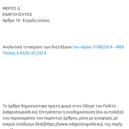
ΜΕΡΟΣ Δ΄
ΕΝΑΡΞΗ ΙΣΧΥΟΣ
Άρθρο 76 : Έναρξη ισχύος
Αναλυτικά το κείμενο των διατάξεων
του νόμου 5108/2024 – ΦΕΚ
Τεύχος Α 65/02.05.2024
Το άρθρο δημοσιεύτηκε πρώτη φορά στον Οδηγό του Πολίτη
(odigostoupoliti.eu). Επιτρέπεται η αναδημοσίευση (όχι αυτολεξεί)
του περιεχομένου του παρόντος άρθρου, μόνο με αναφορά, με
ενεργό σύνδεσμο (link)(https://www.odigostoupoliti.eu), της πηγής