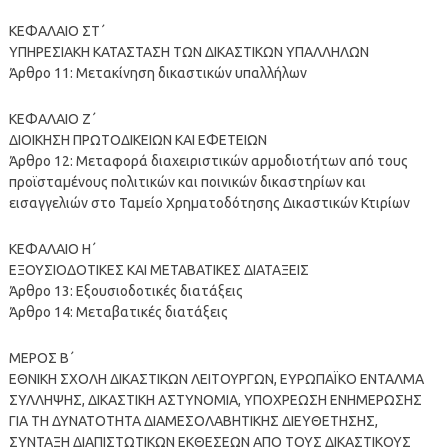
ΚΕΦΑΛΑΙΟ ΣΤ΄
ΥΠΗΡΕΣΙΑΚΗ ΚΑΤΑΣΤΑΣΗ ΤΩΝ ΔΙΚΑΣΤΙΚΩΝ ΥΠΑΛΛΗΛΩΝ
Άρθρο 11: Μετακίνηση δικαστικών υπαλλήλων
ΚΕΦΑΛΑΙΟ Ζ΄
ΔΙΟΙΚΗΣΗ ΠΡΩΤΟΔΙΚΕΙΩΝ ΚΑΙ ΕΦΕΤΕΙΩΝ
Άρθρο 12: Μεταφορά διαχειριστικών αρμοδιοτήτων από τους
προϊσταμένους πολιτικών και ποινικών δικαστηρίων και
εισαγγελιών στο Ταμείο Χρηματοδότησης Δικαστικών Κτιρίων
ΚΕΦΑΛΑΙΟ Η΄
ΕΞΟΥΣΙΟΔΟΤΙΚΕΣ ΚΑΙ ΜΕΤΑΒΑΤΙΚΕΣ ΔΙΑΤΑΞΕΙΣ
Άρθρο 13: Εξουσιοδοτικές διατάξεις
Άρθρο 14: Μεταβατικές διατάξεις
ΜΕΡΟΣ Β΄
ΕΘΝΙΚΗ ΣΧΟΛΗ ΔΙΚΑΣΤΙΚΩΝ ΛΕΙΤΟΥΡΓΩΝ, ΕΥΡΩΠΑΪΚΟ ΕΝΤΑΛΜΑ
ΣΥΛΛΗΨΗΣ, ΔΙΚΑΣΤΙΚΗ ΑΣΤΥΝΟΜΙΑ, ΥΠΟΧΡΕΩΣΗ ΕΝΗΜΕΡΩΣΗΣ
ΓΙΑ ΤΗ ΔΥΝΑΤΟΤΗΤΑ ΔΙΑΜΕΣΟΛΑΒΗΤΙΚΗΣ ΔΙΕΥΘΕΤΗΣΗΣ,
ΣΥΝΤΑΞΗ ΔΙΑΠΙΣΤΩΤΙΚΩΝ ΕΚΘEΣΕΩΝ ΑΠΟ ΤΟΥΣ ΔΙΚΑΣΤΙΚΟΥΣ