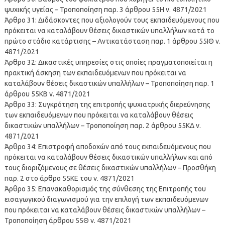
ψυχικής υγείας – Τροποποίηση παρ. 3 άρθρου 55H ν. 4871/2021
Άρθρο 31: Διδάσκοντες που αξιολογούν τους εκπαιδευόμενους που
πρόκειται να καταλάβουν θέσεις δικαστικών υπαλλήλων κατά το
πρώτο στάδιο κατάρτισης – Αντικατάσταση παρ. 1 άρθρου 55ΙΘ ν.
4871/2021
Άρθρο 32: Δικαστικές υπηρεσίες στις οποίες πραγματοποιείται η
πρακτική άσκηση των εκπαιδευόμενων που πρόκειται να
καταλάβουν θέσεις δικαστικών υπαλλήλων – Τροποποίηση παρ. 1
άρθρου 55KB ν. 4871/2021
Άρθρο 33: Συγκρότηση της επιτροπής ψυχιατρικής διερεύνησης
των εκπαιδευόμενων που πρόκειται να καταλάβουν θέσεις
δικαστικών υπαλλήλων – Τροποποίηση παρ. 2 άρθρου 55KΔ ν.
4871/2021
Άρθρο 34: Επιστροφή αποδοχών από τους εκπαιδευόμενους που
πρόκειται να καταλάβουν θέσεις δικαστικών υπαλλήλων και από
τους διοριζόμενους σε θέσεις δικαστικών υπαλλήλων – Προσθήκη
παρ. 2 στο άρθρο 55ΚΕ του ν. 4871/2021
Άρθρο 35: Επανακαθορισμός της σύνθεσης της Επιτροπής του
εισαγωγικού διαγωνισμού για την επιλογή των εκπαιδευόμενων
που πρόκειται να καταλάβουν θέσεις δικαστικών υπαλλήλων –
Τροποποίηση άρθρου 55Θ ν. 4871/2021