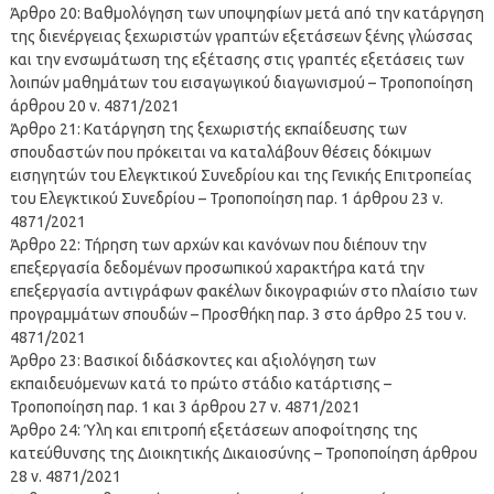
Άρθρο 20: Βαθμολόγηση των υποψηφίων μετά από την κατάργηση
της διενέργειας ξεχωριστών γραπτών εξετάσεων ξένης γλώσσας
και την ενσωμάτωση της εξέτασης στις γραπτές εξετάσεις των
λοιπών μαθημάτων του εισαγωγικού διαγωνισμού – Τροποποίηση
άρθρου 20 ν. 4871/2021
Άρθρο 21: Κατάργηση της ξεχωριστής εκπαίδευσης των
σπουδαστών που πρόκειται να καταλάβουν θέσεις δόκιμων
εισηγητών του Ελεγκτικού Συνεδρίου και της Γενικής Επιτροπείας
του Ελεγκτικού Συνεδρίου – Τροποποίηση παρ. 1 άρθρου 23 ν.
4871/2021
Άρθρο 22: Τήρηση των αρχών και κανόνων που διέπουν την
επεξεργασία δεδομένων προσωπικού χαρακτήρα κατά την
επεξεργασία αντιγράφων φακέλων δικογραφιών στο πλαίσιο των
προγραμμάτων σπουδών – Προσθήκη παρ. 3 στο άρθρο 25 του ν.
4871/2021
Άρθρο 23: Βασικοί διδάσκοντες και αξιολόγηση των
εκπαιδευόμενων κατά το πρώτο στάδιο κατάρτισης –
Τροποποίηση παρ. 1 και 3 άρθρου 27 ν. 4871/2021
Άρθρο 24: Ύλη και επιτροπή εξετάσεων αποφοίτησης της
κατεύθυνσης της Διοικητικής Δικαιοσύνης – Τροποποίηση άρθρου
28 ν. 4871/2021