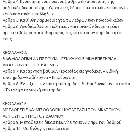
Άρθρο 4: Ενοποίηση του πρώτου βαθμού δικαιοδοσίας της
πολιτικής δικαιοσύνης – Οργανικές θέσεις δικαστικών λειτουργών
και δικαστικών υπαλλήλων
Άρθρο 5: Καθ’ ύλην αρμοδιότητα των εδρών των πρωτοδικείων
Άρθρο 6: Αναδιάρθρωση πολιτικών και ποινικών δικαστηρίων
πρώτου βαθμού και καθορισμός της κατά τόπον αρμοδιότητάς
τους
ΚΕΦΑΛΑΙΟ Δ΄
ΒΑΘΜΟΛΟΓΙΚΗ ΑΝΤΙΣΤΟΙΧΙΑ – ΓΕΝΙΚΗ ΚΑΙ ΕΙΔΙΚΗ ΕΠΕΤΗΡΙΔΑ
ΔΙΚΑΣΤΩΝ ΠΡΩΤΟΥ ΒΑΘΜΟΥ
Άρθρο 7: Κατάργηση βαθμών ιεραρχίας ειρηνοδικών – Ειδική
επετηρίδα – Καθήκοντα – Επιμόρφωση
Άρθρο 8: Ένταξη στην ειδική επετηρίδα – Βαθμολογική αντιστοιχία
– Ένταξη στη γενική επετηρίδα
ΚΕΦΑΛΑΙΟ Ε΄
ΜΕΤΑΘΕΣΕΙΣ ΚΑΙ ΜΙΣΘΟΛΟΓΙΚΗ ΚΑΤΑΣΤΑΣΗ ΤΩΝ ΔΙΚΑΣΤΙΚΩΝ
ΛΕΙΤΟΥΡΓΩΝ ΠΡΩΤΟΥ ΒΑΘΜΟΥ
Άρθρο 9: Μεταθέσεις δικαστικών λειτουργών πρώτου βαθμού
Άρθρο 10: Μισθολογική κατάσταση