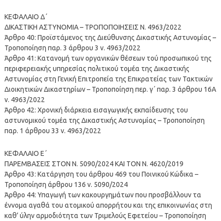
ΚΕΦΑΛΑΙΟ Δ΄
ΔΙΚΑΣΤΙΚΗ ΑΣΤΥΝΟΜΙΑ – ΤΡΟΠΟΠΟΙΗΣΕΙΣ Ν. 4963/2022
Άρθρο 40: Προϊστάμενος της Διεύθυνσης Δικαστικής Αστυνομίας –
Τροποποίηση παρ. 3 άρθρου 3 ν. 4963/2022
Άρθρο 41: Κατανομή των οργανικών θέσεων τού προσωπικού της
περιφερειακής υπηρεσίας πολιτικού τομέα της Δικαστικής
Αστυνομίας στη Γενική Επιτροπεία της Επικρατείας των Τακτικών
Διοικητικών Δικαστηρίων – Τροποποίηση περ. γ΄ παρ. 3 άρθρου 16Α
ν. 4963/2022
Άρθρο 42: Χρονική διάρκεια εισαγωγικής εκπαίδευσης του
αστυνομικού τομέα της Δικαστικής Αστυνομίας – Τροποποίηση
παρ. 1 άρθρου 33 ν. 4963/2022
ΚΕΦΑΛΑΙΟ Ε΄
ΠΑΡΕΜΒΑΣΕΙΣ ΣΤΟΝ Ν. 5090/2024 ΚΑΙ ΤΟΝ Ν. 4620/2019
Άρθρο 43: Κατάργηση του άρθρου 469 του Ποινικού Κώδικα –
Τροποποίηση άρθρου 136 ν. 5090/2024
Άρθρο 44: Υπαγωγή των κακουργημάτων που προσβάλλουν τα
έννομα αγαθά του ατομικού απορρήτου και της επικοινωνίας στη
καθ’ ύλην αρμοδιότητα των Τριμελούς Εφετείου – Τροποποίηση