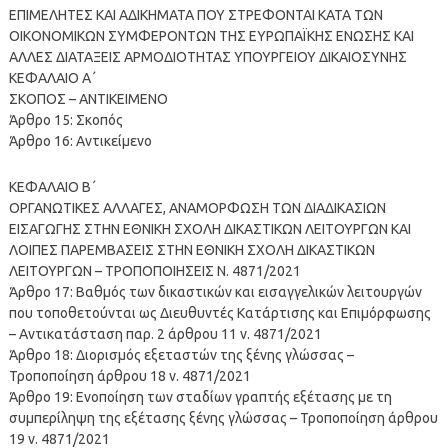
ΕΠΙΜΕΛΗΤΕΣ ΚΑΙ ΑΔΙΚΗΜΑΤΑ ΠΟΥ ΣΤΡΕΦΟΝΤΑΙ ΚΑΤΑ ΤΩΝ
ΟΙΚΟΝΟΜΙΚΩΝ ΣΥΜΦΕΡΟΝΤΩΝ ΤΗΣ ΕΥΡΩΠΑΪΚΗΣ ΕΝΩΣΗΣ ΚΑΙ
ΑΛΛΕΣ ΔΙΑΤΑΞΕΙΣ ΑΡΜΟΔΙΟΤΗΤΑΣ ΥΠΟΥΡΓΕΙΟΥ ΔΙΚΑΙΟΣΥΝΗΣ
ΚΕΦΑΛΑΙΟ Α΄
ΣΚΟΠΟΣ – ΑΝΤΙΚΕΙΜΕΝΟ
Άρθρο 15: Σκοπός
Άρθρο 16: Aντικείμενο
ΚΕΦΑΛΑΙΟ Β΄
ΟΡΓΑΝΩΤΙΚΕΣ ΑΛΛΑΓΕΣ, ΑΝΑΜΟΡΦΩΣΗ ΤΩΝ ΔΙΑΔΙΚΑΣΙΩΝ
ΕΙΣΑΓΩΓΗΣ ΣΤΗΝ ΕΘΝΙΚΗ ΣΧΟΛΗ ΔΙΚΑΣΤΙΚΩΝ ΛΕΙΤΟΥΡΓΩΝ ΚΑΙ
ΛΟΙΠΕΣ ΠΑΡΕΜΒΑΣΕΙΣ ΣΤΗΝ ΕΘΝΙΚΗ ΣΧΟΛΗ ΔΙΚΑΣΤΙΚΩΝ
ΛΕΙΤΟΥΡΓΩΝ – ΤΡΟΠΟΠΟΙΗΣΕΙΣ Ν. 4871/2021
Άρθρο 17: Βαθμός των δικαστικών και εισαγγελικών λειτουργών
που τοποθετούνται ως Διευθυντές Κατάρτισης και Επιμόρφωσης
– Αντικατάσταση παρ. 2 άρθρου 11 ν. 4871/2021
Άρθρο 18: Διορισμός εξεταστών της ξένης γλώσσας –
Τροποποίηση άρθρου 18 ν. 4871/2021
Άρθρο 19: Ενοποίηση των σταδίων γραπτής εξέτασης με τη
συμπερίληψη της εξέτασης ξένης γλώσσας – Τροποποίηση άρθρου
19 ν. 4871/2021