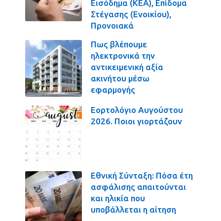
Εισόδημα (ΚΕΑ), Επίδομα
Στέγασης (Ενοικίου),
Προνοιακά
Πως βλέπουμε
ηλεκτρονικά την
αντικειμενική αξία
ακινήτου μέσω
εφαρμογής
Εορτολόγιο Αυγούστου
2026. Ποιοι γιορτάζουν
Εθνική Σύνταξη: Πόσα έτη
ασφάλισης απαιτούνται
και ηλικία που
υποβάλλεται η αίτηση