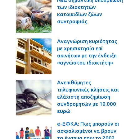
των ιδιοκτητών
κατοικιδίων ζώων
συντροφιάς
Αναγνώριση κυριότητας
με χρησικτησία επί
ακινήτων με την ένδειξη
«αγνώστου ιδιοκτήτη»
Ανεπιθύμητες
τηλεφωνικές κλήσεις και
ελάχιστη αποζημίωση
συνδρομητών με 10.000
ευρώ
e-ΕΦΚΑ: Πως μπορούν οι
ασφαλισμένοι να βρουν
τα ένσημα πριν το 2002