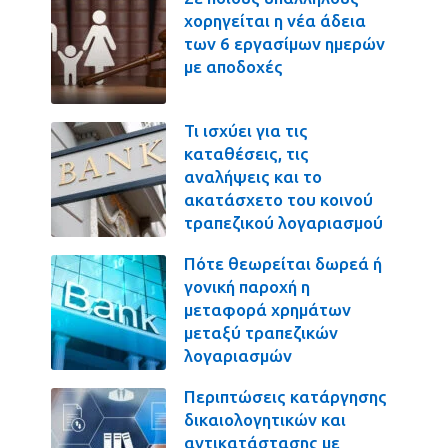
χορηγείται η νέα άδεια
των 6 εργασίμων ημερών
με αποδοχές
Τι ισχύει για τις
καταθέσεις, τις
αναλήψεις και το
ακατάσχετο του κοινού
τραπεζικού λογαριασμού
Πότε θεωρείται δωρεά ή
γονική παροχή η
μεταφορά χρημάτων
μεταξύ τραπεζικών
λογαριασμών
Περιπτώσεις κατάργησης
δικαιολογητικών και
αντικατάστασης με