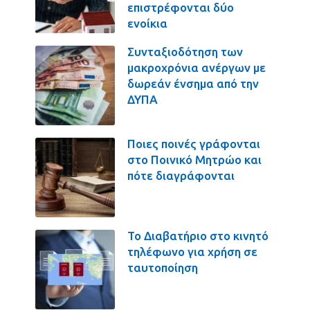
επιστρέφονται δύο
ενοίκια
Συνταξιοδότηση των
μακροχρόνια ανέργων με
δωρεάν ένσημα από την
ΔΥΠΑ
Ποιες ποινές γράφονται
στο Ποινικό Μητρώο και
πότε διαγράφονται
Το Διαβατήριο στο κινητό
τηλέφωνο για χρήση σε
ταυτοποίηση