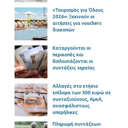
«Τουρισμός για Όλους
2026»: Ξεκινούν οι
αιτήσεις για vouchers
διακοπών
Καταργούνται οι
περικοπές και
διπλασιάζονται οι
συντάξεις χηρείας
Αλλαγές στο ετήσιο
επίδομα των 300 ευρώ σε
συνταξιούχους, ΑμεΑ,
ανασφάλιστους
υπερήλικες
Πληρωμή συντάξεων: