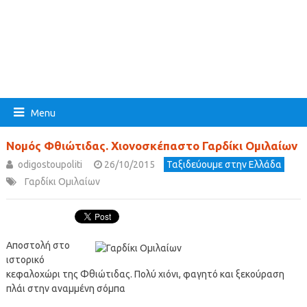
Menu
Νομός Φθιώτιδας. Χιονοσκέπαστο Γαρδίκι Ομιλαίων
odigostoupoliti
26/10/2015
Ταξιδεύουμε στην Ελλάδα
Γαρδίκι Ομιλαίων
Αποστολή στο
ιστορικό
κεφαλοχώρι της Φθιώτιδας. Πολύ χιόνι, φαγητό και ξεκούραση
πλάι στην αναμμένη σόμπα