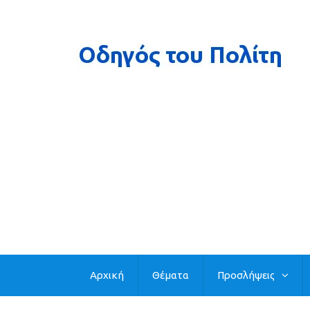
Αρχική
Θέματα
Προσλήψεις