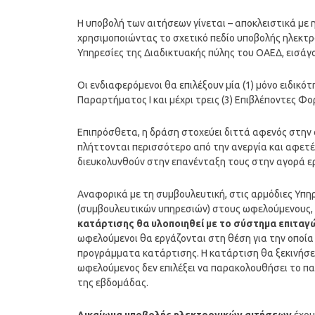
Η υποβολή των αιτήσεων γίνεται – αποκλειστικά με 
χρησιμοποιώντας το σχετικό πεδίο υποβολής ηλεκτρ
Υπηρεσίες της Διαδικτυακής πύλης του ΟΑΕΔ, εισά
Οι ενδιαφερόμενοι θα επιλέξουν μία (1) μόνο ειδικ
Παραρτήματος Ι και μέχρι τρεις (3) Επιβλέποντες Φορ
Επιπρόσθετα, η δράση στοχεύει διττά αφενός στην
πλήττονται περισσότερο από την ανεργία και αφε
διευκολυνθούν στην επανένταξη τους στην αγορά ε
Αναφορικά με τη συμβουλευτική, στις αρμόδιες Υπη
(συμβουλευτικών υπηρεσιών) στους ωφελούμενους, κ
κατάρτισης θα υλοποιηθεί με το σύστημα επιτα
ωφελούμενοι θα εργάζονται στη θέση για την οποία 
προγράμματα κατάρτισης. Η κατάρτιση θα ξεκινήσε
ωφελούμενος δεν επιλέξει να παρακολουθήσει το πα
της εβδομάδας.