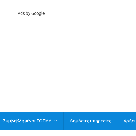
Ads by Google
Συμβεβλημένοι ΕΟΠΥΥ
Δημόσιες υπηρεσίες
Χρήσ