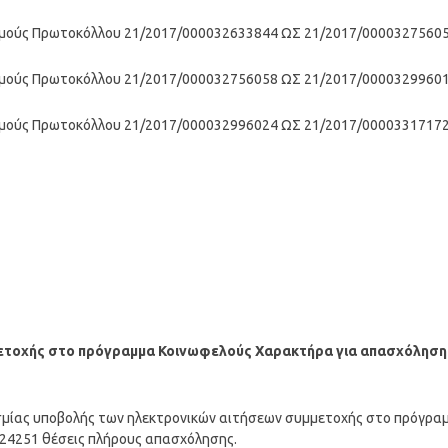
ιθμούς Πρωτοκόλλου 21/2017/000032633844 ΩΣ 21/2017/0000327560
ιθμούς Πρωτοκόλλου 21/2017/000032756058 ΩΣ 21/2017/0000329960
ιθμούς Πρωτοκόλλου 21/2017/000032996024 ΩΣ 21/2017/0000331717
ετοχής στο πρόγραμμα Κοινωφελούς Χαρακτήρα για απασχόληση
μίας υποβολής των ηλεκτρονικών αιτήσεων συμμετοχής στο πρόγρα
 24251 θέσεις πλήρους απασχόλησης.