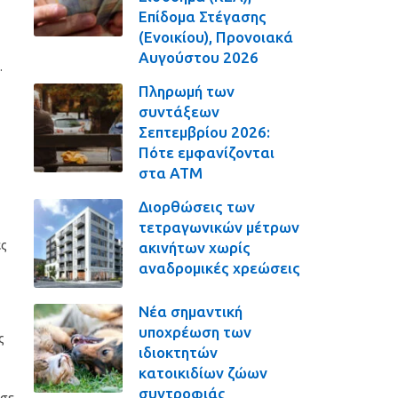
Επίδομα Στέγασης
(Ενοικίου), Προνοιακά
Αυγούστου 2026
.
Πληρωμή των
συντάξεων
Σεπτεμβρίου 2026:
Πότε εμφανίζονται
στα ΑΤΜ
Διορθώσεις των
τετραγωνικών μέτρων
ες
ακινήτων χωρίς
αναδρομικές χρεώσεις
Νέα σημαντική
υποχρέωση των
ς
ιδιοκτητών
κατοικιδίων ζώων
συντροφιάς