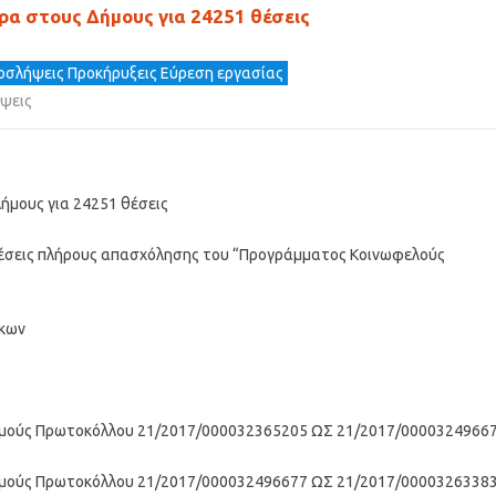
α στους Δήμους για 24251 θέσεις
οσλήψεις Προκήρυξεις Εύρεση εργασίας
ψεις
μους για 24251 θέσεις
 θέσεις πλήρους απασχόλησης του “Προγράμματος Κοινωφελούς
άκων
ιθμούς Πρωτοκόλλου 21/2017/000032365205 ΩΣ 21/2017/0000324966
ιθμούς Πρωτοκόλλου 21/2017/000032496677 ΩΣ 21/2017/0000326338