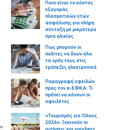
Ποιο είναι το κόστος
εξαγοράς
πλασματικών ετών
ασφάλισης για πλήρη
σύνταξη με μικρότερα
όρια ηλικίας
Πως μπορούν οι
πολίτες να δουν όλα
τα χρέη τους στις
τράπεζες ηλεκτρονικά
Παραγραφή οφειλών
προς τον e-ΕΦΚΑ: Τι
η
πρέπει να κάνουν οι
οφειλέτες
«Τουρισμός για Όλους
2026»: Ξεκινούν οι
ύν
αιτήσεις για vouchers