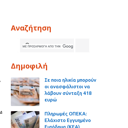
Αναζήτηση
Δημοφιλή
Σε ποια ηλικία μπορούν
,
οι ανασφάλιστοι να
λάβουν σύνταξη 418
ευρώ
ΕΔ
Πληρωμές ΟΠΕΚΑ:
Ελάχιστο Εγγυημένο
Εισόδημα (ΚΕΑ),