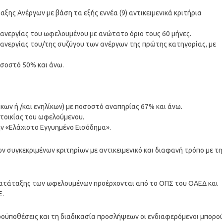
ης Ανέργων με βάση τα εξής εννέα (9) αντικειμενικά κριτήρια
 ανεργίας του ωφελουμένου με ανώτατο όριο τους 60 μήνες.
 ανεργίας του/της συζύγου των ανέργων της πρώτης κατηγορίας, με
σοστό 50% και άνω.
κων ή /και ενηλίκων) με ποσοστό αναπηρίας 67% και άνω.
ατοικίας του ωφελούμενου.
ην «Ελάχιστο Εγγυημένο Εισόδημα».
ν συγκεκριμένων κριτηρίων με αντικειμενικό και διαφανή τρόπο με τ
ι κατάταξης των ωφελουμένων προέρχονται από το ΟΠΣ του ΟΑΕΔ και
Ε.
ροϋποθέσεις και τη διαδικασία προσλήψεων οι ενδιαφερόμενοι μπορο