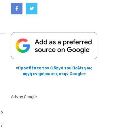
«
Προσθέστε τον Οδηγό του Πολίτη ως
πηγή ενημέρωσης στην Google
»
Ads by Google
76
37