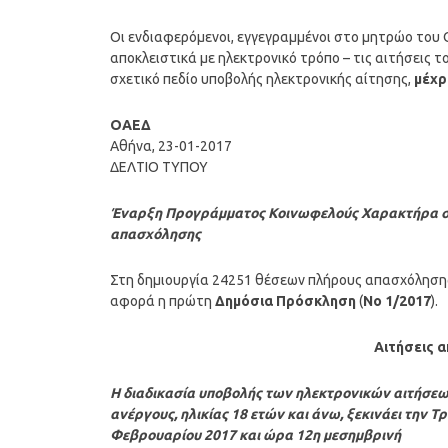
Οι ενδιαφερόμενοι, εγγεγραμμένοι στο μητρώο του Ο
αποκλειστικά με ηλεκτρονικό τρόπο – τις αιτήσεις 
σχετικό πεδίο υποβολής ηλεκτρονικής αίτησης,
μέχρ
ΟΑΕΔ
Αθήνα, 23-01-2017
ΔΕΛΤΙΟ ΤΥΠΟΥ
Έναρξη Προγράμματος Κοινωφελούς Χαρακτήρα σε 
απασχόλησης
Στη δημιουργία 24251 θέσεων πλήρους απασχόλησης
αφορά η πρώτη
Δημόσια Πρόσκληση
(
Νο 1/2017
).
Αιτήσεις α
Η διαδικασία υποβολής των ηλεκτρονικών αιτήσε
ανέργους, ηλικίας 18 ετών και άνω, ξεκινάει την Τ
Φεβρουαρίου 2017 και ώρα 12η μεσημβρινή