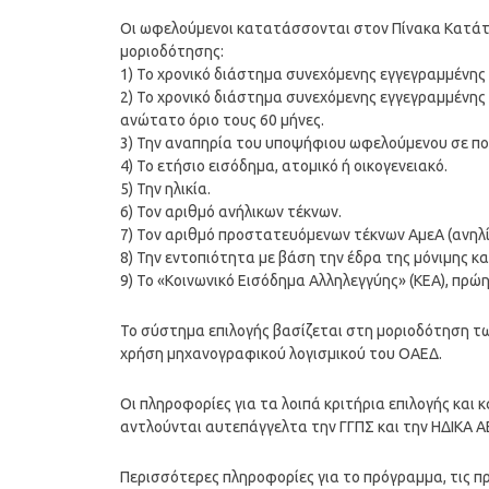
Οι ωφελούμενοι κατατάσσονται στον Πίνακα Κατάταξ
μοριοδότησης:
1) Το χρονικό διάστημα συνεχόμενης εγγεγραμμένης
2) Το χρονικό διάστημα συνεχόμενης εγγεγραμμένης
ανώτατο όριο τους 60 μήνες.
3) Την αναπηρία του υποψήφιου ωφελούμενου σε πο
4) Το ετήσιο εισόδημα, ατομικό ή οικογενειακό.
5) Την ηλικία.
6) Τον αριθμό ανήλικων τέκνων.
7) Τον αριθμό προστατευόμενων τέκνων ΑμεΑ (ανηλί
8) Την εντοπιότητα με βάση την έδρα της μόνιμης κ
9) Το «Κοινωνικό Εισόδημα Αλληλεγγύης» (ΚΕΑ), πρώ
Το σύστημα επιλογής βασίζεται στη μοριοδότηση τω
χρήση μηχανογραφικού λογισμικού του ΟΑΕΔ.
Οι πληροφορίες για τα λοιπά κριτήρια επιλογής κα
αντλούνται αυτεπάγγελτα την ΓΓΠΣ και την ΗΔΙΚΑ Α
Περισσότερες πληροφορίες για το πρόγραμμα, τις π