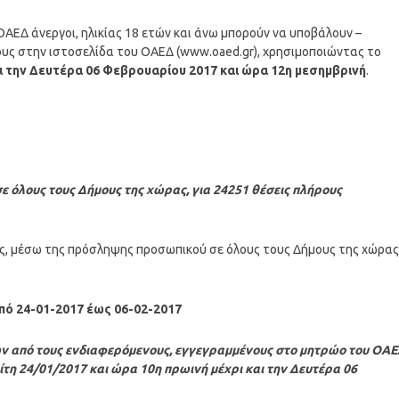
ΑΕΔ άνεργοι, ηλικίας 18 ετών και άνω μπορούν να υποβάλουν –
τους στην ιστοσελίδα του ΟΑΕΔ (www.oaed.gr), χρησιμοποιώντας το
ι την Δευτέρα 06 Φεβρουαρίου 2017 και ώρα 12η μεσημβρινή
.
όλους τους Δήμους της χώρας, για 24251 θέσεις πλήρους
, μέσω της πρόσληψης προσωπικού σε όλους τους Δήμους της χώρας
πό 24-01-2017 έως 06-02-2017
ων από τους ενδιαφερόμενους, εγγεγραμμένους στο μητρώο του ΟΑ
ρίτη 24/01/2017 και ώρα 10η πρωινή μέχρι και την Δευτέρα 06