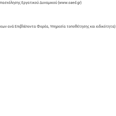
πασχόλησης Εργατικού Δυναμικού (www.oaed.gr)
σεων ανά Επιβλέποντα Φορέα, Υπηρεσία τοποθέτησης και ειδικότητα)