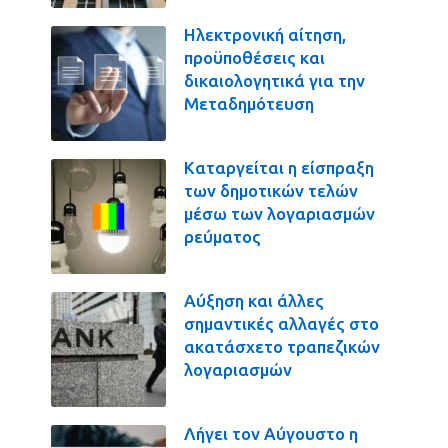
Ηλεκτρονική αίτηση,
προϋποθέσεις και
δικαιολογητικά για την
Μεταδημότευση
Καταργείται η είσπραξη
των δημοτικών τελών
μέσω των λογαριασμών
ρεύματος
Αύξηση και άλλες
σημαντικές αλλαγές στο
ακατάσχετο τραπεζικών
λογαριασμών
Λήγει τον Αύγουστο η