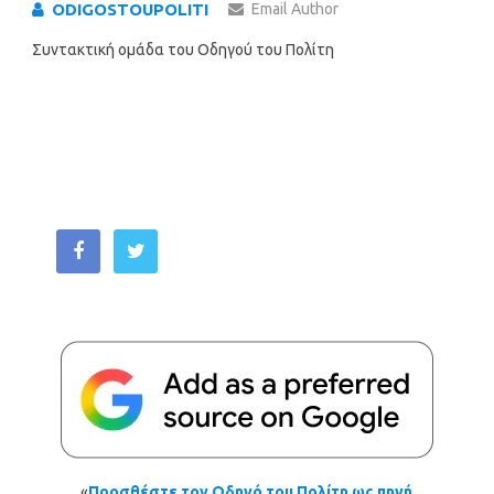
ODIGOSTOUPOLITI
Email Author
Συντακτική ομάδα του Οδηγού του Πολίτη
«
Προσθέστε τον Οδηγό του Πολίτη ως πηγή