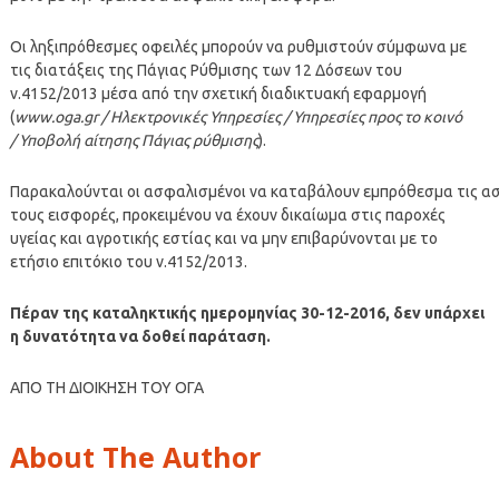
Οι ληξιπρόθεσμες οφειλές μπορούν να ρυθμιστούν σύμφωνα με
τις διατάξεις της Πάγιας Ρύθμισης των 12 Δόσεων του
ν.4152/2013 μέσα από την σχετική διαδικτυακή εφαρμογή
(
www.oga.gr / Ηλεκτρονικές Υπηρεσίες / Υπηρεσίες προς το κοινό
/ Υποβολή αίτησης Πάγιας ρύθμισης
).
Παρακαλούνται οι ασφαλισμένοι να καταβάλουν εμπρόθεσμα τις α
τους εισφορές, προκειμένου να έχουν δικαίωμα στις παροχές
υγείας και αγροτικής εστίας και να μην επιβαρύνονται με το
ετήσιο επιτόκιο του ν.4152/2013.
Πέραν της καταληκτικής ημερομηνίας 30-12-2016, δεν υπάρχει
η δυνατότητα να δοθεί παράταση.
ΑΠΟ ΤΗ ΔΙΟΙΚΗΣΗ ΤΟΥ ΟΓΑ
About The Author