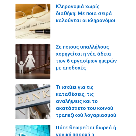
Κληρονομιά χωρίς
διαθήκη: Με ποια σειρά
καλούνται οι κληρονόμοι
Σε ποιους υπαλλήλους
χορηγείται η νέα άδεια
των 6 εργασίμων ημερών
με αποδοχές
Τι ισχύει για τις
καταθέσεις, τις
αναλήψεις και το
ακατάσχετο του κοινού
τραπεζικού λογαριασμού
Πότε θεωρείται δωρεά ή
γονική παροχή η