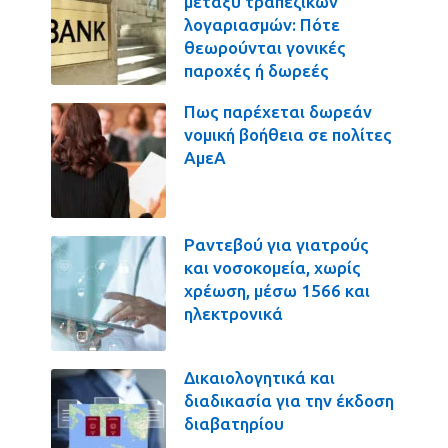
μεταξύ τραπεζικών
λογαριασμών: Πότε
θεωρούνται γονικές
παροχές ή δωρεές
Πως παρέχεται δωρεάν
νομική βοήθεια σε πολίτες
ΑμεΑ
Ραντεβού για γιατρούς
και νοσοκομεία, χωρίς
χρέωση, μέσω 1566 και
ηλεκτρονικά
Δικαιολογητικά και
διαδικασία για την έκδοση
διαβατηρίου