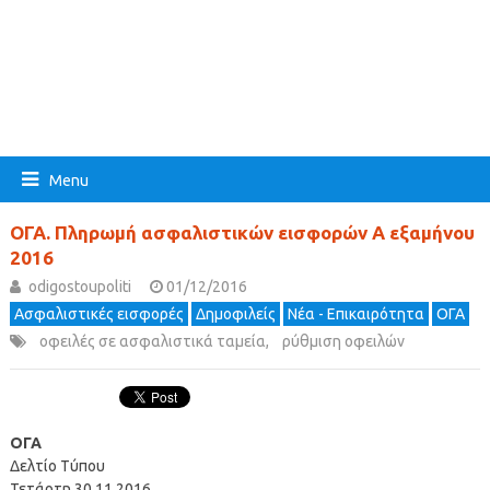
Menu
ΟΓΑ. Πληρωμή ασφαλιστικών εισφορών Α εξαμήνου
2016
odigostoupoliti
01/12/2016
Ασφαλιστικές εισφορές
Δημοφιλείς
Νέα - Επικαιρότητα
ΟΓΑ
οφειλές σε ασφαλιστικά ταμεία
,
ρύθμιση οφειλών
ΟΓΑ
Δελτίο Τύπου
Τετάρτη 30.11.2016