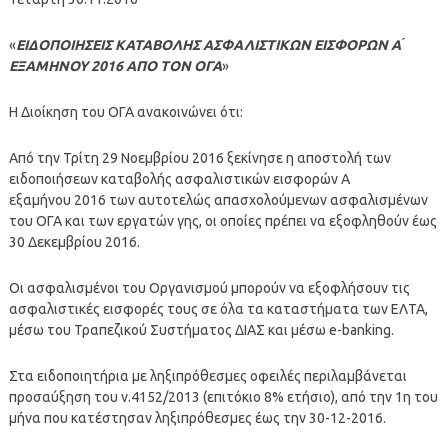
«
ΕΙΔΟΠΟΙΗΣΕΙΣ ΚΑΤΑΒΟΛΗΣ ΑΣΦΑΛΙΣΤΙΚΩΝ ΕΙΣΦΟΡΩΝ Α ́
ΕΞΑΜΗΝΟΥ 2016 ΑΠΟ ΤΟΝ ΟΓΑ
»
Η Διοίκηση του ΟΓΑ ανακοινώνει ότι:
Από την Τρίτη 29 Νοεμβρίου 2016 ξεκίνησε η αποστολή των
ειδοποιήσεων καταβολής ασφαλιστικών εισφορών Α
εξαμήνου 2016 των αυτοτελώς απασχολούμενων ασφαλισμένων
του ΟΓΑ και των εργατών γης, οι οποίες πρέπει να εξοφληθούν έως
30 Δεκεμβρίου 2016.
Οι ασφαλισμένοι του Οργανισμού μπορούν να εξοφλήσουν τις
ασφαλιστικές εισφορές τους σε όλα τα καταστήματα των ΕΛΤΑ,
μέσω του Τραπεζικού Συστήματος ΔΙΑΣ και μέσω e-banking.
Στα ειδοποιητήρια με ληξιπρόθεσμες οφειλές περιλαμβάνεται
προσαύξηση του ν.4152/2013 (επιτόκιο 8% ετήσιο), από την 1η του
μήνα που κατέστησαν ληξιπρόθεσμες έως την 30-12-2016.