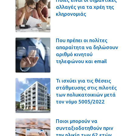
αλλαγές για τα χρέη της
κληρονομιάς
Που πρέπει οι πολίτες
απαραίτητα να δηλώσουν
αριθμό κινητού
τηλεφώνου και email
Τι ισχύει για τις θέσεις
στάθμευσης στις πιλοτές
των πολυκατοικιών μετά
τον νόμο 5005/2022
Ποιοι μπορούν να
συνταξιοδοτηθούν πριν
την ηλικία των 62 ετών