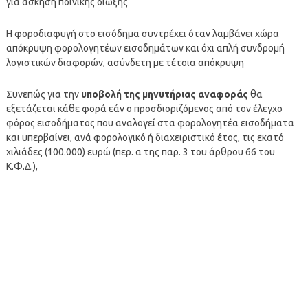
για άσκηση ποινικής δίωξης
Η φοροδιαφυγή στο εισόδημα συντρέχει όταν λαμβάνει χώρα
απόκρυψη φορολογητέων εισοδημάτων και όχι απλή συνδρομή
λογιστικών διαφορών, ασύνδετη με τέτοια απόκρυψη
Συνεπώς για την
υποβολή της μηνυτήριας αναφοράς
θα
εξετάζεται κάθε φορά εάν ο προσδιοριζόμενος από τον έλεγχο
φόρος εισοδήματος που αναλογεί στα φορολογητέα εισοδήματα
και υπερβαίνει, ανά φορολογικό ή διαχειριστικό έτος, τις εκατό
χιλιάδες (100.000) ευρώ (περ. α της παρ. 3 του άρθρου 66 του
Κ.Φ.Δ.),