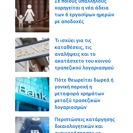
Σε ποιους υπαλλήλους
χορηγείται η νέα άδεια
των 6 εργασίμων ημερών
με αποδοχές
Τι ισχύει για τις
καταθέσεις, τις
αναλήψεις και το
ακατάσχετο του κοινού
τραπεζικού λογαριασμού
Πότε θεωρείται δωρεά ή
γονική παροχή η
μεταφορά χρημάτων
μεταξύ τραπεζικών
λογαριασμών
Περιπτώσεις κατάργησης
δικαιολογητικών και
αντικατάστασης με