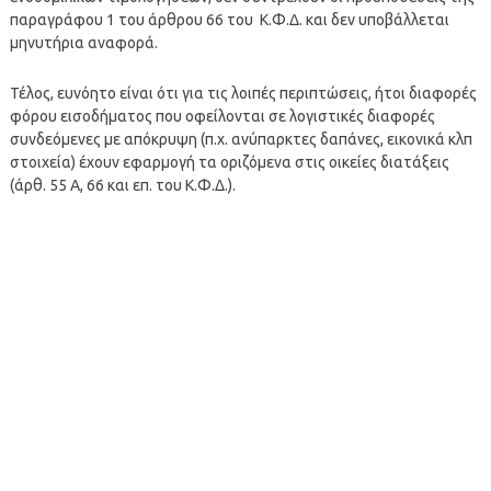
παραγράφου 1 του άρθρου 66 του Κ.Φ.Δ. και δεν υποβάλλεται
μηνυτήρια αναφορά.
Τέλος, ευνόητο είναι ότι για τις λοιπές περιπτώσεις, ήτοι διαφορές
φόρου εισοδήματος που οφείλονται σε λογιστικές διαφορές
συνδεόμενες με απόκρυψη (π.χ. ανύπαρκτες δαπάνες, εικονικά κλπ
στοιχεία) έχουν εφαρμογή τα οριζόμενα στις οικείες διατάξεις
(άρθ. 55 Α, 66 και επ. του Κ.Φ.Δ.).