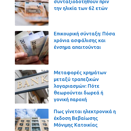
συνταξιοδοτηθούν πριν
την ηλικία των 62 ετών
Επικουρική σύνταξη: Πόσα
χρόνια ασφάλισης και
ένσημα απαιτούνται
Μεταφορές χρημάτων
μεταξύ τραπεζικών
λογαριασμών: Πότε
θεωρούνται δωρεά ή
γονική παροχή
Πως γίνεται ηλεκτρονικά η
έκδοση Βεβαίωσης
Μόνιμης Κατοικίας