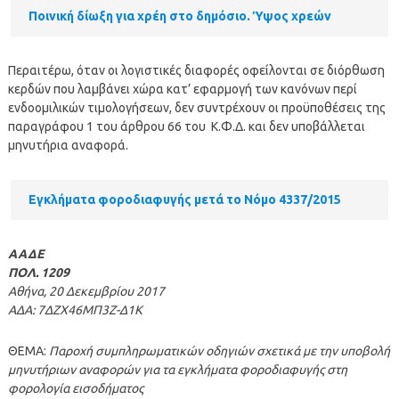
Ποινική δίωξη για χρέη στο δημόσιο. Ύψος χρεών
Περαιτέρω, όταν οι λογιστικές διαφορές οφείλονται σε διόρθωση
κερδών που λαμβάνει χώρα κατ’ εφαρμογή των κανόνων περί
ενδοομιλικών τιμολογήσεων, δεν συντρέχουν οι προϋποθέσεις της
παραγράφου 1 του άρθρου 66 του Κ.Φ.Δ. και δεν υποβάλλεται
μηνυτήρια αναφορά.
Εγκλήματα φοροδιαφυγής μετά το Νόμο 4337/2015
ΑΑΔΕ
ΠΟΛ. 1209
Αθήνα, 20 Δεκεμβρίου 2017
ΑΔΑ: 7ΔΖΧ46ΜΠ3Ζ-Δ1Κ
ΘΕΜΑ:
Παροχή συμπληρωματικών οδηγιών σχετικά με την υποβολή
μηνυτήριων αναφορών για τα εγκλήματα φοροδιαφυγής στη
φορολογία εισοδήματος