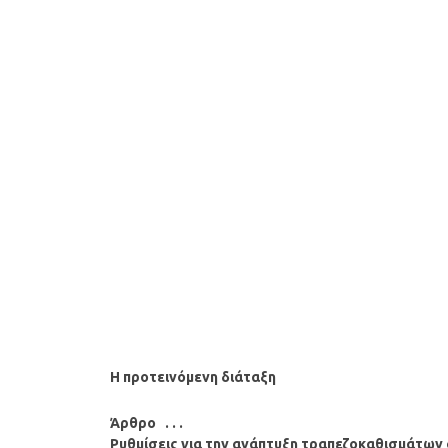
Η προτεινόμενη διάταξη
Άρθρο . . .
Ρυθμίσεις για την ανάπτυξη τραπεζοκαθισμάτων