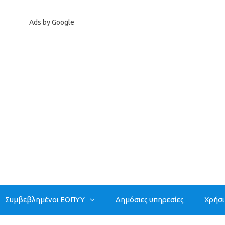
Ads by Google
Συμβεβλημένοι ΕΟΠΥΥ
Δημόσιες υπηρεσίες
Χρήσ