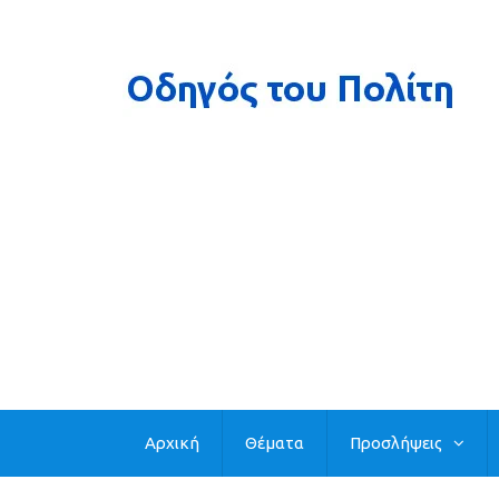
Αρχική
Θέματα
Προσλήψεις