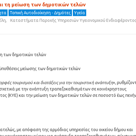
αι τη μείωση των δημοτικών τελών
τητα
Τοπική Αυτοδιοίκηση - Δημότες
Υγεία
έλη
,
Καταστήματα Παροχής Υπηρεσιών Υγειονομικού Ενδιαφέροντο
ση των δημοτικών τελών
ϋποθέσεις μείωσης των δημοτικών τελών
ορφές τουρισμού και διατάξεις για την τουριστική ανάπτυξη
», ρυθμίζον
σχετικά με την ανάπτυξη τραπεζοκαθισμάτων σε κοινόχρηστους
ος (ΚΥΕ) και την μείωση των δημοτικών τελών σε ποσοστό έως πενή
η ατελώς, με απόφαση της αρμόδιας υπηρεσίας του οικείου δήμου και