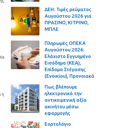
ης,
ΔΕΗ: Τιμές ρεύματος
Αυγούστου 2026 για
ΠΡΑΣΙΝΟ, ΚΙΤΡΙΝΟ,
ΜΠΛΕ
Πληρωμές ΟΠΕΚΑ
Αυγούστου 2026:
Ελάχιστο Εγγυημένο
γία
Εισόδημα (ΚΕΑ),
Επίδομα Στέγασης
(Ενοικίου), Προνοιακά
Πως βλέπουμε
ηλεκτρονικά την
 η
αντικειμενική αξία
ακινήτου μέσω
εφαρμογής
Εορτολόγιο