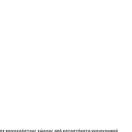
 σε κοινοχρήστους χώρους από καταστήματα υγειονομικού