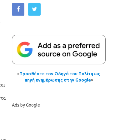
ς
,
«
Προσθέστε τον Οδηγό του Πολίτη ως
πηγή ενημέρωσης στην Google
»
ται
ντα
Ads by Google