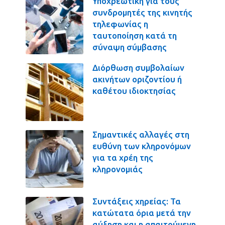
Υποχρεωτική για τους
συνδρομητές της κινητής
τηλεφωνίας η
ταυτοποίηση κατά τη
σύναψη σύμβασης
Διόρθωση συμβολαίων
ακινήτων οριζοντίου ή
καθέτου ιδιοκτησίας
Σημαντικές αλλαγές στη
ευθύνη των κληρονόμων
για τα χρέη της
κληρονομιάς
Συντάξεις χηρείας: Τα
κατώτατα όρια μετά την
αύξηση και η απαιτούμενη