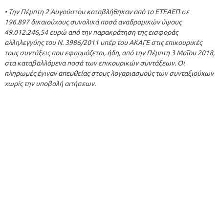
• Την Πέμπτη 2 Αυγούστου καταβλήθηκαν από το ΕΤΕΑΕΠ σε
196.897 δικαιούχους συνολικά ποσά αναδρομικών ύψους
49.012.246,54 ευρώ από την παρακράτηση της εισφοράς
αλληλεγγύης του Ν. 3986/2011 υπέρ του ΑΚΑΓΕ στις επικουρικές
τους συντάξεις που εφαρμόζεται, ήδη, από την Πέμπτη 3 Μαΐου 2018,
στα καταβαλλόμενα ποσά των επικουρικών συντάξεων. Οι
πληρωμές έγιναν απευθείας στους λογαριασμούς των συνταξιούχων
χωρίς την υποβολή αιτήσεων.