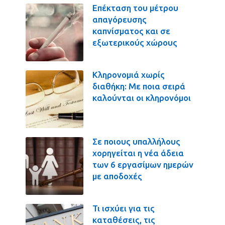
Επέκταση του μέτρου
απαγόρευσης
καπνίσματος και σε
εξωτερικούς χώρους
Κληρονομιά χωρίς
διαθήκη: Με ποια σειρά
καλούνται οι κληρονόμοι
Σε ποιους υπαλλήλους
χορηγείται η νέα άδεια
των 6 εργασίμων ημερών
με αποδοχές
Τι ισχύει για τις
καταθέσεις, τις