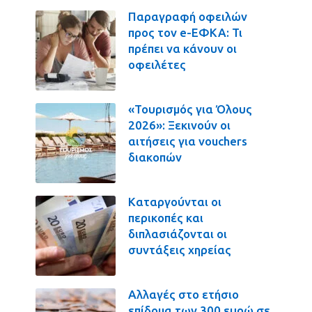
Παραγραφή οφειλών
προς τον e-ΕΦΚΑ: Τι
πρέπει να κάνουν οι
οφειλέτες
«Τουρισμός για Όλους
2026»: Ξεκινούν οι
αιτήσεις για vouchers
διακοπών
Καταργούνται οι
περικοπές και
διπλασιάζονται οι
συντάξεις χηρείας
Αλλαγές στο ετήσιο
επίδομα των 300 ευρώ σε