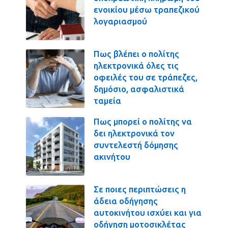
ενοικίου μέσω τραπεζικού
λογαριασμού
Πως βλέπει ο πολίτης
ηλεκτρονικά όλες τις
οφειλές του σε τράπεζες,
δημόσιο, ασφαλιστικά
ταμεία
Πως μπορεί ο πολίτης να
δει ηλεκτρονικά τον
συντελεστή δόμησης
ακινήτου
Σε ποιες περιπτώσεις η
άδεια οδήγησης
αυτοκινήτου ισχύει και για
οδήγηση μοτοσικλέτας