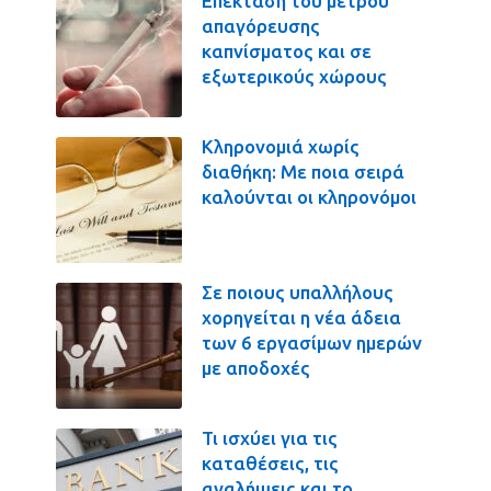
Επέκταση του μέτρου
απαγόρευσης
καπνίσματος και σε
εξωτερικούς χώρους
Κληρονομιά χωρίς
διαθήκη: Με ποια σειρά
καλούνται οι κληρονόμοι
Σε ποιους υπαλλήλους
χορηγείται η νέα άδεια
των 6 εργασίμων ημερών
με αποδοχές
Τι ισχύει για τις
καταθέσεις, τις
αναλήψεις και το