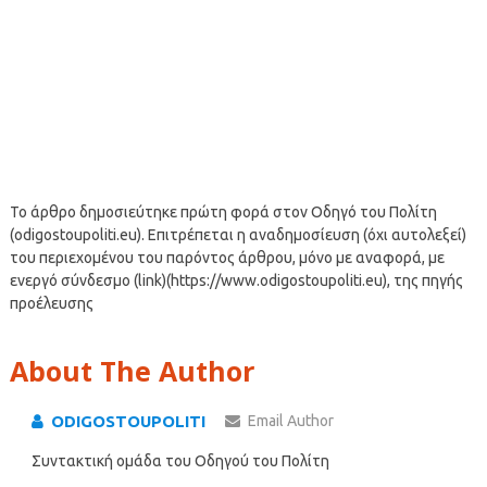
Το άρθρο δημοσιεύτηκε πρώτη φορά στον Οδηγό του Πολίτη
(odigostoupoliti.eu). Επιτρέπεται η αναδημοσίευση (όχι αυτολεξεί)
του περιεχομένου του παρόντος άρθρου, μόνο με αναφορά, με
ενεργό σύνδεσμο (link)(https://www.odigostoupoliti.eu), της πηγής
προέλευσης
About The Author
ODIGOSTOUPOLITI
Email Author
Συντακτική ομάδα του Οδηγού του Πολίτη