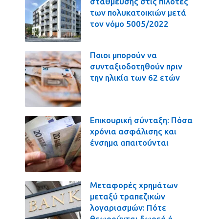
στάθμευσης στις πιλοτές
των πολυκατοικιών μετά
τον νόμο 5005/2022
Ποιοι μπορούν να
συνταξιοδοτηθούν πριν
την ηλικία των 62 ετών
Επικουρική σύνταξη: Πόσα
χρόνια ασφάλισης και
ένσημα απαιτούνται
Μεταφορές χρημάτων
μεταξύ τραπεζικών
λογαριασμών: Πότε
θεωρούνται δωρεά ή