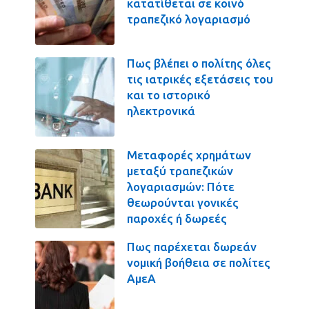
κατατίθεται σε κοινό
τραπεζικό λογαριασμό
Πως βλέπει ο πολίτης όλες
τις ιατρικές εξετάσεις του
και το ιστορικό
ηλεκτρονικά
Μεταφορές χρημάτων
μεταξύ τραπεζικών
λογαριασμών: Πότε
θεωρούνται γονικές
παροχές ή δωρεές
Πως παρέχεται δωρεάν
νομική βοήθεια σε πολίτες
ΑμεΑ