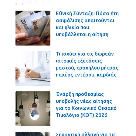
Εθνική Σύνταξη: Πόσα έτη
ασφάλισης απαιτούνται
και ηλικία που
υποβάλλεται η αίτηση
Τι ισχύει για τις δωρεάν
ιατρικές εξετάσεις
μαστού, τραχήλου μήτρας,
παχέος εντέρου, καρδιάς
Έναρξη προθεσμίας
υποβολής νέας αίτησης
για το Κοινωνικό Οικιακό
Τιμολόγιο (ΚΟΤ) 2026
Σημαντική αλλαγή για τις