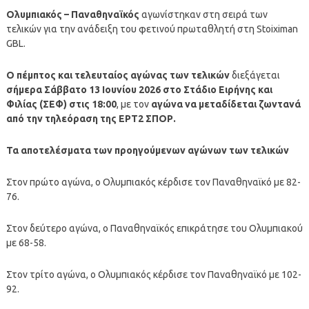
Ολυμπιακός – Παναθηναϊκός
αγωνίστηκαν στη σειρά των
τελικών για την ανάδειξη του φετινού πρωταθλητή στη Stoiximan
GBL.
Ο πέμπτος και τελευταίος αγώνας των τελικών
διεξάγεται
σήμερα Σάββατο 13 Ιουνίου 2026 στο Στάδιο Ειρήνης και
Φιλίας (ΣΕΦ) στις 18:00
, με τον
αγώνα να μεταδίδεται ζωντανά
από την τηλεόραση της ΕΡΤ2 ΣΠΟΡ.
Τα αποτελέσματα των προηγούμενων αγώνων των τελικών
Στον πρώτο αγώνα, ο Ολυμπιακός κέρδισε τον Παναθηναϊκό με 82-
76.
Στον δεύτερο αγώνα, ο Παναθηναϊκός επικράτησε του Ολυμπιακού
με 68-58.
Στον τρίτο αγώνα, ο Ολυμπιακός κέρδισε τον Παναθηναϊκό με 102-
92.