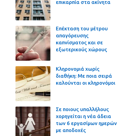
επικαρπία στα ακίνητα
Επέκταση του μέτρου
απαγόρευσης
καπνίσματος και σε
εξωτερικούς χώρους
Κληρονομιά χωρίς
διαθήκη: Με ποια σειρά
καλούνται οι κληρονόμοι
Σε ποιους υπαλλήλους
χορηγείται η νέα άδεια
των 6 εργασίμων ημερών
με αποδοχές