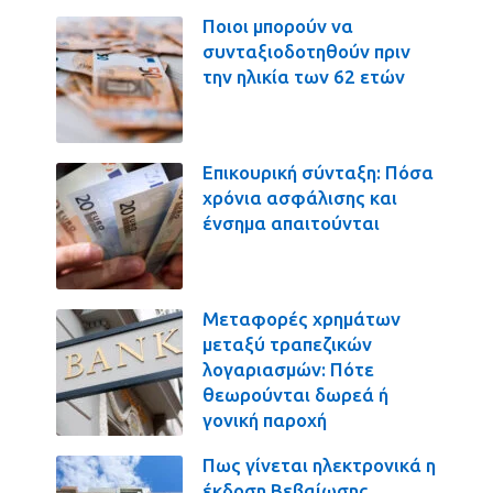
Ποιοι μπορούν να
συνταξιοδοτηθούν πριν
την ηλικία των 62 ετών
Επικουρική σύνταξη: Πόσα
χρόνια ασφάλισης και
ένσημα απαιτούνται
Μεταφορές χρημάτων
μεταξύ τραπεζικών
λογαριασμών: Πότε
θεωρούνται δωρεά ή
γονική παροχή
Πως γίνεται ηλεκτρονικά η
έκδοση Βεβαίωσης