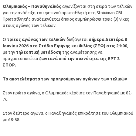
Ολυμπιακός – Παναθηναϊκός
αγωνίζονται στη σειρά των τελικών
για την ανάδειξη του φετινού πρωταθλητή στη Stoiximan GBL.
Πρωταθλητής αναδεικνύεται όποιος συμπληρώσει τρεις (3) νίκες
στους αγώνες των τελικών.
Ο
τρίτος αγώνας των τελικών
διεξάγεται
σήμερα Δευτέρα 8
Ιουνίου 2026 στο Στάδιο Ειρήνης και Φιλίας (ΣΕΦ) στις 21:00
,
με την
τηλεοπτική μετάδοση
της αναμέτρησης να
πραγματοποιείται
ζωντανά από την συχνότητα της ΕΡΤ 2
ΣΠΟΡ.
Τα αποτελέσματα των προηγούμενων αγώνων των τελικών
Στον πρώτο αγώνα, ο Ολυμπιακός κέρδισε τον Παναθηναϊκό με 82-
76.
Στον δεύτερο αγώνα, ο Παναθηναϊκός επικράτησε του Ολυμπιακού
με 68-58.