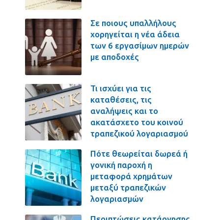
Σε ποιους υπαλλήλους
χορηγείται η νέα άδεια
των 6 εργασίμων ημερών
με αποδοχές
Τι ισχύει για τις
καταθέσεις, τις
αναλήψεις και το
ακατάσχετο του κοινού
τραπεζικού λογαριασμού
Πότε θεωρείται δωρεά ή
γονική παροχή η
μεταφορά χρημάτων
μεταξύ τραπεζικών
λογαριασμών
Περιπτώσεις κατάργησης