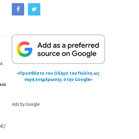
ΚΑ
«
Προσθέστε τον Οδηγό του Πολίτη ως
πηγή ενημέρωσης στην Google
»
και
Ads by Google
ΑΕ/