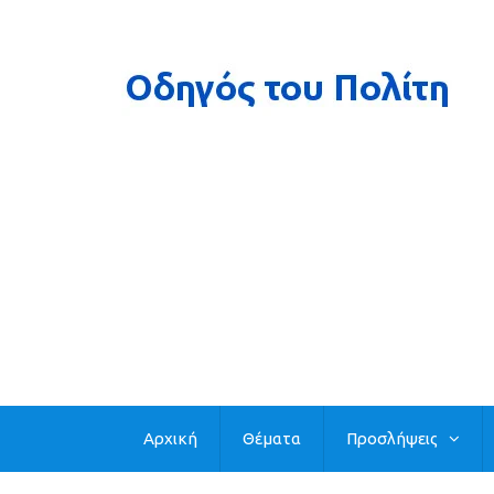
Αρχική
Θέματα
Προσλήψεις