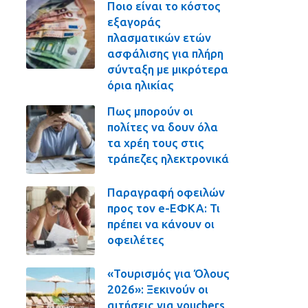
Ποιο είναι το κόστος
εξαγοράς
πλασματικών ετών
ασφάλισης για πλήρη
σύνταξη με μικρότερα
όρια ηλικίας
Πως μπορούν οι
πολίτες να δουν όλα
τα χρέη τους στις
τράπεζες ηλεκτρονικά
Παραγραφή οφειλών
προς τον e-ΕΦΚΑ: Τι
πρέπει να κάνουν οι
οφειλέτες
«Τουρισμός για Όλους
2026»: Ξεκινούν οι
αιτήσεις για vouchers