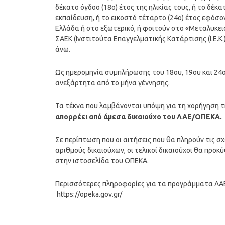
δέκατο όγδοο (18ο) έτος της ηλικίας τους, ή το δέκ
εκπαίδευση, ή το εικοστό τέταρτο (24ο) έτος εφό
Ελλάδα ή στο εξωτερικό, ή φοιτούν στο «Μεταλυκει
ΣΑΕΚ (Ινστιτούτα Επαγγελματικής Κατάρτισης (Ι.Ε.Κ.)
άνω.
Ως ημερομηνία συμπλήρωσης του 18ου, 19ου και 24ου
ανεξάρτητα από το μήνα γέννησης.
Τα τέκνα που λαμβάνονται υπόψη για τη χορήγηση τ
απορρέει από άμεσα δικαιούχο του ΛΑΕ/ΟΠΕΚΑ.
Σε περίπτωση που οι αιτήσεις που θα πληρούν τις 
αριθμούς δικαιούχων, οι τελικοί δικαιούχοι θα πρ
στην ιστοσελίδα του ΟΠΕΚΑ.
Περισσότερες πληροφορίες για τα προγράμματα ΛΑ
https://opeka.gov.gr/