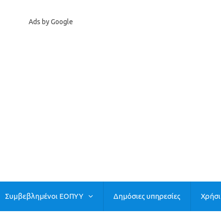
Ads by Google
Συμβεβλημένοι ΕΟΠΥΥ
Δημόσιες υπηρεσίες
Χρήσ