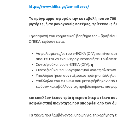
https://www.idika.
gr/lae-miteres/
Το πρόγραμμα αφορά στην καταβολή ποσού 700 ευ
μητέρες, ή σε μονογονείς πατέρες, τρίτεκνους ή
Την παροχή του χρηματικού βοηθήματος – βραβείου δ
ΟΠΕΚΑ, εφόσον είναι:
Ασφαλισμένες/οι του e-ΕΦΚΑ (ΟΓΑ) και είναι ασφ
απαιτείται να έχουν πραγματοποιήσει τουλάχι
Συνταξιούχοι του e-ΕΦΚΑ (ΟΓΑ),
ή
Συνταξιούχοι του Λογαριασμού Ανασφάλιστων Υπε
Υπάλληλοι ή/και συνταξιούχοι πρώην υπάλληλοι
Υπάλληλοι του e-ΕΦΚΑ που μεταφέρθηκαν από τ
εφόσον καταβάλλουν τις προβλεπόμενες εισφορ
και επιπλέον έχουν τρία ή περισσότερα τέκνα
πο
ασφαλιστική ικανότητα που απορρέει από τον άμ
Τα τέκνα που λαμβάνονται υπόψη για τη χορήγηση τη