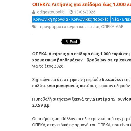
ΟΠΕΚΑ: Αιτήσεις για επίδομα έως 1.000 
odigostoupoliti
15/06/2026
Κοινωνική πρόνοια - Κοινωνικές παροχές
Νέα - Επι
προγράμματα αγροτικής εστίας ΟΠΕΚΑ-ΛΑΕ
ΟΠΕΚΑ
:
Αιτήσεις για επίδομα έως 1.000 ευρώ σε 
χρηματικών βοηθημάτων – βραβείων σε τρίτεκνε
για το έτος 2026.
Σημειώνεται ότι στη φετινή περίοδο
δικαιούχοι
της
πολύτεκνοι μονογονείς πατέρες
, εφόσον πληρούν 
Η υποβολή αιτήσεων ξεκινά την
Δευτέρα 15 Ιουνίου
23.59 μ.μ
.
Οι αιτήσεις υποβάλλονται ηλεκτρονικά από την μητ
ΟΠΕΚΑ, στην ειδική εφαρμογή του ΟΠΕΚΑ, που είναι 