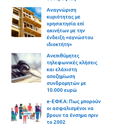
Αναγνώριση
κυριότητας με
χρησικτησία επί
ακινήτων με την
ένδειξη «αγνώστου
ιδιοκτήτη»
Ανεπιθύμητες
τηλεφωνικές κλήσεις
και ελάχιστη
αποζημίωση
συνδρομητών με
10.000 ευρώ
e-ΕΦΚΑ: Πως μπορούν
οι ασφαλισμένοι να
βρουν τα ένσημα πριν
το 2002