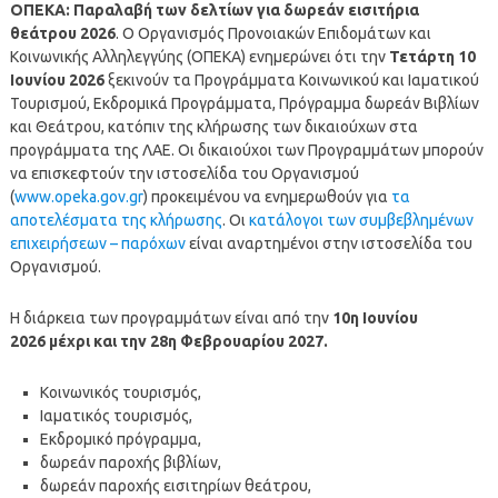
ΟΠΕΚΑ: Παραλαβή των δελτίων για δωρεάν εισιτήρια
θεάτρου 2026
. Ο Οργανισμός Προνοιακών Επιδομάτων και
Κοινωνικής Αλληλεγγύης (ΟΠΕΚΑ) ενημερώνει ότι την
Τετάρτη 10
Ιουνίου 2026
ξεκινούν τα Προγράμματα Κοινωνικού και Ιαματικού
Τουρισμού, Εκδρομικά Προγράμματα, Πρόγραμμα δωρεάν Βιβλίων
και Θεάτρου, κατόπιν της κλήρωσης των δικαιούχων στα
προγράμματα της ΛΑΕ. Οι δικαιούχοι των Προγραμμάτων μπορούν
να επισκεφτούν την ιστοσελίδα του Οργανισμού
(
www.opeka.gov.gr
) προκειμένου να ενημερωθούν για
τα
αποτελέσματα της κλήρωσης
. Οι
κατάλογοι των συμβεβλημένων
επιχειρήσεων – παρόχων
είναι αναρτημένοι στην ιστοσελίδα του
Οργανισμού.
Η διάρκεια των προγραμμάτων είναι από την
10η Ιουνίου
2026
μέχρι και την 28η Φεβρουαρίου 2027.
Κοινωνικός τουρισμός,
Ιαματικός τουρισμός,
Εκδρομικό πρόγραμμα,
δωρεάν παροχής βιβλίων,
δωρεάν παροχής εισιτηρίων θεάτρου,