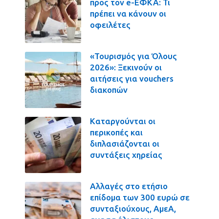
προς τον e-ΕΦΚΑ: Τι
πρέπει να κάνουν οι
οφειλέτες
«Τουρισμός για Όλους
2026»: Ξεκινούν οι
αιτήσεις για vouchers
διακοπών
Καταργούνται οι
περικοπές και
διπλασιάζονται οι
συντάξεις χηρείας
Αλλαγές στο ετήσιο
επίδομα των 300 ευρώ σε
συνταξιούχους, ΑμεΑ,