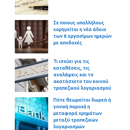
Σε ποιους υπαλλήλους
χορηγείται η νέα άδεια
των 6 εργασίμων ημερών
με αποδοχές
Τι ισχύει για τις
καταθέσεις, τις
αναλήψεις και το
ακατάσχετο του κοινού
τραπεζικού λογαριασμού
Πότε θεωρείται δωρεά ή
γονική παροχή η
μεταφορά χρημάτων
μεταξύ τραπεζικών
λογαριασμών