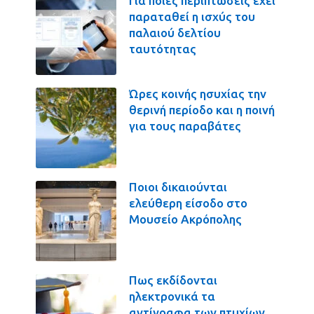
Για ποιες περιπτώσεις έχει
παραταθεί η ισχύς του
παλαιού δελτίου
ταυτότητας
Ώρες κοινής ησυχίας την
θερινή περίοδο και η ποινή
για τους παραβάτες
Ποιοι δικαιούνται
ελεύθερη είσοδο στο
Μουσείο Ακρόπολης
Πως εκδίδονται
ηλεκτρονικά τα
αντίγραφα των πτυχίων