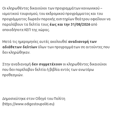
Οι κληρωθέντες δικαιούχοι των προγραμμάτων κοινωνικού –
ιαματικού τουρισμού, του εκδρομικού προγράμματος και του
προγράμματος δωρεάν παροχής εισιτηρίων θεάτρου οφείλουν να
παραλάβουν τα δελτία τους
έως και την 31/08/2026
από
οποιοδήποτε ΚΕΠ της χώρας.
Μετά τις ημερομηνίες αυτές ακολουθεί
αναδιανομή των
αδιάθετων δελτίων
όλων των προγραμμάτων σε αιτούντες που
δεν κληρώθηκαν.
Στην αναδιανομή
δεν συμμετέχουν
οι κληρωθέντες δικαιούχοι
που δεν παρέλαβαν δελτία ή βιβλία εντός των ανωτέρω
προθεσμιών.
Δημοσιεύτηκε στον Οδηγό του Πολίτη
(https://www.odigostoupoliti.eu)