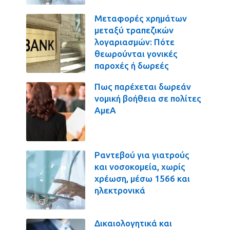
Μεταφορές χρημάτων
μεταξύ τραπεζικών
λογαριασμών: Πότε
θεωρούνται γονικές
παροχές ή δωρεές
Πως παρέχεται δωρεάν
νομική βοήθεια σε πολίτες
ΑμεΑ
Ραντεβού για γιατρούς
και νοσοκομεία, χωρίς
χρέωση, μέσω 1566 και
ηλεκτρονικά
Δικαιολογητικά και