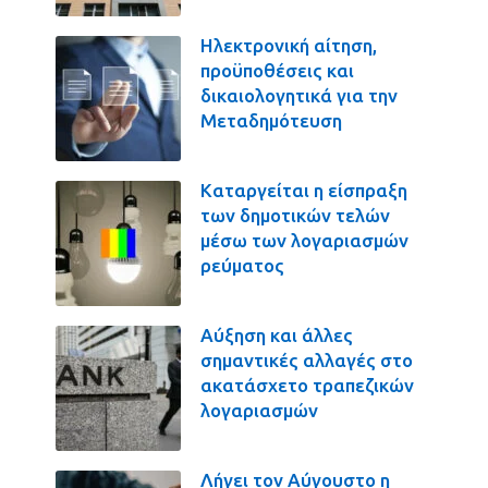
Ηλεκτρονική αίτηση,
προϋποθέσεις και
δικαιολογητικά για την
Μεταδημότευση
Καταργείται η είσπραξη
των δημοτικών τελών
μέσω των λογαριασμών
ρεύματος
Αύξηση και άλλες
σημαντικές αλλαγές στο
ακατάσχετο τραπεζικών
λογαριασμών
Λήγει τον Αύγουστο η