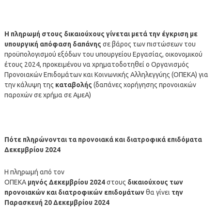
Η
πληρωμή
στους δικαιούχους γίνεται μετά την έγκριση με
υπουργική απόφαση δαπάνης
σε βάρος των πιστώσεων του
προϋπολογισμού εξόδων του υπουργείου Εργασίας, οικονομικού
έτους 2024, προκειμένου να χρηματοδοτηθεί ο Οργανισμός
Προνοιακών Επιδομάτων και Κοινωνικής Αλληλεγγύης (ΟΠΕΚΑ) για
την κάλυψη της
καταβολής
(δαπάνες χορήγησης προνοιακών
παροχών σε χρήμα σε ΑμεΑ)
Πότε πληρώνονται τα προνοιακά και διατροφικά επιδόματα
Δεκεμβρίου
2024
Η πληρωμή από τον
ΟΠΕΚΑ
μηνός
Δεκεμβρίου
2024
στους
δικαιούχους των
προνοιακών και διατροφικών επιδομάτων
θα γίνει
την
Παρασκευή 20 Δεκεμβρίου 2024