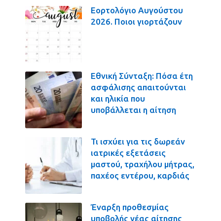
Εορτολόγιο Αυγούστου
2026. Ποιοι γιορτάζουν
Εθνική Σύνταξη: Πόσα έτη
ασφάλισης απαιτούνται
και ηλικία που
υποβάλλεται η αίτηση
Τι ισχύει για τις δωρεάν
ιατρικές εξετάσεις
μαστού, τραχήλου μήτρας,
παχέος εντέρου, καρδιάς
Έναρξη προθεσμίας
υποβολής νέας αίτησης