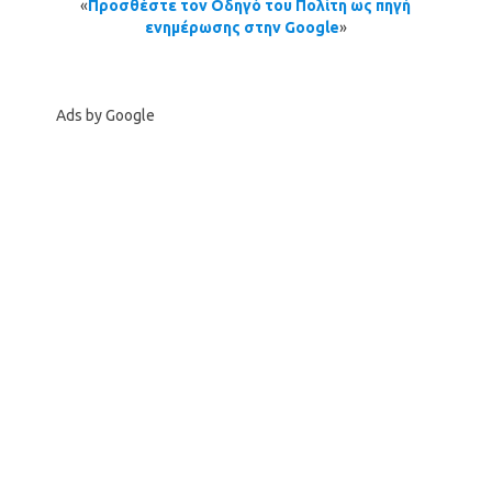
«
Προσθέστε τον Οδηγό του Πολίτη ως πηγή
ενημέρωσης στην Google
»
Ads by Google