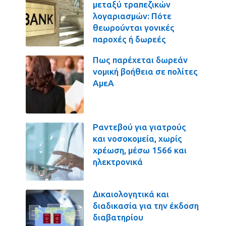
μεταξύ τραπεζικών
λογαριασμών: Πότε
θεωρούνται γονικές
παροχές ή δωρεές
Πως παρέχεται δωρεάν
νομική βοήθεια σε πολίτες
ΑμεΑ
Ραντεβού για γιατρούς
και νοσοκομεία, χωρίς
χρέωση, μέσω 1566 και
ηλεκτρονικά
Δικαιολογητικά και
διαδικασία για την έκδοση
διαβατηρίου