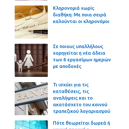
Κληρονομιά χωρίς
διαθήκη: Με ποια σειρά
καλούνται οι κληρονόμοι
Σε ποιους υπαλλήλους
χορηγείται η νέα άδεια
των 6 εργασίμων ημερών
με αποδοχές
Τι ισχύει για τις
καταθέσεις, τις
αναλήψεις και το
ακατάσχετο του κοινού
τραπεζικού λογαριασμού
Πότε θεωρείται δωρεά ή