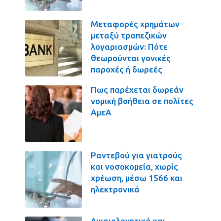
Μεταφορές χρημάτων
μεταξύ τραπεζικών
λογαριασμών: Πότε
θεωρούνται γονικές
παροχές ή δωρεές
Πως παρέχεται δωρεάν
νομική βοήθεια σε πολίτες
ΑμεΑ
Ραντεβού για γιατρούς
και νοσοκομεία, χωρίς
χρέωση, μέσω 1566 και
ηλεκτρονικά
Δικαιολογητικά και