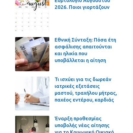
Εορτολόγιο Αυγούστου
2026. Ποιοι γιορτάζουν
Εθνική Σύνταξη: Πόσα έτη
ασφάλισης απαιτούνται
και ηλικία που
υποβάλλεται η αίτηση
Τι ισχύει για τις δωρεάν
ιατρικές εξετάσεις
μαστού, τραχήλου μήτρας,
παχέος εντέρου, καρδιάς
Έναρξη προθεσμίας
υποβολής νέας αίτησης
για το Κοινωνικό Οικιακό