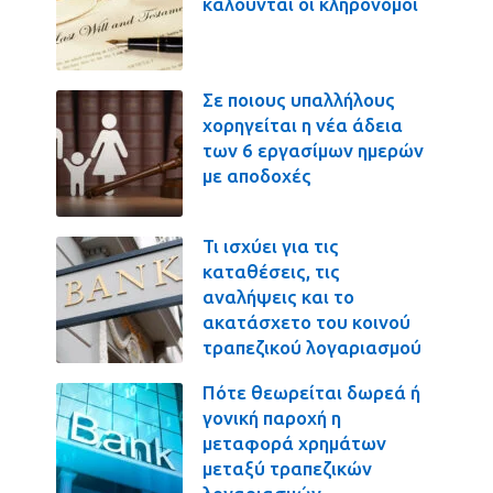
καλούνται οι κληρονόμοι
Σε ποιους υπαλλήλους
χορηγείται η νέα άδεια
των 6 εργασίμων ημερών
με αποδοχές
Τι ισχύει για τις
καταθέσεις, τις
αναλήψεις και το
ακατάσχετο του κοινού
τραπεζικού λογαριασμού
Πότε θεωρείται δωρεά ή
γονική παροχή η
μεταφορά χρημάτων
μεταξύ τραπεζικών