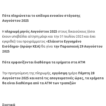
Πότε πληρώνεται το επίδομα ενοικίου στέγασης
Αυγούστου
2025
Η
πληρωμή μηνός
Αυγούστου
2025
στους δικαιούχους (όσοι
έχουν υποβάλλει αίτηση μέχρι και την 31 Ιουλίου 2025 και έχει
εγκριθεί) του προγράμματος «
Ελάχιστο Εγγυημένο
Εισόδημα
»
(πρώην ΚΕΑ)
θα γίνει
την Παρασκευή 29 Αυγούστου
2025
Πότε εμφανίζονται διαθέσιμα τα χρήματα στα ΑΤΜ
Την προηγούμενη της πληρωμής,
εργάσιμη
ημέρα
Πέμπτη 28
Αυγούστου
2025
και κατά τις απογευματινές ώρες, τα χρήματα
θα είναι διαθέσιμα από τα ΑΤΜ των τραπεζών
Σχετικά
: