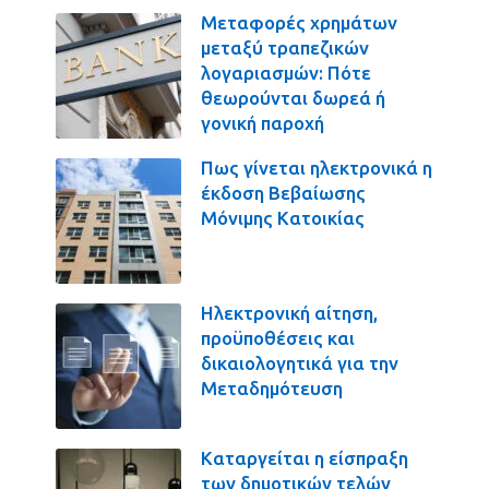
Μεταφορές χρημάτων
μεταξύ τραπεζικών
λογαριασμών: Πότε
θεωρούνται δωρεά ή
γονική παροχή
Πως γίνεται ηλεκτρονικά η
έκδοση Βεβαίωσης
Μόνιμης Κατοικίας
Ηλεκτρονική αίτηση,
προϋποθέσεις και
δικαιολογητικά για την
Μεταδημότευση
Καταργείται η είσπραξη
των δημοτικών τελών