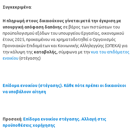
Συγκεκριμένα
:
Η
πληρωμή
στους δικαιούχους γίνεται μετά την έγκριση με
υπουργική απόφαση δαπάνης
σε βάρος των πιστώσεων του
προϋπολογισμού εξόδων του υπουργείου Εργασίας, οικονομικού
έτους 2025, προκειμένου να χρηματοδοτηθεί ο Οργανισμός
Προνοιακών Επιδομάτων και Κοινωνικής Αλληλεγγύης (ΟΠΕΚΑ) για
την κάλυψη της
καταβολής,
σύμφωνα με την
κυα του επιδόματος
ενοικίου
(στέγασης)
Επίδομα ενοικίου (στέγασης). Κάθε πότε πρέπει οι δικαιούχοι
να υποβάλουν αίτηση
Προσοχή
:
Επίδομα ενοικίου στέγασης. Αλλαγή στις
προϋποθέσεις χορήγησης