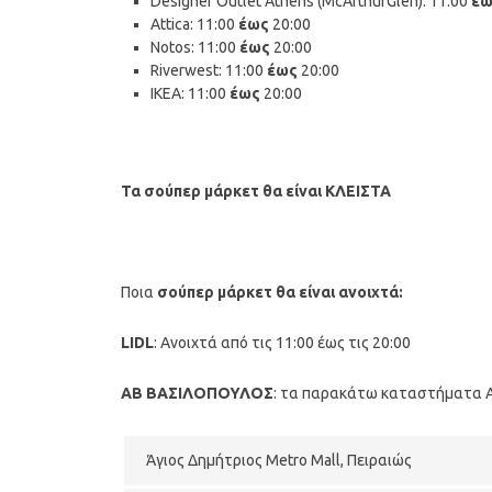
Designer Outlet Athens (McArthurGlen): 11:00
έ
Attica: 11:00
έως
20:00
Notos: 11:00
έως
20:00
Riverwest: 11:00
έως
20:00
IKEA: 11:00
έως
20:00
Τα σούπερ μάρκετ θα είναι ΚΛΕΙΣΤΑ
Ποια
σούπερ μάρκετ θα είναι ανοιχτά:
LIDL
: Ανοιχτά από τις 11:00 έως τις 20:00
ΑΒ ΒΑΣΙΛΟΠΟΥΛΟΣ
: τα παρακάτω καταστήματα AB
Άγιος Δημήτριος Metro Mall, Πειραιώς