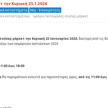
 την Κυριακή 25.1.2026
ρικά καταστήματα
Νέα - Επικαιρότητα
ριο καταστημάτων
,
ωράριο λειτουργίας σούπερ μάρκετ
ούπερ μάρκετ την Κυριακή 25 Ιανουαρίου 2026
, δεύτερη από τις δ
 λόγω των χειμερινών εκπτώσεων 2026
11:00 έως 18:00
α
θα παραμείνουν ανοιχτά για περισσότερες ώρες,
από τις 11:00 έως 