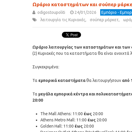
Ωράριο καταστημάτων και σούπερ μάρκετ
odigostoupoliti
24/01/2026
Εμπόριο - Εμπο
λειτουργία τις Κυριακές
,
σούπερ μάρκετ
,
ωρά
Ωράριο λειτουργίας των καταστημάτων και των σ
(2) Κυριακές που τα καταστήματα θα είναι ανοιχτά
Συγκεκριμένα:
Τα
εμπορικά καταστήματα
θα λειτουργήσουν
από 
Τα
μεγάλα εμπορικά κέντρα και πολυκαταστήματ
20:00
The Mall Athens: 11:00
έως
20:00
Athens Metro Mall: 11:00
έως
20:00
Golden Hall: 11:00
έως
20:00