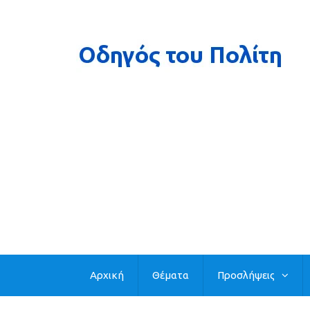
Αρχική
Θέματα
Προσλήψεις