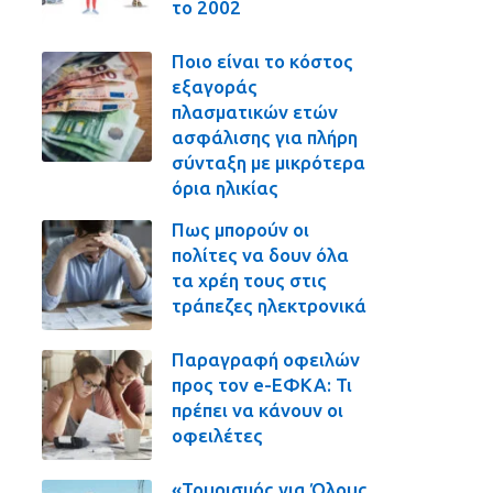
το 2002
Ποιο είναι το κόστος
εξαγοράς
πλασματικών ετών
ασφάλισης για πλήρη
σύνταξη με μικρότερα
όρια ηλικίας
Πως μπορούν οι
πολίτες να δουν όλα
τα χρέη τους στις
τράπεζες ηλεκτρονικά
Παραγραφή οφειλών
προς τον e-ΕΦΚΑ: Τι
πρέπει να κάνουν οι
οφειλέτες
«Τουρισμός για Όλους