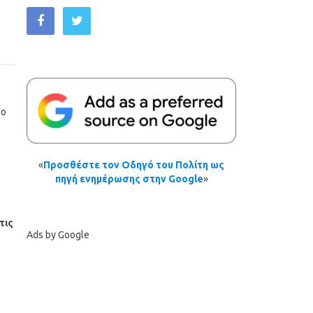
ύο
«
Προσθέστε τον Οδηγό του Πολίτη ως
πηγή ενημέρωσης στην Google
»
τις
Ads by Google