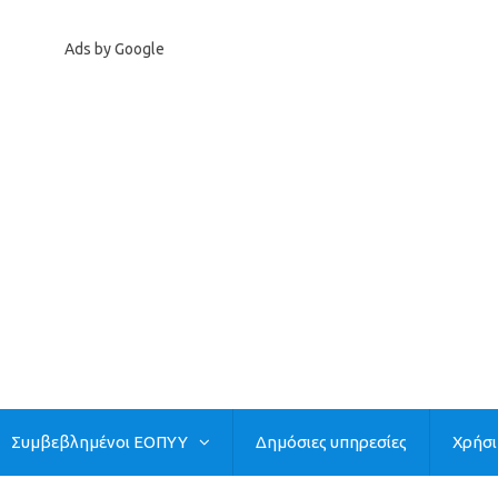
Ads by Google
Συμβεβλημένοι ΕΟΠΥΥ
Δημόσιες υπηρεσίες
Χρήσ