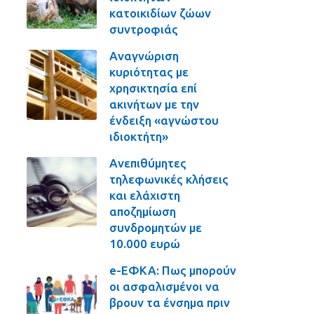
κατοικιδίων ζώων
συντροφιάς
Αναγνώριση
κυριότητας με
χρησικτησία επί
ακινήτων με την
ένδειξη «αγνώστου
ιδιοκτήτη»
Ανεπιθύμητες
τηλεφωνικές κλήσεις
και ελάχιστη
αποζημίωση
συνδρομητών με
10.000 ευρώ
e-ΕΦΚΑ: Πως μπορούν
οι ασφαλισμένοι να
βρουν τα ένσημα πριν