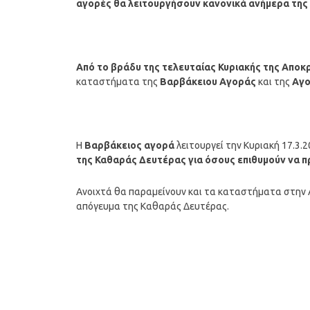
αγορές θα λειτουργήσουν κανονικά ανήμερα τη
Από το βράδυ της τελευταίας Κυριακής της Αποκ
καταστήματα της
Βαρβάκειου Αγοράς
και της
Αγο
Η
Βαρβάκειος αγορά
λειτουργεί την Κυριακή 17.3.20
της Καθαράς Δευτέρας για όσους επιθυμούν να π
Ανοιχτά θα παραμείνουν και τα καταστήματα στην Α
απόγευμα της Καθαράς Δευτέρας.