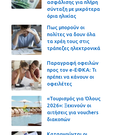
ασφάλισης για πλήρη
σύνταξη με μικρότερα
όρια ηλικίας
Πως μπορούν οι
πολίτες να δουν όλα
τα χρέη τους στις
τράπεζες ηλεκτρονικά
Παραγραφή οφειλών
προς τον e-ΕΦΚΑ: Τι
πρέπει να κάνουν οι
οφειλέτες
«Τουρισμός για Όλους
2026»: Ξεκινούν οι
αιτήσεις για vouchers
διακοπών
Καταργούνται οι