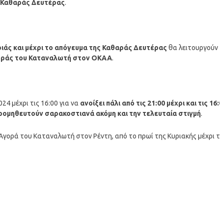
ς Καθαράς Δευτέρας
.
ριάς και μέχρι το απόγευμα της Καθαράς Δευτέρας
θα λειτουργούν
ράς του Καταναλωτή στον ΟΚΑΑ
.
24 μέχρι τις 16:00 για να
ανοίξει πάλι από τις 21:00 μέχρι και τις 16
ρομηθευτούν σαρακοστιανά ακόμη και την τελευταία στιγμή
.
γορά του Καταναλωτή στον Ρέντη, από το πρωί της Κυριακής μέχρι 