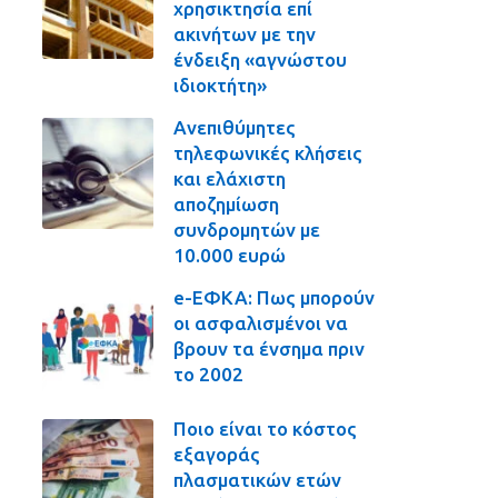
χρησικτησία επί
ακινήτων με την
ένδειξη «αγνώστου
ιδιοκτήτη»
Ανεπιθύμητες
τηλεφωνικές κλήσεις
και ελάχιστη
αποζημίωση
συνδρομητών με
10.000 ευρώ
e-ΕΦΚΑ: Πως μπορούν
οι ασφαλισμένοι να
βρουν τα ένσημα πριν
το 2002
Ποιο είναι το κόστος
εξαγοράς
πλασματικών ετών