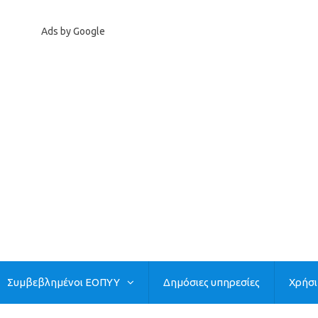
Ads by Google
Συμβεβλημένοι ΕΟΠΥΥ
Δημόσιες υπηρεσίες
Χρήσ