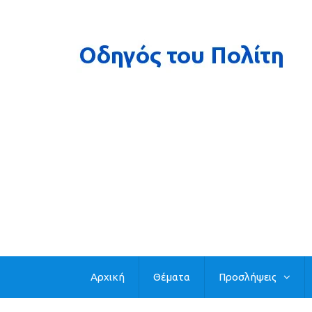
Αρχική
Θέματα
Προσλήψεις