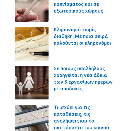
καπνίσματος και σε
εξωτερικούς χώρους
Κληρονομιά χωρίς
διαθήκη: Με ποια σειρά
καλούνται οι κληρονόμοι
Σε ποιους υπαλλήλους
χορηγείται η νέα άδεια
των 6 εργασίμων ημερών
με αποδοχές
Τι ισχύει για τις
καταθέσεις, τις
αναλήψεις και το
ακατάσχετο του κοινού