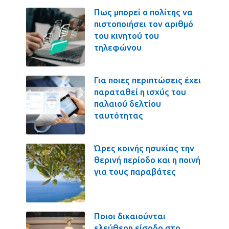
Πως μπορεί ο πολίτης να
πιστοποιήσει τον αριθμό
του κινητού του
τηλεφώνου
Για ποιες περιπτώσεις έχει
παραταθεί η ισχύς του
παλαιού δελτίου
ταυτότητας
Ώρες κοινής ησυχίας την
θερινή περίοδο και η ποινή
για τους παραβάτες
Ποιοι δικαιούνται
ελεύθερη είσοδο στο