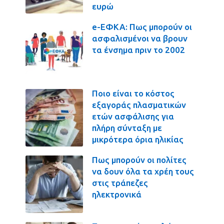
ευρώ
e-ΕΦΚΑ: Πως μπορούν οι
ασφαλισμένοι να βρουν
τα ένσημα πριν το 2002
Ποιο είναι το κόστος
εξαγοράς πλασματικών
ετών ασφάλισης για
πλήρη σύνταξη με
μικρότερα όρια ηλικίας
Πως μπορούν οι πολίτες
να δουν όλα τα χρέη τους
στις τράπεζες
ηλεκτρονικά