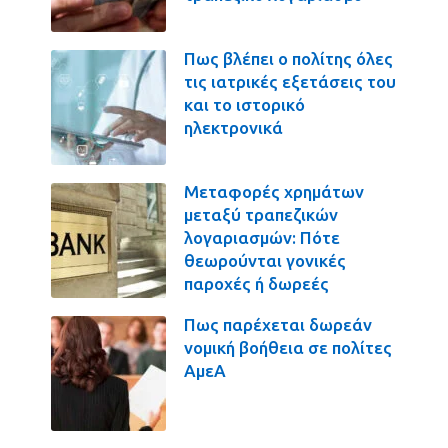
Πως βλέπει ο πολίτης όλες
τις ιατρικές εξετάσεις του
και το ιστορικό
ηλεκτρονικά
Μεταφορές χρημάτων
μεταξύ τραπεζικών
λογαριασμών: Πότε
θεωρούνται γονικές
παροχές ή δωρεές
Πως παρέχεται δωρεάν
νομική βοήθεια σε πολίτες
ΑμεΑ