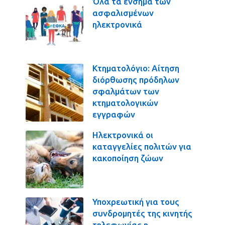
Όλα τα ένσημα των
ασφαλισμένων
ηλεκτρονικά
Κτηματολόγιο: Αίτηση
διόρθωσης πρόδηλων
σφαλμάτων των
κτηματολογικών
εγγραφών
Ηλεκτρονικά οι
καταγγελίες πολιτών για
κακοποίηση ζώων
Υποχρεωτική για τους
συνδρομητές της κινητής
τηλεφωνίας η