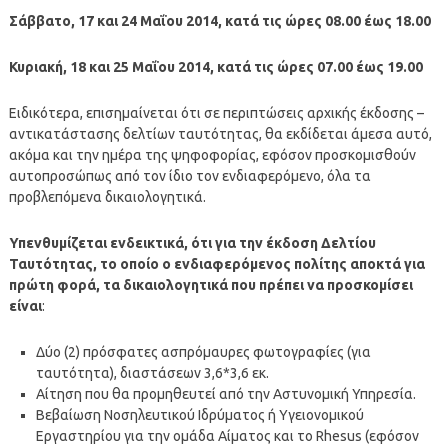
Σάββατο, 17 και 24 Μαΐου 2014, κατά τις ώρες 08.00 έως 18.00
Κυριακή, 18 και 25 Μαΐου 2014, κατά τις ώρες 07.00 έως 19.00
Ειδικότερα, επισημαίνεται ότι σε περιπτώσεις αρχικής έκδοσης –
αντικατάστασης δελτίων ταυτότητας, θα εκδίδεται άμεσα αυτό,
ακόμα και την ημέρα της ψηφοφορίας, εφόσον προσκομισθούν
αυτοπροσώπως από τον ίδιο τον ενδιαφερόμενο, όλα τα
προβλεπόμενα δικαιολογητικά.
Υπενθυμίζεται ενδεικτικά, ότι για την έκδοση Δελτίου
Ταυτότητας, το οποίο ο ενδιαφερόμενος πολίτης αποκτά για
πρώτη φορά, τα δικαιολογητικά που πρέπει να προσκομίσει
είναι
:
Δύο (2) πρόσφατες ασπρόμαυρες φωτογραφίες (για
ταυτότητα), διαστάσεων 3,6*3,6 εκ.
Αίτηση που θα προμηθευτεί από την Αστυνομική Υπηρεσία.
Βεβαίωση Νοσηλευτικού Ιδρύματος ή Υγειονομικού
Εργαστηρίου για την ομάδα Αίματος και το Rhesus (εφόσον