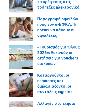
τα χρέη τους στις
τράπεζες ηλεκτρονικά
Παραγραφή οφειλών
προς τον e-ΕΦΚΑ: Τι
πρέπει να κάνουν οι
οφειλέτες
«Τουρισμός για Όλους
2026»: Ξεκινούν οι
αιτήσεις για vouchers
διακοπών
Καταργούνται οι
περικοπές και
διπλασιάζονται οι
συντάξεις χηρείας
Αλλαγές στο ετήσιο