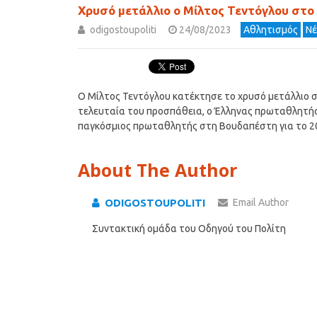
Χρυσό μετάλλιο ο Μίλτος Τεντόγλου στ
odigostoupoliti
24/08/2023
Αθλητισμός
Νέ
Ο Μίλτος Τεντόγλου κατέκτησε το χρυσό μετάλλιο 
τελευταία του προσπάθεια, ο Έλληνας πρωταθλητής
παγκόσμιος πρωταθλητής στη Βουδαπέστη για το 2
About The Author
ODIGOSTOUPOLITI
Email Author
Συντακτική ομάδα του Οδηγού του Πολίτη