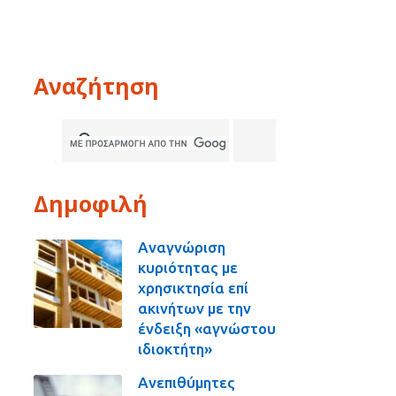
Αναζήτηση
Δημοφιλή
Αναγνώριση
κυριότητας με
χρησικτησία επί
ακινήτων με την
ένδειξη «αγνώστου
ιδιοκτήτη»
Ανεπιθύμητες