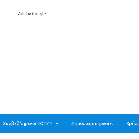
Ads by Google
Συμβεβλημένοι ΕΟΠΥΥ
Δημόσιες υπηρεσίες
Χρήσ