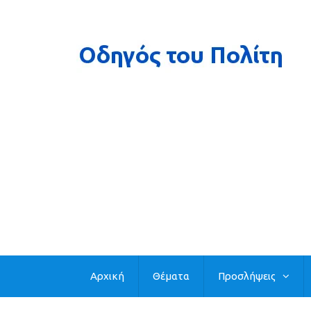
Αρχική
Θέματα
Προσλήψεις