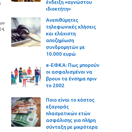
ένδειξη «αγνώστου
ι
ιδιοκτήτη»
Ανεπιθύμητες
ίων
τηλεφωνικές κλήσεις
24,
και ελάχιστη
αποζημίωση
συνδρομητών με
10.000 ευρώ
e-ΕΦΚΑ: Πως μπορούν
οι ασφαλισμένοι να
βρουν τα ένσημα πριν
το 2002
Ποιο είναι το κόστος
εξαγοράς
πλασματικών ετών
ασφάλισης για πλήρη
σύνταξη με μικρότερα