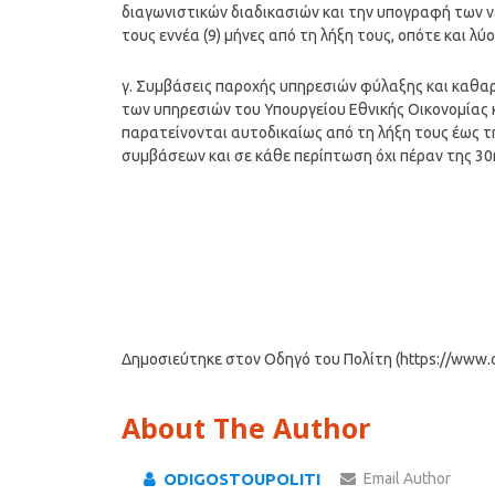
διαγωνιστικών διαδικασιών και την υπογραφή των ν
τους εννέα (9) μήνες από τη λήξη τους, οπότε και λύ
γ. Συμβάσεις παροχής υπηρεσιών φύλαξης και καθαρ
των υπηρεσιών του Υπουργείου Εθνικής Οικονομίας κ
παρατείνονται αυτοδικαίως από τη λήξη τους έως 
συμβάσεων και σε κάθε περίπτωση όχι πέραν της 30
Δημοσιεύτηκε στον Οδηγό του Πολίτη (https://www.od
About The Author
ODIGOSTOUPOLITI
Email Author