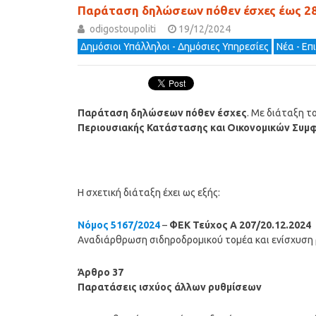
Παράταση δηλώσεων πόθεν έσχες έως 2
odigostoupoliti
19/12/2024
Δημόσιοι Υπάλληλοι - Δημόσιες Υπηρεσίες
Νέα - Επ
Παράταση δηλώσεων πόθεν έσχες
. Με διάταξη τ
Περιουσιακής Κατάστασης και Οικονομικών Συμφ
Η σχετική διάταξη έχει ως εξής:
Νόμος 5167/2024
–
ΦΕΚ Τεύχος Α 207/20.12.2024
Αναδιάρθρωση σιδηροδρομικού τομέα και ενίσχυση
Άρθρο 37
Παρατάσεις ισχύος άλλων ρυθμίσεων