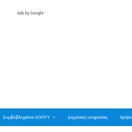
Ads by Google
Συμβεβλημένοι ΕΟΠΥΥ
Δημόσιες υπηρεσίες
Χρήσ