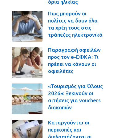
όρια ηλικίας
Πως μπορούν οι
πολίτες να δουν όλα
τα χρέη τους στις
τράπεζες ηλεκτρονικά
Παραγραφή οφειλών
προς τον e-ΕΦΚΑ: Τι
πρέπει να κάνουν οι
οφειλέτες
«Τουρισμός για Όλους
2026»: Ξεκινούν οι
αιτήσεις για vouchers
διακοπών
Καταργούνται οι
περικοπές και
διπλασιάζονται οι