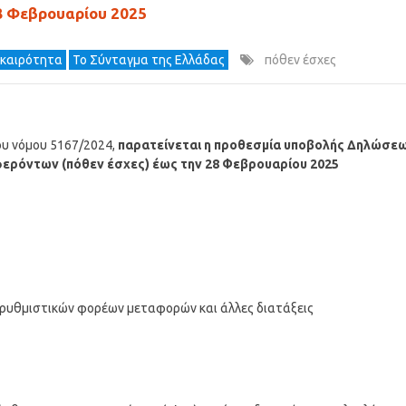
8 Φεβρουαρίου 2025
ικαιρότητα
Το Σύνταγμα της Ελλάδας
πόθεν έσχες
ου νόμου 5167/2024,
παρατείνεται η προθεσμία υποβολής Δηλώσε
ερόντων (πόθεν έσχες) έως την 28 Φεβρουαρίου 2025
 ρυθμιστικών φορέων μεταφορών και άλλες διατάξεις