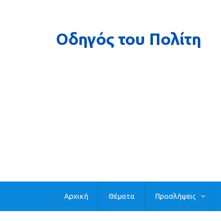
Αρχική
Θέματα
Προσλήψεις