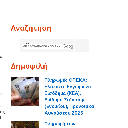
Αναζήτηση
ρ.
Δημοφιλή
Πληρωμές ΟΠΕΚΑ:
Ελάχιστο Εγγυημένο
Εισόδημα (ΚΕΑ),
ι
Επίδομα Στέγασης
(Ενοικίου), Προνοιακά
α
τις
Αυγούστου 2026
4
Πληρωμή των