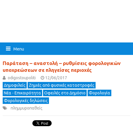
Menu
Παράταση – αναστολή – ρυθμίσεις φορολογικών
υποχρεώσεων σε πληγείσες περιοχές
odigostoupoliti
12/06/2017
Δημοφιλείς
Ζημιές από φυσικές καταστροφές
Νέα - Επικαιρότητα
Οφειλές στο Δημόσιο
Φορολογία
Φορολογικές δηλώσεις
πλημμυροπαθείς