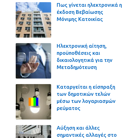
Πως γίνεται ηλεκτρονικά η
έκδοση Βεβαίωσης
Μόνιμης Κατοικίας
Ηλεκτρονική αίτηση,
προϋποθέσεις και
δικαιολογητικά για την
Μεταδημότευση
Καταργείται η είσπραξη
των δημοτικών τελών
μέσω των λογαριασμών
ρεύματος
Αύξηση και άλλες
σημαντικές αλλαγές στο