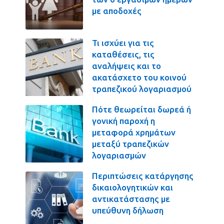
με αποδοχές
Τι ισχύει για τις
καταθέσεις, τις
αναλήψεις και το
ακατάσχετο του κοινού
τραπεζικού λογαριασμού
Πότε θεωρείται δωρεά ή
γονική παροχή η
μεταφορά χρημάτων
μεταξύ τραπεζικών
λογαριασμών
Περιπτώσεις κατάργησης
δικαιολογητικών και
αντικατάστασης με
υπεύθυνη δήλωση