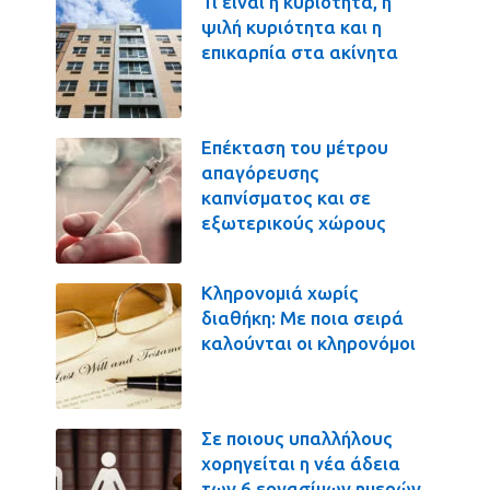
Τι είναι η κυριότητα, η
ψιλή κυριότητα και η
επικαρπία στα ακίνητα
Επέκταση του μέτρου
απαγόρευσης
καπνίσματος και σε
εξωτερικούς χώρους
Κληρονομιά χωρίς
διαθήκη: Με ποια σειρά
καλούνται οι κληρονόμοι
Σε ποιους υπαλλήλους
χορηγείται η νέα άδεια
των 6 εργασίμων ημερών