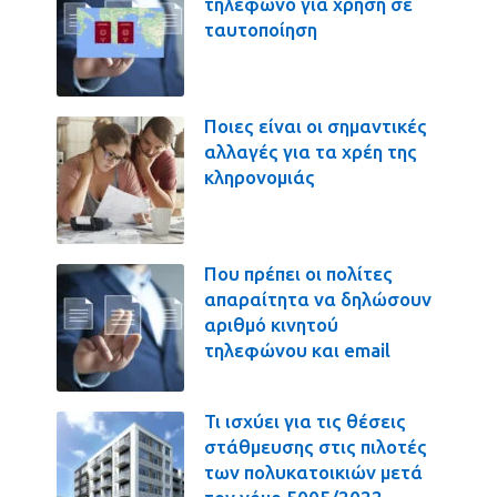
τηλέφωνο για χρήση σε
ταυτοποίηση
Ποιες είναι οι σημαντικές
αλλαγές για τα χρέη της
κληρονομιάς
Που πρέπει οι πολίτες
απαραίτητα να δηλώσουν
αριθμό κινητού
τηλεφώνου και email
Τι ισχύει για τις θέσεις
στάθμευσης στις πιλοτές
των πολυκατοικιών μετά