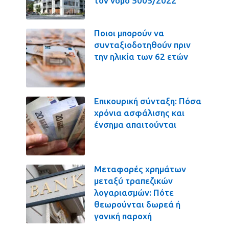
τον νόμο 5005/2022
Ποιοι μπορούν να
συνταξιοδοτηθούν πριν
την ηλικία των 62 ετών
Επικουρική σύνταξη: Πόσα
χρόνια ασφάλισης και
ένσημα απαιτούνται
Μεταφορές χρημάτων
μεταξύ τραπεζικών
λογαριασμών: Πότε
θεωρούνται δωρεά ή
γονική παροχή