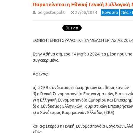
Παρατείνεται η Εθνική Γενική Συλλογική
odigostoupoliti
27/06/2024
Εργασία
Νέα -
ΕΘΝΙΚΗ ΓΕΝΙΚΗ ΣΥΛΛΟΓΙΚΗ ΣΥΜΒΑΣΗ ΕΡΓΑΣΙΑΣ 202
Στην Αθήνα σήμερα 14 Μαΐου 2024, τα μέρη που υπο
συγκεκριμένα:
Αφενός:
α) ο ΣΕΒ σύνδεσμος επιχειρήσεων και βιομηχανιών
β) η Γενική Συνομοσπονδία Επαγγελματιών, Βιοτεχν
γ) η Ελληνική Συνομοσπονδία Εμπορίου και Επιχειρη
δ) ο Σύνδεσμος Ελληνικών Τουριστικών Επιχειρήσεω
ε) ο Σύνδεσμος Βιομηχανιών Ελλάδος (ΣΒΕ)
και αφετέρου η Γενική Συνομοσπονδία Εργατών Ελλά
εξής: