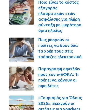
Ποιο είναι το κόστος
εξαγοράς
πλασματικών ετών
ασφάλισης για πλήρη
σύνταξη με μικρότερα
όρια ηλικίας
Πως μπορούν οι
πολίτες να δουν όλα
τα χρέη τους στις
τράπεζες ηλεκτρονικά
Παραγραφή οφειλών
προς τον e-ΕΦΚΑ: Τι
πρέπει να κάνουν οι
οφειλέτες
«Τουρισμός για Όλους
2026»: Ξεκινούν οι
αιτήσεις για vouchers