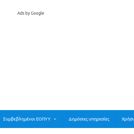
Ads by Google
Συμβεβλημένοι ΕΟΠΥΥ
Δημόσιες υπηρεσίες
Χρήσ