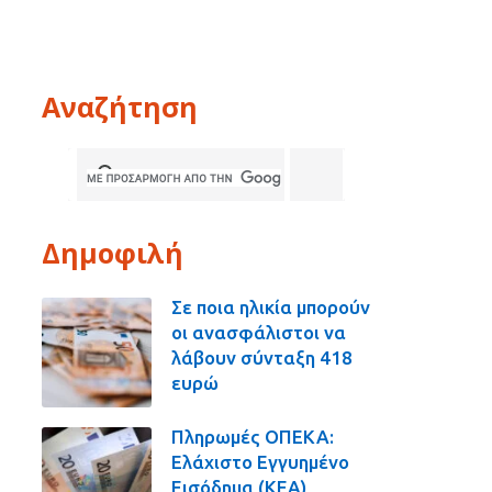
Αναζήτηση
Δημοφιλή
Σε ποια ηλικία μπορούν
οι ανασφάλιστοι να
λάβουν σύνταξη 418
ευρώ
Πληρωμές ΟΠΕΚΑ:
Ελάχιστο Εγγυημένο
Εισόδημα (ΚΕΑ),