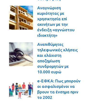
Αναγνώριση
κυριότητας με
χρησικτησία επί
ακινήτων με την
ένδειξη «αγνώστου
ιδιοκτήτη»
Ανεπιθύμητες
τηλεφωνικές κλήσεις
και ελάχιστη
αποζημίωση
συνδρομητών με
10.000 ευρώ
e-ΕΦΚΑ: Πως μπορούν
οι ασφαλισμένοι να
βρουν τα ένσημα πριν
το 2002