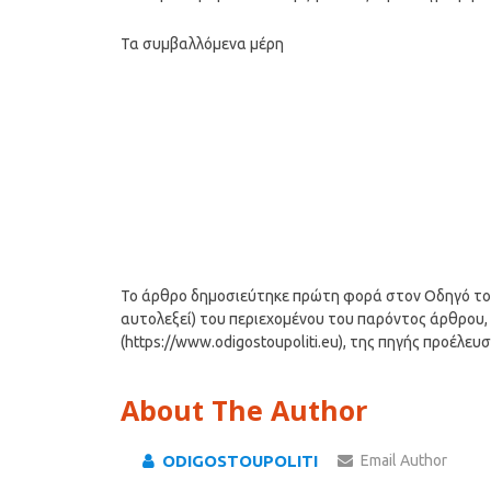
Τα συμβαλλόμενα μέρη
Το άρθρο δημοσιεύτηκε πρώτη φορά στον Οδηγό του Π
αυτολεξεί) του περιεχομένου του παρόντος άρθρου, 
(https://www.odigostoupoliti.eu), της πηγής προέλευ
About The Author
ODIGOSTOUPOLITI
Email Author