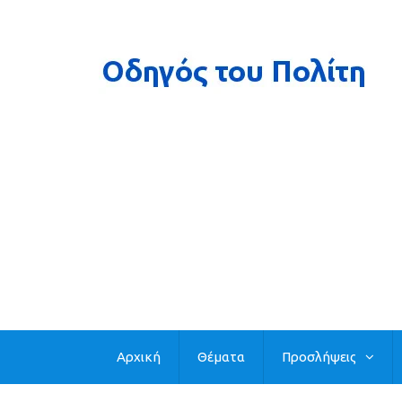
Αρχική
Θέματα
Προσλήψεις