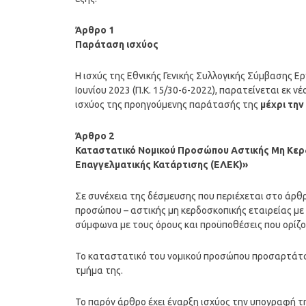
Άρθρο 1
Παράταση ισχύος
Η ισχύς της Εθνικής Γενικής Συλλογικής Σύμβασης Ερ
Ιουνίου 2023 (Π.Κ. 15/30-6-2022), παρατείνεται εκ ν
ισχύος της προηγούμενης παράτασής της
μέχρι την
Άρθρο 2
Καταστατικό Νομικού Προσώπου Αστικής Μη Κερδ
Επαγγελματικής Κατάρτισης (ΕΛΕΚ)»
Σε συνέχεια της δέσμευσης που περιέχεται στο άρθ
προσώπου – αστικής μη κερδοσκοπικής εταιρείας με
σύμφωνα με τους όρους και προϋποθέσεις που ορίζο
Το καταστατικό του νομικού προσώπου προσαρτάτ
τμήμα της.
Το παρόν άρθρο έχει έναρξη ισχύος την υπογραφή 