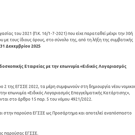
γασίας του 2021 (Π.Κ. 16/1-7-2021) που είχε παραταθεί μέχρι την 30ή
έου με τους ίδιους όρους, στο σύνολο της, από τη λήξη της συμβατικής
 31 Δεκεμβρίου 2025
οσκοπικής Εταιρείας με την επωνυμία «Ειδικός Λογαριασμός
ρο 2 της ΕΓΣΣΕ 2022, τα μέρη συμφωνούν στη δημιουργία νέου νομικο
 την επωνυμία «Ειδικός Λογαριασμός Επαγγελματικής Κατάρτισης»,
νται στο άρθρο 15 παρ. 5 του νόμου 4921/2022.
αι στην παρούσα ΕΓΣΣΕ ως Προσάρτημα και αποτελεί αναπόσπαστο
της παρούσας ΕΓΣΣΕ.