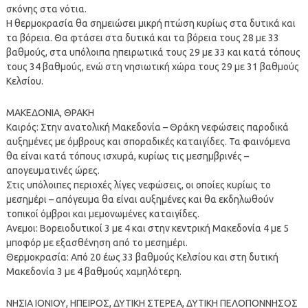
σκόνης στα νότια.
Η θερμοκρασία θα σημειώσει μικρή πτώση κυρίως στα δυτικά και
τα βόρεια. Θα φτάσει στα δυτικά και τα βόρεια τους 28 με 33
βαθμούς, στα υπόλοιπα ηπειρωτικά τους 29 με 33 και κατά τόπους
τους 34 βαθμούς, ενώ στη νησιωτική χώρα τους 29 με 31 βαθμούς
Κελσίου.
ΜΑΚΕΔΟΝΙΑ, ΘΡΑΚΗ
Καιρός: Στην ανατολική Μακεδονία – Θράκη νεφώσεις παροδικά
αυξημένες με όμβρους και σποραδικές καταιγίδες. Τα φαινόμενα
θα είναι κατά τόπους ισχυρά, κυρίως τις μεσημβρινές –
απογευματινές ώρες.
Στις υπόλοιπες περιοχές λίγες νεφώσεις, οι οποίες κυρίως το
μεσημέρι – απόγευμα θα είναι αυξημένες και θα εκδηλωθούν
τοπικοί όμβροι και μεμονωμένες καταιγίδες.
Ανεμοι: Βορειοδυτικοί 3 με 4 και στην κεντρική Μακεδονία 4 με 5
μποφόρ με εξασθένηση από το μεσημέρι.
Θερμοκρασία: Από 20 έως 33 βαθμούς Κελσίου και στη δυτική
Μακεδονία 3 με 4 βαθμούς χαμηλότερη.
ΝΗΣΙΑ ΙΟΝΙΟΥ, ΗΠΕΙΡΟΣ, ΔΥΤΙΚΗ ΣΤΕΡΕΑ, ΔΥΤΙΚΗ ΠΕΛΟΠΟΝΝΗΣΟΣ