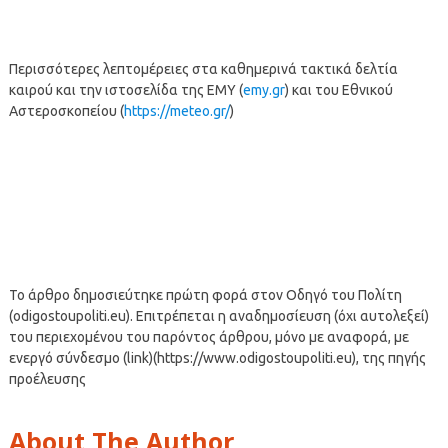
Περισσότερες λεπτομέρειες στα καθημερινά τακτικά δελτία
καιρού και την ιστοσελίδα της ΕΜΥ (
emy.gr
) και του Εθνικού
Αστεροσκοπείου (
https://meteo.gr/
)
Το άρθρο δημοσιεύτηκε πρώτη φορά στον Οδηγό του Πολίτη
(odigostoupoliti.eu). Επιτρέπεται η αναδημοσίευση (όχι αυτολεξεί)
του περιεχομένου του παρόντος άρθρου, μόνο με αναφορά, με
ενεργό σύνδεσμο (link)(https://www.odigostoupoliti.eu), της πηγής
προέλευσης
About The Author