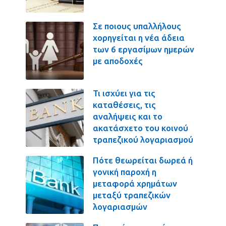
Σε ποιους υπαλλήλους
χορηγείται η νέα άδεια
των 6 εργασίμων ημερών
με αποδοχές
Τι ισχύει για τις
καταθέσεις, τις
αναλήψεις και το
ακατάσχετο του κοινού
τραπεζικού λογαριασμού
Πότε θεωρείται δωρεά ή
γονική παροχή η
μεταφορά χρημάτων
μεταξύ τραπεζικών
λογαριασμών