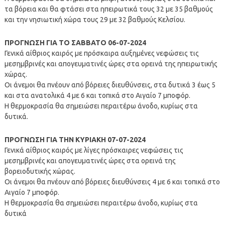
τα βόρεια και θα φτάσει στα ηπειρωτικά τους 32 με 35 βαθμούς
και την νησιωτική χώρα τους 29 με 32 βαθμούς Κελσίου.
ΠΡΟΓΝΩΣΗ ΓΙΑ ΤΟ ΣΑΒΒΑΤΟ 06-07-2024
Γενικά αίθριος καιρός με πρόσκαιρα αυξημένες νεφώσεις τις
μεσημβρινές και απογευματινές ώρες στα ορεινά της ηπειρωτικής
χώρας.
Οι άνεμοι θα πνέουν από βόρειες διευθύνσεις, στα δυτικά 3 έως 5
και στα ανατολικά 4 με 6 και τοπικά στο Αιγαίο 7 μποφόρ.
Η θερμοκρασία θα σημειώσει περαιτέρω άνοδο, κυρίως στα
δυτικά.
ΠΡΟΓΝΩΣΗ ΓΙΑ ΤΗΝ ΚΥΡΙΑΚΗ 07-07-2024
Γενικά αίθριος καιρός με λίγες πρόσκαιρες νεφώσεις τις
μεσημβρινές και απογευματινές ώρες στα ορεινά της
βορειοδυτικής χώρας.
Οι άνεμοι θα πνέουν από βόρειες διευθύνσεις 4 με 6 και τοπικά στο
Αιγαίο 7 μποφόρ.
Η θερμοκρασία θα σημειώσει περαιτέρω άνοδο, κυρίως στα
δυτικά