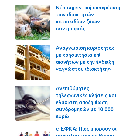
Νέα σημαντική υποχρέωση
των ιδιοκτητών
κατοικιδίων ζώων
συντροφιάς
Αναγνώριση κυριότητας
με χρησικτησία επί
ακινήτων με την ένδειξη
«αγνώστου ιδιοκτήτη»
Ανεπιθύμητες
τηλεφωνικές κλήσεις και
ελάχιστη αποζημίωση
συνδρομητών με 10.000
ευρώ
e-ΕΦΚΑ: Πως μπορούν οι
ασφαλισμένοι να βρουν