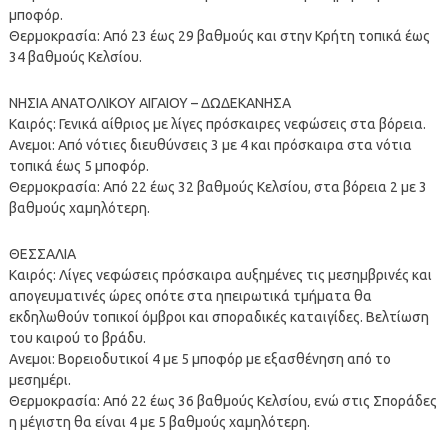
μποφόρ.
Θερμοκρασία: Από 23 έως 29 βαθμούς και στην Κρήτη τοπικά έως
34 βαθμούς Κελσίου.
ΝΗΣΙΑ ΑΝΑΤΟΛΙΚΟΥ ΑΙΓΑΙΟΥ – ΔΩΔΕΚΑΝΗΣΑ
Καιρός: Γενικά αίθριος με λίγες πρόσκαιρες νεφώσεις στα βόρεια.
Ανεμοι: Από νότιες διευθύνσεις 3 με 4 και πρόσκαιρα στα νότια
τοπικά έως 5 μποφόρ.
Θερμοκρασία: Από 22 έως 32 βαθμούς Κελσίου, στα βόρεια 2 με 3
βαθμούς χαμηλότερη.
ΘΕΣΣΑΛΙΑ
Καιρός: Λίγες νεφώσεις πρόσκαιρα αυξημένες τις μεσημβρινές και
απογευματινές ώρες οπότε στα ηπειρωτικά τμήματα θα
εκδηλωθούν τοπικοί όμβροι και σποραδικές καταιγίδες. Βελτίωση
του καιρού το βράδυ.
Ανεμοι: Βορειοδυτικοί 4 με 5 μποφόρ με εξασθένηση από το
μεσημέρι.
Θερμοκρασία: Από 22 έως 36 βαθμούς Κελσίου, ενώ στις Σποράδες
η μέγιστη θα είναι 4 με 5 βαθμούς χαμηλότερη.