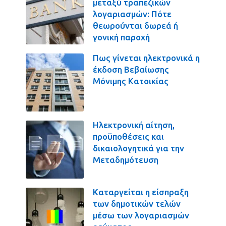
μεταξύ τραπεζικών
λογαριασμών: Πότε
θεωρούνται δωρεά ή
γονική παροχή
Πως γίνεται ηλεκτρονικά η
έκδοση Βεβαίωσης
Μόνιμης Κατοικίας
Ηλεκτρονική αίτηση,
προϋποθέσεις και
δικαιολογητικά για την
Μεταδημότευση
Καταργείται η είσπραξη
των δημοτικών τελών
μέσω των λογαριασμών