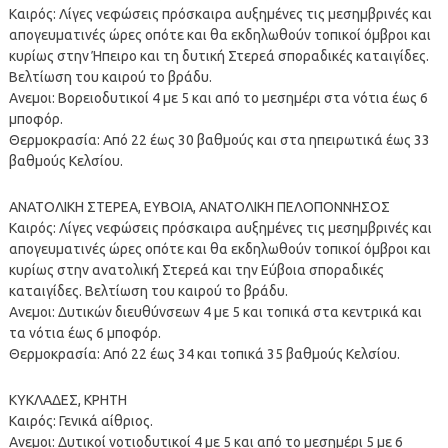
Καιρός: Λίγες νεφώσεις πρόσκαιρα αυξημένες τις μεσημβρινές και
απογευματινές ώρες οπότε και θα εκδηλωθούν τοπικοί όμβροι και
κυρίως στην Ήπειρο και τη δυτική Στερεά σποραδικές καταιγίδες.
Βελτίωση του καιρού το βράδυ.
Ανεμοι: Βορειοδυτικοί 4 με 5 και από το μεσημέρι στα νότια έως 6
μποφόρ.
Θερμοκρασία: Από 22 έως 30 βαθμούς και στα ηπειρωτικά έως 33
βαθμούς Κελσίου.
ΑΝΑΤΟΛΙΚΗ ΣΤΕΡΕΑ, ΕΥΒΟΙΑ, ΑΝΑΤΟΛΙΚΗ ΠΕΛΟΠΟΝΝΗΣΟΣ
Καιρός: Λίγες νεφώσεις πρόσκαιρα αυξημένες τις μεσημβρινές και
απογευματινές ώρες οπότε και θα εκδηλωθούν τοπικοί όμβροι και
κυρίως στην ανατολική Στερεά και την Εύβοια σποραδικές
καταιγίδες. Βελτίωση του καιρού το βράδυ.
Ανεμοι: Δυτικών διευθύνσεων 4 με 5 και τοπικά στα κεντρικά και
τα νότια έως 6 μποφόρ.
Θερμοκρασία: Από 22 έως 34 και τοπικά 35 βαθμούς Κελσίου.
ΚΥΚΛΑΔΕΣ, ΚΡΗΤΗ
Καιρός: Γενικά αίθριος.
Ανεμοι: Δυτικοί νοτιοδυτικοί 4 με 5 και από το μεσημέρι 5 με 6