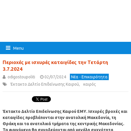
Menu
Περιοχές με ισχυρές καταιγίδες την Τετάρτη
3.7.2024
odigostoupoliti
02/07/2024
Νέα - Επικαιρότητα
Έκτακτο Δελτίο Επιδείνωσης Καιρού
,
καιρός
Έκτακτο Δελτίο Επιδείνωσης Καιρού ΕΜΥ. Ισχυρές βροχές και
καταιγίδες προβλέπονται στην ανατολική Μακεδονία, τη
Θράκη και τα ανατολικά τμήματα της κεντρικής Μακεδονίας.
Τα φαινόμενα θα συνοδεύονται από μεγάλη συχνότητα