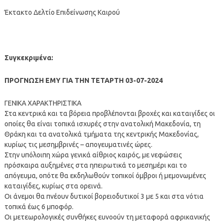
Έκτακτο Δελτίο Επιδείνωσης Καιρού
Συγκεκριμένα:
ΠΡΟΓΝΩΣΗ ΕΜΥ ΓΙΑ ΤΗΝ ΤΕΤΑΡΤΗ 03-07-2024
ΓΕΝΙΚΑ ΧΑΡΑΚΤΗΡΙΣΤΙΚΑ
Στα κεντρικά και τα βόρεια προβλέπονται βροχές και καταιγίδες οι
οποίες θα είναι τοπικά ισχυρές στην ανατολική Μακεδονία, τη
Θράκη και τα ανατολικά τμήματα της κεντρικής Μακεδονίας,
κυρίως τις μεσημβρινές – απογευματινές ώρες.
Στην υπόλοιπη χώρα γενικά αίθριος καιρός, με νεφώσεις
πρόσκαιρα αυξημένες στα ηπειρωτικά το μεσημέρι και το
απόγευμα, οπότε θα εκδηλωθούν τοπικοί όμβροι ή μεμονωμένες
καταιγίδες, κυρίως στα ορεινά.
Οι άνεμοι θα πνέουν δυτικοί βορειοδυτικοί 3 με 5 και στα νότια
τοπικά έως 6 μποφόρ.
Οι μετεωρολογικές συνθήκες ευνοούν τη μεταφορά αφρικανικής