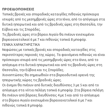
ΠΡΟΕΙΔΟΠΟΙΗΣΕΙΣ
Τοπικές βροχές και σποραδικές καταιγίδες πιθανώς πρόσκαιρα
ισχυρές από τις μεσημβρινές ώρες στο Ιόνιο, από το απόγευμα στα
δυτικά ηπειρωτικά και από τις βραδινές ώρες στη Θεσσαλία, την
Εύβοια και τις Σποράδες.
Τις βραδινές ώρες στο βόρειο Αιγαίο θα πνέουν ενισχυμένοι
βορειοανατολικοί 6 με 7 και πιθανώς τοπικά 8 μποφόρ.
ΓΕΝΙΚΑ ΧΑΡΑΚΤΗΡΙΣΤΙΚΑ
Νεφώσεις με τοπικές βροχές και σποραδικές καταιγίδες στις
περισσότερες περιοχές της χώρας. Τα φαινόμενα πιθανώς να είναι
πρόσκαιρα ισχυρά από τις μεσημβρινές ώρες στο Ιόνιο, από το
απόγευμα στα δυτικά ηπειρωτικά και από τις βραδινές ώρες στη
Θεσσαλία, την Εύβοια και τις Σποράδες.
Χιονοπτώσεις θα σημειωθούν στα βορειοδυτικά ορεινά της
ηπειρωτικής χώρας τις βραδινές ώρες.
Οι άνεμοι θα πνέουν από δυτικές διευθύνσεις 3 με 5 και από το
απόγευμα στα νότια πελάγη τοπικά 6 μποφόρ. Στα βόρεια πελάγη
θα πνέουν από βόρειες διευθύνσεις 4 με 5 και από το απόγευμα
στο βόρειο Αιγαίο ενισχυμένοι βορειοανατολικοί 6 με 7 και
πιθανώς τοπικά 8 μποφόρ.