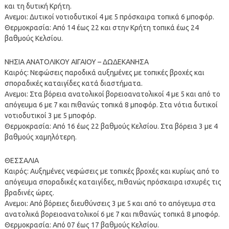
και τη δυτική Κρήτη.
Ανεμοι: Δυτικοί νοτιοδυτικοί 4 με 5 πρόσκαιρα τοπικά 6 μποφόρ.
Θερμοκρασία: Από 14 έως 22 και στην Κρήτη τοπικά έως 24
βαθμούς Κελσίου.
ΝΗΣΙΑ ΑΝΑΤΟΛΙΚΟΥ ΑΙΓΑΙΟΥ – ΔΩΔΕΚΑΝΗΣΑ
Καιρός: Νεφώσεις παροδικά αυξημένες με τοπικές βροχές και
σποραδικές καταιγίδες κατά διαστήματα.
Ανεμοι: Στα βόρεια ανατολικοί βορειοανατολικοί 4 με 5 και από το
απόγευμα 6 με 7 και πιθανώς τοπικά 8 μποφόρ. Στα νότια δυτικοί
νοτιοδυτικοί 3 με 5 μποφόρ.
Θερμοκρασία: Από 16 έως 22 βαθμούς Κελσίου. Στα βόρεια 3 με 4
βαθμούς χαμηλότερη.
ΘΕΣΣΑΛΙΑ
Καιρός: Αυξημένες νεφώσεις με τοπικές βροχές και κυρίως από το
απόγευμα σποραδικές καταιγίδες, πιθανώς πρόσκαιρα ισχυρές τις
βραδινές ώρες.
Ανεμοι: Από βόρειες διευθύνσεις 3 με 5 και από το απόγευμα στα
ανατολικά βορειοανατολικοί 6 με 7 και πιθανώς τοπικά 8 μποφόρ.
Θερμοκρασία: Από 07 έως 17 βαθμούς Κελσίου.