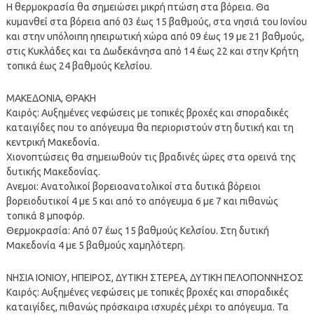
Η θερμοκρασία θα σημειώσει μικρή πτώση στα βόρεια. Θα
κυμανθεί στα βόρεια από 03 έως 15 βαθμούς, στα νησιά του Ιονίου
και στην υπόλοιπη ηπειρωτική χώρα από 09 έως 19 με 21 βαθμούς,
στις Κυκλάδες και τα Δωδεκάνησα από 14 έως 22 και στην Κρήτη
τοπικά έως 24 βαθμούς Κελσίου.
ΜΑΚΕΔΟΝΙΑ, ΘΡΑΚΗ
Καιρός: Αυξημένες νεφώσεις με τοπικές βροχές και σποραδικές
καταιγίδες που το απόγευμα θα περιοριστούν στη δυτική και τη
κεντρική Μακεδονία.
Χιονοπτώσεις θα σημειωθούν τις βραδινές ώρες στα ορεινά της
δυτικής Μακεδονίας.
Ανεμοι: Ανατολικοί βορειοανατολικοί στα δυτικά βόρειοι
βορειοδυτικοί 4 με 5 και από το απόγευμα 6 με 7 και πιθανώς
τοπικά 8 μποφόρ.
Θερμοκρασία: Από 07 έως 15 βαθμούς Κελσίου. Στη δυτική
Μακεδονία 4 με 5 βαθμούς χαμηλότερη.
ΝΗΣΙΑ ΙΟΝΙΟΥ, ΗΠΕΙΡΟΣ, ΔΥΤΙΚΗ ΣΤΕΡΕΑ, ΔΥΤΙΚΗ ΠΕΛΟΠΟΝΝΗΣΟΣ
Καιρός: Αυξημένες νεφώσεις με τοπικές βροχές και σποραδικές
καταιγίδες, πιθανώς πρόσκαιρα ισχυρές μέχρι το απόγευμα. Τα