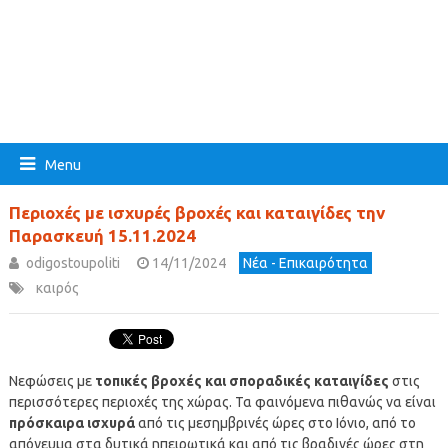
Menu
Περιοχές με ισχυρές βροχές και καταιγίδες την
Παρασκευή 15.11.2024
odigostoupoliti
14/11/2024
Νέα - Επικαιρότητα
καιρός
Νεφώσεις με
τοπικές βροχές και σποραδικές καταιγίδες
στις
περισσότερες περιοχές της χώρας. Τα φαινόμενα πιθανώς να είναι
πρόσκαιρα ισχυρά
από τις μεσημβρινές ώρες στο Ιόνιο, από το
απόγευμα στα δυτικά ηπειρωτικά και από τις βραδινές ώρες στη