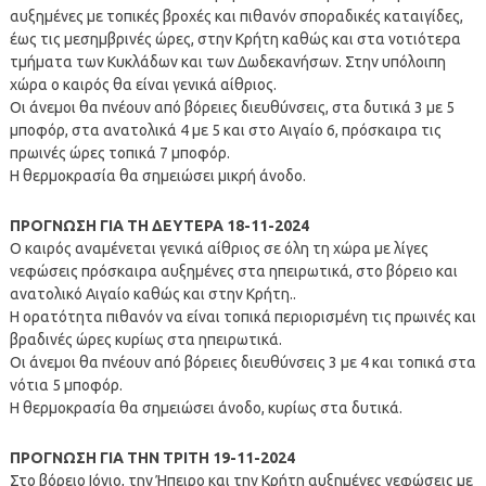
αυξημένες με τοπικές βροχές και πιθανόν σποραδικές καταιγίδες,
έως τις μεσημβρινές ώρες, στην Κρήτη καθώς και στα νοτιότερα
τμήματα των Κυκλάδων και των Δωδεκανήσων. Στην υπόλοιπη
χώρα ο καιρός θα είναι γενικά αίθριος.
Οι άνεμοι θα πνέουν από βόρειες διευθύνσεις, στα δυτικά 3 με 5
μποφόρ, στα ανατολικά 4 με 5 και στο Αιγαίο 6, πρόσκαιρα τις
πρωινές ώρες τοπικά 7 μποφόρ.
Η θερμοκρασία θα σημειώσει μικρή άνοδο.
ΠΡΟΓΝΩΣΗ ΓΙΑ ΤH ΔΕΥΤΕΡΑ 18-11-2024
Ο καιρός αναμένεται γενικά αίθριος σε όλη τη χώρα με λίγες
νεφώσεις πρόσκαιρα αυξημένες στα ηπειρωτικά, στο βόρειο και
ανατολικό Αιγαίο καθώς και στην Κρήτη..
Η ορατότητα πιθανόν να είναι τοπικά περιορισμένη τις πρωινές και
βραδινές ώρες κυρίως στα ηπειρωτικά.
Οι άνεμοι θα πνέουν από βόρειες διευθύνσεις 3 με 4 και τοπικά στα
νότια 5 μποφόρ.
Η θερμοκρασία θα σημειώσει άνοδο, κυρίως στα δυτικά.
ΠΡΟΓΝΩΣΗ ΓΙΑ ΤHΝ ΤΡΙΤΗ 19-11-2024
Στο βόρειο Ιόνιο, την Ήπειρο και την Κρήτη αυξημένες νεφώσεις με