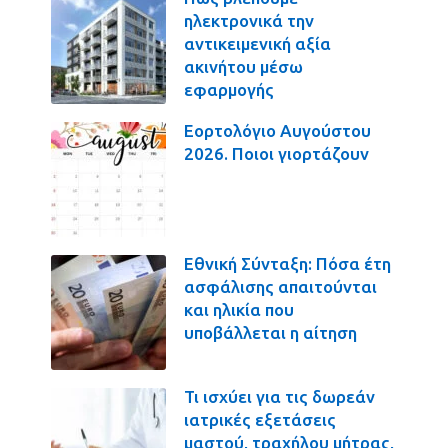
ηλεκτρονικά την
αντικειμενική αξία
ακινήτου μέσω
εφαρμογής
Εορτολόγιο Αυγούστου
2026. Ποιοι γιορτάζουν
Εθνική Σύνταξη: Πόσα έτη
ασφάλισης απαιτούνται
και ηλικία που
υποβάλλεται η αίτηση
Τι ισχύει για τις δωρεάν
ιατρικές εξετάσεις
μαστού, τραχήλου μήτρας,