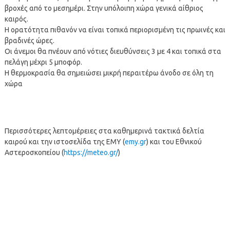
βροχές από το μεσημέρι. Στην υπόλοιπη χώρα γενικά αίθριος
καιρός.
Η ορατότητα πιθανόν να είναι τοπικά περιορισμένη τις πρωινές και
βραδινές ώρες.
Οι άνεμοι θα πνέουν από νότιες διευθύνσεις 3 με 4 και τοπικά στα
πελάγη μέχρι 5 μποφόρ.
Η θερμοκρασία θα σημειώσει μικρή περαιτέρω άνοδο σε όλη τη
χώρα
Περισσότερες λεπτομέρειες στα καθημερινά τακτικά δελτία
καιρού και την ιστοσελίδα της ΕΜΥ (
emy.gr
) και του Εθνικού
Αστεροσκοπείου (
https://meteo.gr/
)