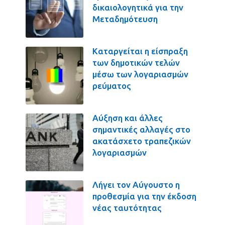
δικαιολογητικά για την
Μεταδημότευση
Καταργείται η είσπραξη
των δημοτικών τελών
μέσω των λογαριασμών
ρεύματος
Αύξηση και άλλες
σημαντικές αλλαγές στο
ακατάσχετο τραπεζικών
λογαριασμών
Λήγει τον Αύγουστο η
προθεσμία για την έκδοση
νέας ταυτότητας