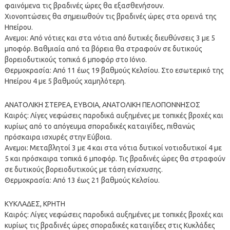
φαινόμενα τις βραδινές ώρες θα εξασθενήσουν.
Χιονοπτώσεις θα σημειωθούν τις βραδινές ώρες στα ορεινά της
Ηπείρου.
Ανεμοι: Από νότιες και στα νότια από δυτικές διευθύνσεις 3 με 5
μποφόρ. Βαθμιαία από τα βόρεια θα στραφούν σε δυτικούς
βορειοδυτικούς τοπικά 6 μποφόρ στο Ιόνιο.
Θερμοκρασία: Από 11 έως 19 βαθμούς Κελσίου. Στο εσωτερικό της
Ηπείρου 4 με 5 βαθμούς χαμηλότερη.
ΑΝΑΤΟΛΙΚΗ ΣΤΕΡΕΑ, ΕΥΒΟΙΑ, ΑΝΑΤΟΛΙΚΗ ΠΕΛΟΠΟΝΝΗΣΟΣ
Καιρός: Λίγες νεφώσεις παροδικά αυξημένες με τοπικές βροχές και
κυρίως από το απόγευμα σποραδικές καταιγίδες, πιθανώς
πρόσκαιρα ισχυρές στην Εύβοια.
Ανεμοι: Μεταβλητοί 3 με 4 και στα νότια δυτικοί νοτιοδυτικοί 4 με
5 και πρόσκαιρα τοπικά 6 μποφόρ. Τις βραδινές ώρες θα στραφούν
σε δυτικούς βορειοδυτικούς με τάση ενίσχυσης.
Θερμοκρασία: Από 13 έως 21 βαθμούς Κελσίου.
ΚΥΚΛΑΔΕΣ, ΚΡΗΤΗ
Καιρός: Λίγες νεφώσεις παροδικά αυξημένες με τοπικές βροχές και
κυρίως τις βραδινές ώρες σποραδικές καταιγίδες στις Κυκλάδες