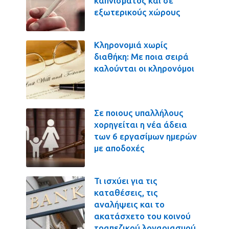
καπνίσματος και σε
εξωτερικούς χώρους
Κληρονομιά χωρίς
διαθήκη: Με ποια σειρά
καλούνται οι κληρονόμοι
Σε ποιους υπαλλήλους
χορηγείται η νέα άδεια
των 6 εργασίμων ημερών
με αποδοχές
Τι ισχύει για τις
καταθέσεις, τις
αναλήψεις και το
ακατάσχετο του κοινού
τραπεζικού λογαριασμού