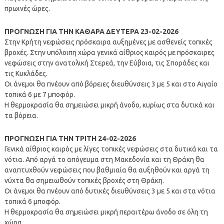
πρωινές ώρες.
ΠΡΟΓΝΩΣΗ ΓΙΑ ΤΗΝ ΚΑΘΑΡΑ ΔΕΥΤΕΡΑ 23-02-2026
Στην Κρήτη νεφώσεις πρόσκαιρα αυξημένες με ασθενείς τοπικές
βροχές. Στην υπόλοιπη χώρα γενικά αίθριος καιρός με πρόσκαιρες
νεφώσεις στην ανατολική Στερεά, την Εύβοια, τις Σποράδες και
τις Κυκλάδες.
Οι άνεμοι θα πνέουν από βόρειες διευθύνσεις 3 με 5 και στο Αιγαίο
τοπικά 6 με 7 μποφόρ.
Η θερμοκρασία θα σημειώσει μικρή άνοδο, κυρίως στα δυτικά και
τα βόρεια.
ΠΡΟΓΝΩΣΗ ΓΙΑ ΤΗΝ ΤΡΙΤΗ 24-02-2026
Γενικά αίθριος καιρός με λίγες τοπικές νεφώσεις στα δυτικά και τα
νότια. Από αργά το απόγευμα στη Μακεδονία και τη Θράκη θα
αναπτυχθούν νεφώσεις που βαθμιαία θα αυξηθούν και αργά τη
νύχτα θα σημειωθούν τοπικές βροχές στη Θράκη.
Οι άνεμοι θα πνέουν από δυτικές διευθύνσεις 3 με 5 και στα νότια
τοπικά 6 μποφόρ.
Η θερμοκρασία θα σημειώσει μικρή περαιτέρω άνοδο σε όλη τη
χώρα.