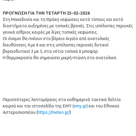
ΠΡΟΓΝΩΣΗ ΓΙΑ ΤΗΝ ΤΕΤΑΡΤΗ 25-02-2026
Στη Μακεδονία και τη Θράκη νεφώσεις κατά τόπους και κατά
διαστήματα αυξημένες με τοπικές βροχές. Στις υπόλοιπες περιοχές
γενικά αίθριος καιρός με λίγες τοπικές νεφώσεις.
Οι άνεμοι θα πνέουν στο βόρειο Αιγαίο από ανατολικές
διευθύνσεις 4 με 6 και στις υπόλοιπες περιοχές δυτικοί
βορειοδυτικοί 3 με 5, στα νότια τοπικά 6 μποφόρ.
Η θερμοκρασία θα σημειώσει μικρή πτώση στα ανατολικά.
Περισσότερες λεπτομέρειες στα καθημερινά τακτικά δελτία
καιρού και την ιστοσελίδα της ΕΜΥ (
emy.gr
) και του Εθνικού
Αστεροσκοπείου (
https://meteo.gr/
)