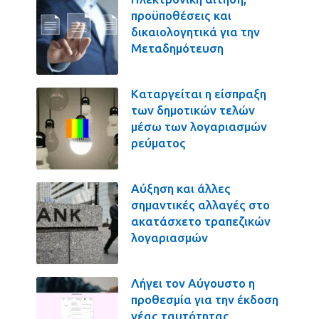
προϋποθέσεις και
δικαιολογητικά για την
Μεταδημότευση
Καταργείται η είσπραξη
των δημοτικών τελών
μέσω των λογαριασμών
ρεύματος
Αύξηση και άλλες
σημαντικές αλλαγές στο
ακατάσχετο τραπεζικών
λογαριασμών
Λήγει τον Αύγουστο η
προθεσμία για την έκδοση
νέας ταυτότητας