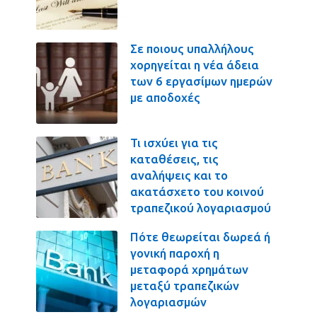
Σε ποιους υπαλλήλους
χορηγείται η νέα άδεια
των 6 εργασίμων ημερών
με αποδοχές
Τι ισχύει για τις
καταθέσεις, τις
αναλήψεις και το
ακατάσχετο του κοινού
τραπεζικού λογαριασμού
Πότε θεωρείται δωρεά ή
γονική παροχή η
μεταφορά χρημάτων
μεταξύ τραπεζικών
λογαριασμών