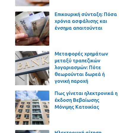
Επικουρική σύνταξη: Πόσα
χρόνια ασφάλισης και
ένσημα απαιτούνται
Μεταφορές χρημάτων
μεταξύ τραπεζικών
λογαριασμών: Πότε
θεωρούνται δωρεά ή
γονική παροχή
Πως γίνεται ηλεκτρονικά η
έκδοση Βεβαίωσης
Μόνιμης Κατοικίας
Ηλεκτρονική αίτηση,