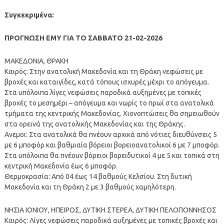
Συγκεκριμένα:
ΠΡΟΓΝΩΣΗ ΕΜΥ ΓΙΑ ΤΟ ΣΑΒΒΑΤΟ 21-02-2026
ΜΑΚΕΔΟΝΙΑ, ΘΡΑΚΗ
Καιρός: Στην ανατολική Μακεδονία και τη Θράκη νεφώσεις με
βροχές και καταιγίδες, κατά τόπους ισχυρές μέχρι το απόγευμα.
Στα υπόλοιπα λίγες νεφώσεις παροδικά αυξημένες με τοπικές
βροχές το μεσημέρι – απόγευμα και νωρίς το πρωί στα ανατολικά
τμήματα της κεντρικής Μακεδονίας. Χιονοπτώσεις θα σημειωθούν
στα ορεινά της ανατολικής Μακεδονίας και της Θράκης.
Ανεμοι: Στα ανατολικά θα πνέουν αρχικά από νότιες διευθύνσεις 5
με 6 μποφόρ και βαθμιαία βόρειοι βορειοανατολικοί 6 με 7 μποφόρ.
Στα υπόλοιπα θα πνέουν βόρειοι βορειδυτικοί 4 με 5 και τοπικά στη
κεντρική Μακεδονία έως 6 μποφόρ.
Θερμοκρασία: Από 04 έως 14 βαθμούς Κελσίου. Στη δυτική
Μακεδονία και τη Θράκη 2 με 3 βαθμούς χαμηλότερη.
ΝΗΣΙΑ ΙΟΝΙΟΥ, ΗΠΕΙΡΟΣ, ΔΥΤΙΚΗ ΣΤΕΡΕΑ, ΔΥΤΙΚΗ ΠΕΛΟΠΟΝΝΗΣΟΣ
Καιρός: Λίγες νεφώσεις παροδικά αυξημένες με τοπικές βροχές και