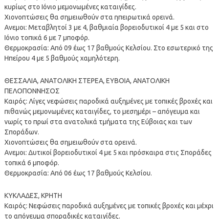
κυρίως στο Ιόνιο μεμονωμένες καταιγίδες.
Χιονοπτώσεις θα σημειωθούν στα ηπειρωτικά ορεινά.
Ανεμοι: Μεταβλητοί 3 με 4, βαθμιαία βορειοδυτικοί 4 με 5 και στο
Ιόνιο τοπικά 6 με 7 μποφόρ.
Θερμοκρασία: Από 09 έως 17 βαθμούς Κελσίου. Στο εσωτερικό της
Ηπείρου 4 με 5 βαθμούς χαμηλότερη.
ΘΕΣΣΑΛΙΑ, ΑΝΑΤΟΛΙΚΗ ΣΤΕΡΕΑ, ΕΥΒΟΙΑ, ΑΝΑΤΟΛΙΚΗ
ΠΕΛΟΠΟΝΝΗΣΟΣ
Καιρός: Λίγες νεφώσεις παροδικά αυξημένες με τοπικές βροχές και
πιθανώς μεμονωμένες καταιγίδες, το μεσημέρι – απόγευμα και
νωρίς το πρωί στα ανατολικά τμήματα της Εύβοιας και των
Σποράδων.
Χιονοπτώσεις θα σημειωθούν στα ορεινά.
Ανεμοι: Δυτικοί βορειοδυτικοί 4 με 5 και πρόσκαιρα στις Σποράδες
τοπικά 6 μποφόρ.
Θερμοκρασία: Από 06 έως 17 βαθμούς Κελσίου.
ΚΥΚΛΑΔΕΣ, ΚΡΗΤΗ
Καιρός: Νεφώσεις παροδικά αυξημένες με τοπικές βροχές και μέχρι
το απόγευμα σποραδικές καταιγίδες.