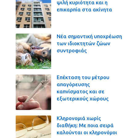
ψιλή κυριότητα και η
επικαρπία στα ακίνητα
Νέα σημαντική υποχρέωση
των ιδιοκτητών ζώων
συντροφιάς
Επέκταση του μέτρου
απαγόρευσης
καπνίσματος και σε
εξωτερικούς χώρους
Κληρονομιά χωρίς
διαθήκη: Με ποια σειρά
καλούνται οι κληρονόμοι