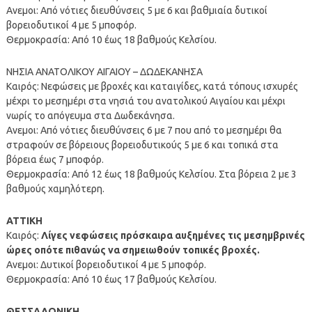
Ανεμοι: Από νότιες διευθύνσεις 5 με 6 και βαθμιαία δυτικοί
βορειοδυτικοί 4 με 5 μποφόρ.
Θερμοκρασία: Από 10 έως 18 βαθμούς Κελσίου.
ΝΗΣΙΑ ΑΝΑΤΟΛΙΚΟΥ ΑΙΓΑΙΟΥ – ΔΩΔΕΚΑΝΗΣΑ
Καιρός: Νεφώσεις με βροχές και καταιγίδες, κατά τόπους ισχυρές
μέχρι το μεσημέρι στα νησιά του ανατολικού Αιγαίου και μέχρι
νωρίς το απόγευμα στα Δωδεκάνησα.
Ανεμοι: Από νότιες διευθύνσεις 6 με 7 που από το μεσημέρι θα
στραφούν σε βόρειους βορειοδυτικούς 5 με 6 και τοπικά στα
βόρεια έως 7 μποφόρ.
Θερμοκρασία: Από 12 έως 18 βαθμούς Κελσίου. Στα βόρεια 2 με 3
βαθμούς χαμηλότερη.
ΑΤΤΙΚΗ
Καιρός:
Λίγες νεφώσεις πρόσκαιρα αυξημένες τις μεσημβρινές
ώρες οπότε πιθανώς να σημειωθούν τοπικές βροχές.
Ανεμοι: Δυτικοί βορειοδυτικοί 4 με 5 μποφόρ.
Θερμοκρασία: Από 10 έως 17 βαθμούς Κελσίου.
ΘΕΣΣΑΛΟΝΙΚΗ