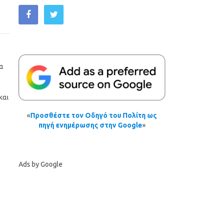
τα
και
«
Προσθέστε τον Οδηγό του Πολίτη ως
πηγή ενημέρωσης στην Google
»
Ads by Google