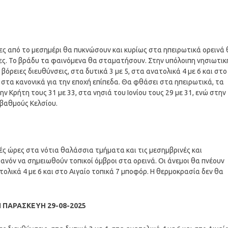
οίες από το μεσημέρι θα πυκνώσουν και κυρίως στα ηπειρωτικά ορεινά
ες. Το βράδυ τα φαινόμενα θα σταματήσουν. Στην υπόλοιπη νησιωτικ
βόρειες διευθύνσεις, στα δυτικά 3 με 5, στα ανατολικά 4 με 6 και στο
στα κανονικά για την εποχή επίπεδα. Θα φθάσει στα ηπειρωτικά, τα
ν Κρήτη τους 31 με 33, στα νησιά του Ιονίου τους 29 με 31, ενώ στην
 βαθμούς Κελσίου.
νές ώρες στα νότια θαλάσσια τμήματα και τις μεσημβρινές και
ανόν να σημειωθούν τοπικοί όμβροι στα ορεινά. Οι άνεμοι θα πνέουν
ατολικά 4 με 6 και στο Αιγαίο τοπικά 7 μποφόρ. Η θερμοκρασία δεν θα
 ΠΑΡΑΣΚΕΥΗ 29-08-2025