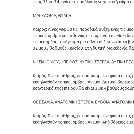
τους 33 με 34, ενώ στην υπόλοιπη νησιωτική χώρα δ
ΜΑΚΕΔΟΝΙΑ, ΘΡΑΚΗ
Καιρός: Λίγες νεφώσεις, παροδικά αυξημένες τις μ
τοπικοί όμβροι και πιθανώς στα ορεινά της Μακεδονί
το μεσημέρι – απόγευμα μεταβλητοί 3 με 4 και το 
32 με 33 βαθμούς Κελσίου. Στη δυτική Μακεδονία θα
ΝΗΣΙΑ ΙΟΝΙΟΥ, ΗΠΕΙΡΟΣ, ΔΥΤΙΚΗ ΣΤΕΡΕΑ, ΔΥΤΙΚΗ 
Καιρός: Γενικά αίθριος, με πρόσκαιρες νεφώσεις τι
εκδηλωθούν τοπικοί όμβροι. Ανεμοι: Δυτικοί βορειο
εσωτερικό της Ηπείρου θα είναι 3 με 4 βαθμούς χαμ
ΘΕΣΣΑΛΙΑ, ΑΝΑΤΟΛΙΚΗ ΣΤΕΡΕΑ, ΕΥΒΟΙΑ, ΑΝΑΤΟΛΙ
Καιρός: Γενικά αίθριος, με πρόσκαιρες νεφώσεις τις
εκδηλωθούν τοπικοί όμβροι. Ανεμοι: Από βόρειες δι