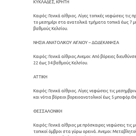
ΚΥΚΛΑΔΕΣ, ΚΡΗΤΗ
Καιρός: Γενικά αίθριος. Λίγες τοπικές νεφώσεις τις 
το μεσημέρι στα ανατολικά τμήματα τοπικά έως 7 μ
βαθμούς Κελσίου.
ΝΗΣΙΑ ΑΝΑΤΟΛΙΚΟΥ ΑΙΓΑΙΟΥ – ΔΩΔΕΚΑΝΗΣΑ
Καιρός: Γενικά αίθριος.Ανεμοι: Από βόρειες διευθύν
22 έως 34 βαθμούς Κελσίου.
ΑΤΤΙΚΗ
Καιρός: Γενικά αίθριος. Λίγες νεφώσεις τις μεσημβρ
και νότια βόρειοι βορειοανατολικοί έως 5 μποφόρ.Θ
ΘΕΣΣΑΛΟΝΙΚΗ
Καιρός: Γενικά αίθριος με πρόσκαιρες νεφώσεις τις
τοπικοί όμβροι στα γύρω ορεινά. Ανεμοι: Μεταβλητ