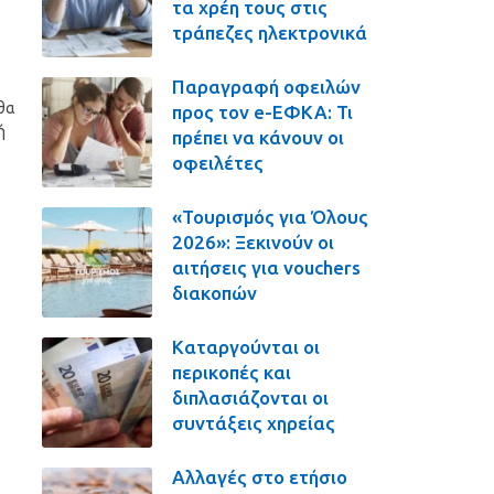
τα χρέη τους στις
τράπεζες ηλεκτρονικά
Παραγραφή οφειλών
 θα
προς τον e-ΕΦΚΑ: Τι
ή
πρέπει να κάνουν οι
οφειλέτες
«Τουρισμός για Όλους
2026»: Ξεκινούν οι
αιτήσεις για vouchers
διακοπών
Καταργούνται οι
περικοπές και
διπλασιάζονται οι
συντάξεις χηρείας
Αλλαγές στο ετήσιο