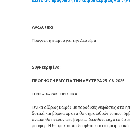
Δείτε την πρόγνωση του καιρού ακριβώς για την 
Αναλυτικά
:
Πρόγνωση καιρού για την Δευτέρα
Συγκεκριμένα:
ΠΡΟΓΝΩΣΗ ΕΜΥ ΓΙΑ ΤΗΝ ΔΕΥΤΕΡΑ 25-08-2025
ΓΕΝΙΚΑ ΧΑΡΑΚΤΗΡΙΣΤΙΚΑ
Γενικά αίθριος καιρός με παροδικές νεφώσεις στα η
δυτικά και βόρεια ορεινά θα σημειωθούν τοπικοί όμ
άνεμοι θα πνέουν από βόρειες διευθύνσεις, στα δυτικ
μποφόρ. Η θερμοκρασία θα φθάσει στα ηπειρωτικά, 