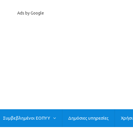
Ads by Google
Συμβεβλημένοι ΕΟΠΥΥ
Δημόσιες υπηρεσίες
Χρήσ