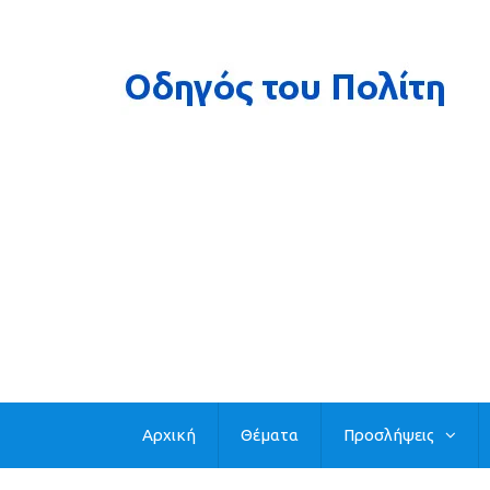
Αρχική
Θέματα
Προσλήψεις