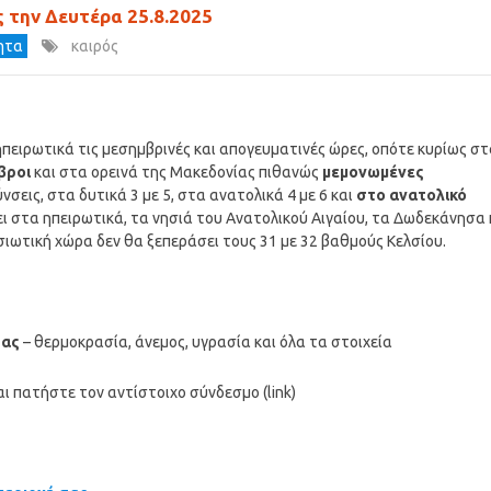
ς την Δευτέρα 25.8.2025
τητα
καιρός
πειρωτικά τις μεσημβρινές και απογευματινές ώρες, οπότε κυρίως σ
βροι
και στα ορεινά της Μακεδονίας πιθανώς
μεμονωμένες
σεις, στα δυτικά 3 με 5, στα ανατολικά 4 με 6 και
στο ανατολικό
 στα ηπειρωτικά, τα νησιά του Ανατολικού Αιγαίου, τα Δωδεκάνησα 
ησιωτική χώρα δεν θα ξεπεράσει τους 31 με 32 βαθμούς Κελσίου.
σας
– θερμοκρασία, άνεμος, υγρασία και όλα τα στοιχεία
ι πατήστε τον αντίστοιχο σύνδεσμο (link)