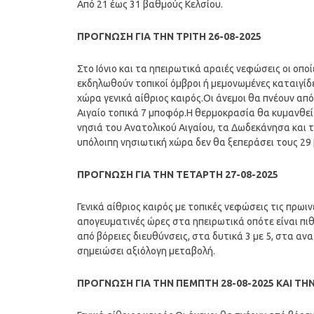
Από 21 έως 31 βαθμούς Κελσίου.
ΠΡΟΓΝΩΣΗ ΓΙΑ ΤΗΝ ΤΡΙΤΗ 26-08-2025
Στο Ιόνιο και τα ηπειρωτικά αραιές νεφώσεις οι οπ
εκδηλωθούν τοπικοί όμβροι ή μεμονωμένες καταιγίδ
χώρα γενικά αίθριος καιρός.Οι άνεμοι θα πνέουν από 
Αιγαίο τοπικά 7 μποφόρ.Η θερμοκρασία θα κυμανθεί 
νησιά του Ανατολικού Αιγαίου, τα Δωδεκάνησα και τη
υπόλοιπη νησιωτική χώρα δεν θα ξεπεράσει τους 29
ΠΡΟΓΝΩΣΗ ΓΙΑ ΤΗΝ ΤΕΤΑΡΤΗ 27-08-2025
Γενικά αίθριος καιρός με τοπικές νεφώσεις τις πρωι
απογευματινές ώρες στα ηπειρωτικά οπότε είναι πιθ
από βόρειες διευθύνσεις, στα δυτικά 3 με 5, στα αν
σημειώσει αξιόλογη μεταβολή.
ΠΡΟΓΝΩΣΗ ΓΙΑ ΤΗΝ ΠΕΜΠΤΗ 28-08-2025 ΚΑΙ ΤΗΝ