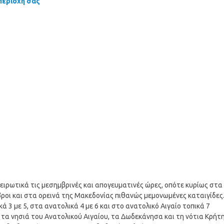
περιοχή σας
πειρωτικά τις μεσημβρινές και απογευματινές ώρες, οπότε κυρίως στα
βροι και στα ορεινά της Μακεδονίας πιθανώς μεμονωμένες καταιγίδες.
ά 3 με 5, στα ανατολικά 4 με 6 και στο ανατολικό Αιγαίο τοπικά 7
τα νησιά του Ανατολικού Αιγαίου, τα Δωδεκάνησα και τη νότια Κρήτ