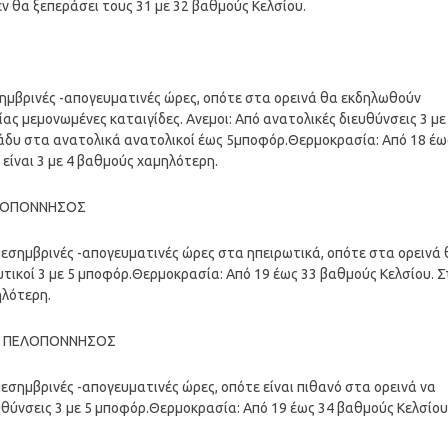
εν θα ξεπεράσει τους 31 με 32 βαθμούς Κελσίου.
εσημβρινές -απογευματινές ώρες, οπότε στα ορεινά θα εκδηλωθούν
ας μεμονωμένες καταιγίδες. Ανεμοι: Από ανατολικές διευθύνσεις 3 με 
βράδυ στα ανατολικά ανατολικοί έως 5μποφόρ.Θερμοκρασία: Από 18 έω
 είναι 3 με 4 βαθμούς χαμηλότερη.
ΠΕΛΟΠΟΝΝΗΣΟΣ
ς μεσημβρινές -απογευματινές ώρες στα ηπειρωτικά, οπότε στα ορεινά
δυτικοί 3 με 5 μποφόρ.Θερμοκρασία: Από 19 έως 33 βαθμούς Κελσίου. Σ
ηλότερη.
ΚΗ ΠΕΛΟΠΟΝΝΗΣΟΣ
 μεσημβρινές -απογευματινές ώρες, οπότε είναι πιθανό στα ορεινά να
ευθύνσεις 3 με 5 μποφόρ.Θερμοκρασία: Από 19 έως 34 βαθμούς Κελσίου