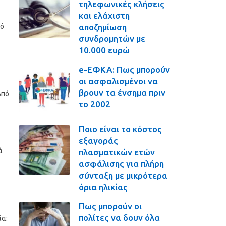
τηλεφωνικές κλήσεις
και ελάχιστη
αποζημίωση
πό
συνδρομητών με
10.000 ευρώ
e-ΕΦΚΑ: Πως μπορούν
οι ασφαλισμένοι να
βρουν τα ένσημα πριν
Από
το 2002
Ποιο είναι το κόστος
εξαγοράς
ά
πλασματικών ετών
ασφάλισης για πλήρη
σύνταξη με μικρότερα
όρια ηλικίας
Πως μπορούν οι
πολίτες να δουν όλα
ία: