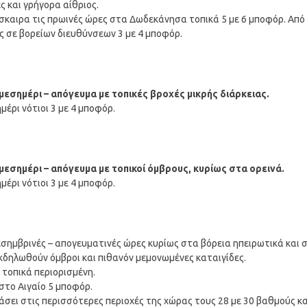
ς και γρήγορα αίθριος.
ρόσκαιρα τις πρωινές ώρες στα Δωδεκάνησα τοπικά 5 με 6 μποφόρ. Από
ές σε βορείων διευθύνσεων 3 με 4 μποφόρ.
μεσημέρι – απόγευμα με τοπικές βροχές μικρής διάρκειας.
έρι νότιοι 3 με 4 μποφόρ.
μεσημέρι – απόγευμα με τοπικοί όμβρους, κυρίως στα ορεινά.
έρι νότιοι 3 με 4 μποφόρ.
μεσημβρινές – απογευματινές ώρες κυρίως στα βόρεια ηπειρωτικά και 
εκδηλωθούν όμβροι και πιθανόν μεμονωμένες καταιγίδες.
 τοπικά περιορισμένη.
 στο Αιγαίο 5 μποφόρ.
σει στις περισσότερες περιοχές της χώρας τους 28 με 30 βαθμούς κα