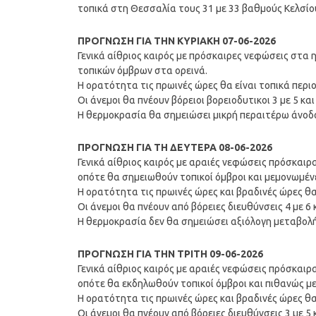
τοπικά στη Θεσσαλία τους 31 με 33 βαθμούς Κελσίο
ΠΡΟΓΝΩΣΗ ΓΙΑ ΤΗΝ ΚΥΡΙΑΚΗ 07-06-2026
Γενικά αίθριος καιρός με πρόσκαιρες νεφώσεις στα 
τοπικών όμβρων στα ορεινά.
Η ορατότητα τις πρωινές ώρες θα είναι τοπικά περι
Οι άνεμοι θα πνέουν βόρειοι βορειοδυτικοι 3 με 5 κα
Η θερμοκρασία θα σημειώσει μικρή περαιτέρω άνοδ
ΠΡΟΓΝΩΣΗ ΓΙΑ ΤΗ ΔΕΥΤΕΡΑ 08-06-2026
Γενικά αίθριος καιρός με αραιές νεφώσεις πρόσκαιρ
οπότε θα σημειωθούν τοπικοί όμβροι και μεμονωμένε
Η ορατότητα τις πρωινές ώρες και βραδινές ώρες θα
Οι άνεμοι θα πνέουν από βόρειες διευθύνσεις 4 με 6 
Η θερμοκρασία δεν θα σημειώσει αξιόλογη μεταβολή
ΠΡΟΓΝΩΣΗ ΓΙΑ ΤΗΝ ΤΡΙΤΗ 09-06-2026
Γενικά αίθριος καιρός με αραιές νεφώσεις πρόσκαιρ
οπότε θα εκδηλωθούν τοπικοί όμβροι και πιθανώς μ
Η ορατότητα τις πρωινές ώρες και βραδινές ώρες θα
Οι άνεμοι θα πνέουν από βόρειες διευθύνσεις 3 με 5 