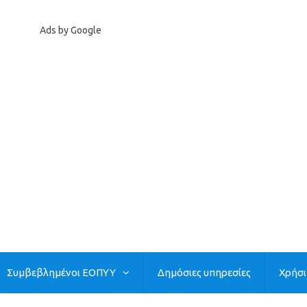
Ads by Google
Συμβεβλημένοι ΕΟΠΥΥ
Δημόσιες υπηρεσίες
Χρήσ