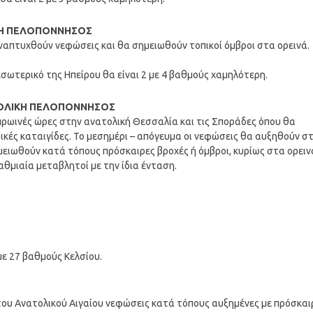
ΤΙΚΗ ΠΕΛΟΠΟΝΝΗΣΟΣ
 αναπτυχθούν νεφώσεις και θα σημειωθούν τοπικοί όμβροι στα ορεινά.
σωτερικό της Ηπείρου θα είναι 2 με 4 βαθμούς χαμηλότερη.
ΑΤΟΛΙΚΗ ΠΕΛΟΠΟΝΝΗΣΟΣ
 πρωινές ώρες στην ανατολική Θεσσαλία και τις Σποράδες όπου θα
ικές καταιγίδες. Το μεσημέρι – απόγευμα οι νεφώσεις θα αυξηθούν σ
ημειωθούν κατά τόπους πρόσκαιρες βροχές ή όμβροι, κυρίως στα ορειν
βαθμιαία μεταβλητοί με την ίδια ένταση.
με 27 βαθμούς Κελσίου.
 του Ανατολικού Αιγαίου νεφώσεις κατά τόπους αυξημένες με πρόσκαι