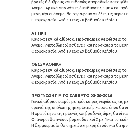
βροχές ή όμβρους και πιθανώς σποραδικές καταιγίδε
Ανεμοι: Αρχικά από νότιες διευθύνσεις 3 με 4 και π
μεσημέρι οι άνεμοι θα στραφούν σε όλες τις περιοχ
Θερμοκρασία: Από 20 έως 28 βαθμούς Κελσίου.
ΑΤΤΙΚΗ
Καιρός:
Γενικά αίθριος. Πρόσκαιρες νεφώσεις το 
Ανεμοι: Μεταβλητοί ασθενείς και πρόσκαιρα το μεσημ
Θερμοκρασία: Από 19 έως 29 βαθμούς Κελσίου.
ΘΕΣΣΑΛΟΝΙΚΗ
Καιρός:
Γενικά αίθριος. Πρόσκαιρες νεφώσεις το 
Ανεμοι: Μεταβλητοί ασθενείς και πρόσκαιρα το μεσημ
Θερμοκρασία: Από 18 έως 28 βαθμούς Κελσίου.
ΠΡΟΓΝΩΣΗ ΓΙΑ ΤΟ ΣΑΒΒΑΤΟ 06-06-2026
Γενικά αίθριος καιρός με πρόσκαιρες νεφώσεις τις 
ορεινά της υπόλοιπης ηπειρωτικής χώρας, όπου θα 
Η ορατότητα τις πρωινές και βραδινές ώρες θα είναι
Οι άνεμοι θα πνέουν βορειοδυτικοί 2 με 4 και τοπικά
Η θερμοκρασία θα σημειώσει μικρή άνοδο και θα φτά