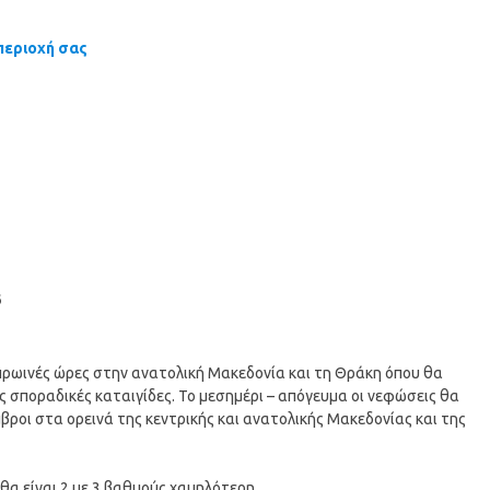
περιοχή σας
6
 πρωινές ώρες στην ανατολική Μακεδονία και τη Θράκη όπου θα
 σποραδικές καταιγίδες. Το μεσημέρι – απόγευμα οι νεφώσεις θα
μβροι στα ορεινά της κεντρικής και ανατολικής Μακεδονίας και της
θα είναι 2 με 3 βαθμούς χαμηλότερη.