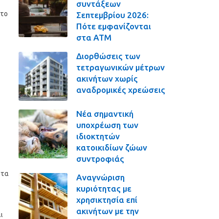
συντάξεων
 το
Σεπτεμβρίου 2026:
Πότε εμφανίζονται
στα ΑΤΜ
Διορθώσεις των
τετραγωνικών μέτρων
ακινήτων χωρίς
αναδρομικές χρεώσεις
Νέα σημαντική
υποχρέωση των
ιδιοκτητών
κατοικιδίων ζώων
συντροφιάς
στα
Αναγνώριση
κυριότητας με
χρησικτησία επί
ακινήτων με την
ι