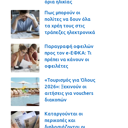
όρια ηλικίας
Πως μπορούν οι
πολίτες να δουν όλα
τα χρέη τους στις
τράπεζες ηλεκτρονικά
Παραγραφή οφειλών
προς τον e-ΕΦΚΑ: Τι
πρέπει να κάνουν οι
οφειλέτες
«Τουρισμός για Όλους
2026»: Ξεκινούν οι
αιτήσεις για vouchers
διακοπών
Καταργούνται οι
περικοπές και
διπλασιάζονται οι