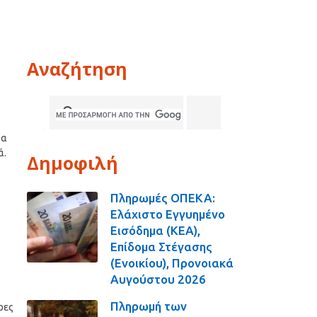
Αναζήτηση
τα
ά.
Δημοφιλή
Πληρωμές ΟΠΕΚΑ:
Ελάχιστο Εγγυημένο
Εισόδημα (ΚΕΑ),
Επίδομα Στέγασης
(Ενοικίου), Προνοιακά
Αυγούστου 2026
Πληρωμή των
ρες