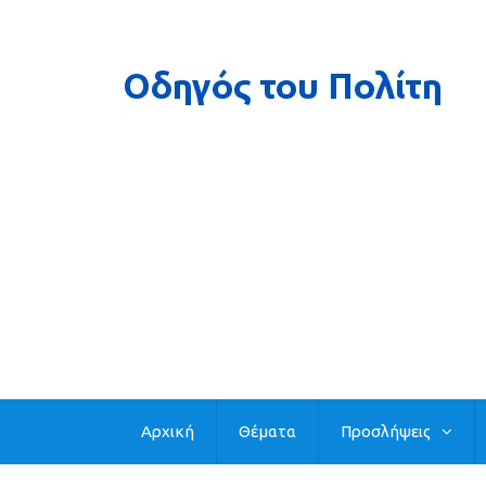
Αρχική
Θέματα
Προσλήψεις