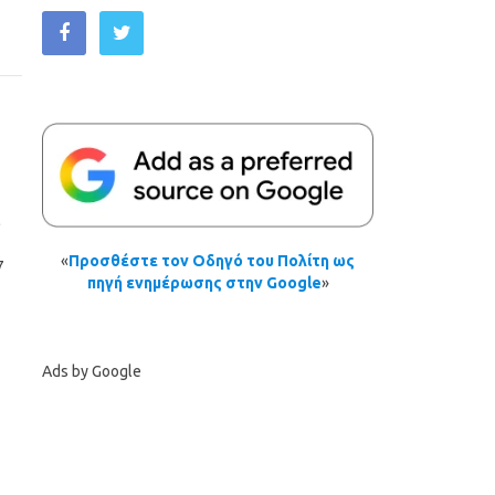
ά
«
Προσθέστε τον Οδηγό του Πολίτη ως
7
πηγή ενημέρωσης στην Google
»
Ads by Google