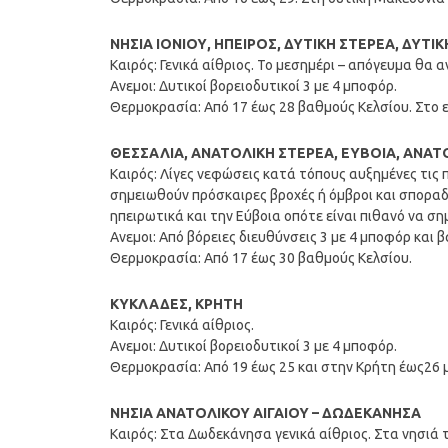
ΝΗΣΙΑ ΙΟΝΙΟΥ, ΗΠΕΙΡΟΣ, ΔΥΤΙΚΗ ΣΤΕΡΕΑ, ΔΥ
Καιρός: Γενικά αίθριος. Το μεσημέρι – απόγευμα θα
Ανεμοι: Δυτικοί βορειοδυτικοί 3 με 4 μποφόρ.
Θερμοκρασία: Από 17 έως 28 βαθμούς Κελσίου. Στο ε
ΘΕΣΣΑΛΙΑ, ΑΝΑΤΟΛΙΚΗ ΣΤΕΡΕΑ, ΕΥΒΟΙΑ, ΑΝ
Καιρός: Λίγες νεφώσεις κατά τόπους αυξημένες τις
σημειωθούν πρόσκαιρες βροχές ή όμβροι και σποραδ
ηπειρωτικά και την Εύβοια οπότε είναι πιθανό να σ
Ανεμοι: Από βόρειες διευθύνσεις 3 με 4 μποφόρ και 
Θερμοκρασία: Από 17 έως 30 βαθμούς Κελσίου.
ΚΥΚΛΑΔΕΣ, ΚΡΗΤΗ
Καιρός: Γενικά αίθριος.
Ανεμοι: Δυτικοί βορειοδυτικοί 3 με 4 μποφόρ.
Θερμοκρασία: Από 19 έως 25 και στην Κρήτη έως26 
ΝΗΣΙΑ ΑΝΑΤΟΛΙΚΟΥ ΑΙΓΑΙΟΥ – ΔΩΔΕΚΑΝΗΣΑ
Καιρός: Στα Δωδεκάνησα γενικά αίθριος. Στα νησιά