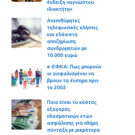
ένδειξη «αγνώστου
ιδιοκτήτη»
Ανεπιθύμητες
τηλεφωνικές κλήσεις
και ελάχιστη
αποζημίωση
συνδρομητών με
10.000 ευρώ
e-ΕΦΚΑ: Πως μπορούν
οι ασφαλισμένοι να
βρουν τα ένσημα πριν
το 2002
Ποιο είναι το κόστος
εξαγοράς
πλασματικών ετών
ασφάλισης για πλήρη
σύνταξη με μικρότερα