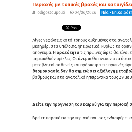
Περιοχές με τοπικές βροχές και καταιγίδ
odigostoupoliti
04/06/2026
Νέα - Επικαιρό
Λίγες νεφώσεις κατά τόπους αυξημένες στα ανατολικά
μεσημέρι στα υπόλοιπα ηπειρωτικά, κυρίως τα ορειν
απόγευμα. Η
ορατότητα
τις πρωινές ώρες θα είναι 
σημειωθούν ομίχλες. Οι
άνεμοι
θα πνέουν στα δυτικά
μεταβλητοί ασθενείς και πρόσκαιρα τις πρωινές ώρε
θερμοκρασία δεν θα σημειώσει αξιόλογη μεταβο
βαθμούς και στα ανατολικά ηπειρωτικά τους 29 με 
Δείτε την πρόγνωση του καιρού για την περιοχή 
Βρείτε παρακάτω την περιοχή που σας ενδιαφέρει κα