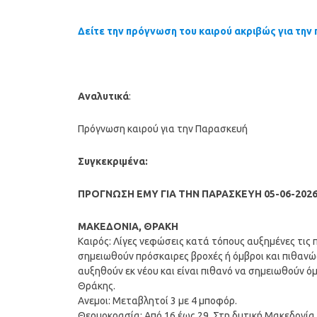
Δείτε την πρόγνωση του καιρού ακριβώς για την 
Αναλυτικά
:
Πρόγνωση καιρού για την Παρασκευή
Συγκεκριμένα:
ΠΡΟΓΝΩΣΗ ΕΜΥ ΓΙΑ ΤΗΝ ΠΑΡΑΣΚΕΥΗ 05-06-202
ΜΑΚΕΔΟΝΙΑ, ΘΡΑΚΗ
Καιρός: Λίγες νεφώσεις κατά τόπους αυξημένες τις
σημειωθούν πρόσκαιρες βροχές ή όμβροι και πιθανώς
αυξηθούν εκ νέου και είναι πιθανό να σημειωθούν ό
Θράκης.
Ανεμοι: Μεταβλητοί 3 με 4 μποφόρ.
Θερμοκρασία: Από 16 έως 29. Στη δυτική Μακεδονία 