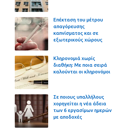
Επέκταση του μέτρου
απαγόρευσης
καπνίσματος και σε
εξωτερικούς χώρους
Κληρονομιά χωρίς
διαθήκη: Με ποια σειρά
καλούνται οι κληρονόμοι
Σε ποιους υπαλλήλους
χορηγείται η νέα άδεια
των 6 εργασίμων ημερών
με αποδοχές