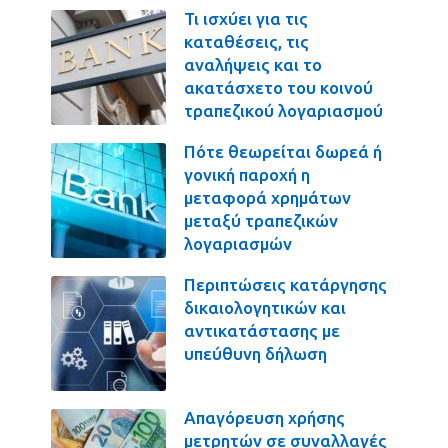
Τι ισχύει για τις
καταθέσεις, τις
αναλήψεις και το
ακατάσχετο του κοινού
τραπεζικού λογαριασμού
Πότε θεωρείται δωρεά ή
γονική παροχή η
μεταφορά χρημάτων
μεταξύ τραπεζικών
λογαριασμών
Περιπτώσεις κατάργησης
δικαιολογητικών και
αντικατάστασης με
υπεύθυνη δήλωση
Απαγόρευση χρήσης
μετρητών σε συναλλαγές