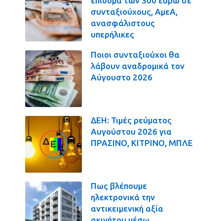
επίδομα των 300 ευρώ σε
συνταξιούχους, ΑμεΑ,
ανασφάλιστους
υπερήλικες
Ποιοι συνταξιούχοι θα
λάβουν αναδρομικά τον
Αύγουστο 2026
ΔΕΗ: Τιμές ρεύματος
Αυγούστου 2026 για
ΠΡΑΣΙΝΟ, ΚΙΤΡΙΝΟ, ΜΠΛΕ
Πως βλέπουμε
ηλεκτρονικά την
αντικειμενική αξία
ακινήτου μέσω