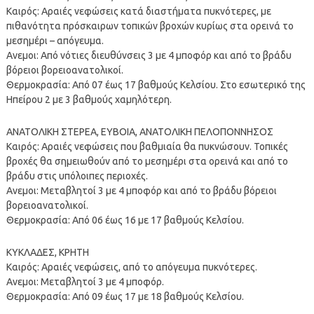
Καιρός: Αραιές νεφώσεις κατά διαστήματα πυκνότερες, με
πιθανότητα πρόσκαιρων τοπικών βροχών κυρίως στα ορεινά το
μεσημέρι – απόγευμα.
Ανεμοι: Από νότιες διευθύνσεις 3 με 4 μποφόρ και από το βράδυ
βόρειοι βορειοανατολικοί.
Θερμοκρασία: Από 07 έως 17 βαθμούς Κελσίου. Στο εσωτερικό της
Ηπείρου 2 με 3 βαθμούς χαμηλότερη.
ΑΝΑΤΟΛΙΚΗ ΣΤΕΡΕΑ, ΕΥΒΟΙΑ, ΑΝΑΤΟΛΙΚΗ ΠΕΛΟΠΟΝΝΗΣΟΣ
Καιρός: Αραιές νεφώσεις που βαθμιαία θα πυκνώσουν. Τοπικές
βροχές θα σημειωθούν από το μεσημέρι στα ορεινά και από το
βράδυ στις υπόλοιπες περιοχές.
Ανεμοι: Μεταβλητοί 3 με 4 μποφόρ και από το βράδυ βόρειοι
βορειοανατολικοί.
Θερμοκρασία: Από 06 έως 16 με 17 βαθμούς Κελσίου.
ΚΥΚΛΑΔΕΣ, ΚΡΗΤΗ
Καιρός: Αραιές νεφώσεις, από το απόγευμα πυκνότερες.
Ανεμοι: Μεταβλητοί 3 με 4 μποφόρ.
Θερμοκρασία: Από 09 έως 17 με 18 βαθμούς Κελσίου.