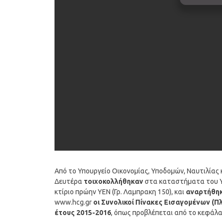
Από το Υπουργείο Οικονομίας, Υποδομών, Ναυτιλίας
Δευτέρα
τοιχοκολλήθηκαν
στα καταστήματα του Υπ
κτίριο πρώην ΥΕΝ (Γρ. Λαμπρακη 150), και
αναρτήθη
www.hcg.gr
οι Συνολικοί Πίνακες Εισαγομένων (Π
έτους 2015-2016
, όπως προβλέπεται από το κεφάλαι