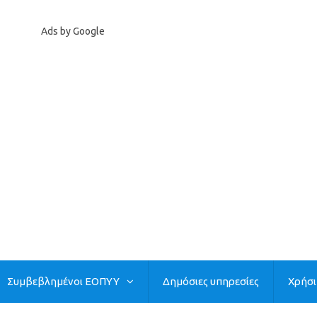
Ads by Google
Συμβεβλημένοι ΕΟΠΥΥ
Δημόσιες υπηρεσίες
Χρήσ