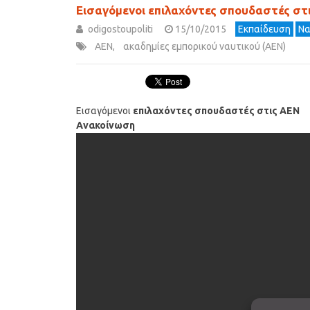
Εισαγόμενοι επιλαχόντες σπουδαστές στ
odigostoupoliti
15/10/2015
Εκπαίδευση
Να
ΑΕΝ
,
ακαδημίες εμπορικού ναυτικού (ΑΕΝ)
Εισαγόμενοι
επιλαχόντες σπουδαστές στις ΑΕΝ
Ανακοίνωση