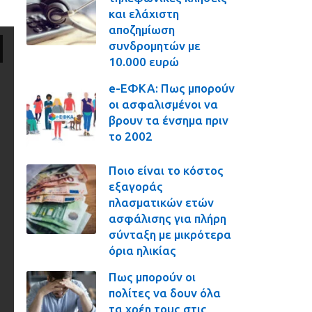
και ελάχιστη
αποζημίωση
συνδρομητών με
10.000 ευρώ
e-ΕΦΚΑ: Πως μπορούν
οι ασφαλισμένοι να
βρουν τα ένσημα πριν
το 2002
Ποιο είναι το κόστος
εξαγοράς
πλασματικών ετών
ασφάλισης για πλήρη
σύνταξη με μικρότερα
όρια ηλικίας
Πως μπορούν οι
πολίτες να δουν όλα
τα χρέη τους στις