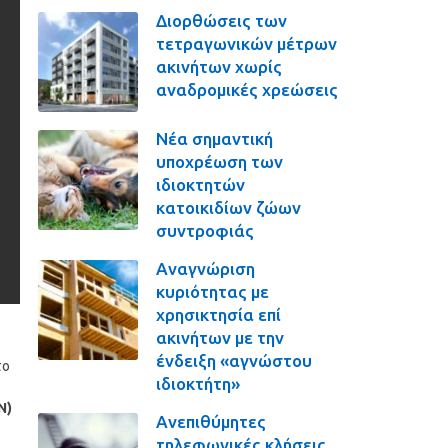
Διορθώσεις των
τετραγωνικών μέτρων
ακινήτων χωρίς
αναδρομικές χρεώσεις
Νέα σημαντική
υποχρέωση των
ιδιοκτητών
κατοικιδίων ζώων
συντροφιάς
Αναγνώριση
κυριότητας με
χρησικτησία επί
ακινήτων με την
ένδειξη «αγνώστου
το
ιδιοκτήτη»
Ν)
Ανεπιθύμητες
τηλεφωνικές κλήσεις