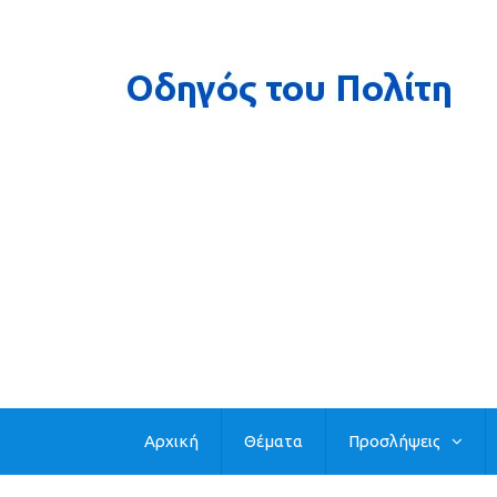
Αρχική
Θέματα
Προσλήψεις