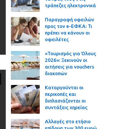
τράπεζες ηλεκτρονικά
Παραγραφή οφειλών
προς τον e-ΕΦΚΑ: Τι
πρέπει να κάνουν οι
οφειλέτες
«Τουρισμός για Όλους
2026»: Ξεκινούν οι
αιτήσεις για vouchers
διακοπών
Καταργούνται οι
περικοπές και
διπλασιάζονται οι
συντάξεις χηρείας
Αλλαγές στο ετήσιο
επίδομα των 300 ευρώ