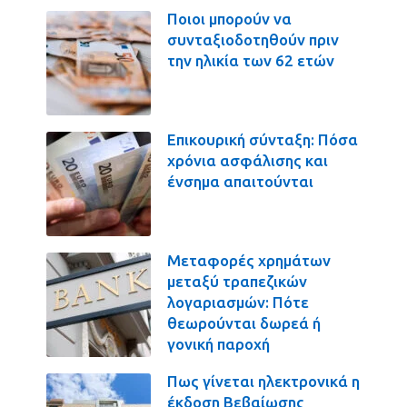
Ποιοι μπορούν να
συνταξιοδοτηθούν πριν
την ηλικία των 62 ετών
Επικουρική σύνταξη: Πόσα
χρόνια ασφάλισης και
ένσημα απαιτούνται
Μεταφορές χρημάτων
μεταξύ τραπεζικών
λογαριασμών: Πότε
θεωρούνται δωρεά ή
γονική παροχή
Πως γίνεται ηλεκτρονικά η
έκδοση Βεβαίωσης