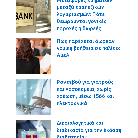
μεταξύ τραπεζικών
λογαριασμών: Πότε
θεωρούνται γονικές
παροχές ή δωρεές
Πως παρέχεται δωρεάν
νομική βοήθεια σε πολίτες
ΑμεΑ
Ραντεβού για γιατρούς
και νοσοκομεία, χωρίς
χρέωση, μέσω 1566 και
ηλεκτρονικά
Δικαιολογητικά και
διαδικασία για την έκδοση
διαβατηρίου