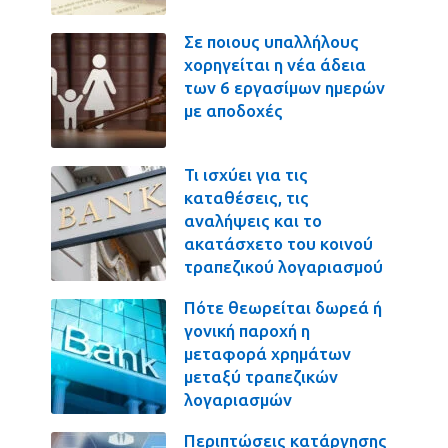
Σε ποιους υπαλλήλους
χορηγείται η νέα άδεια
των 6 εργασίμων ημερών
με αποδοχές
Τι ισχύει για τις
καταθέσεις, τις
αναλήψεις και το
ακατάσχετο του κοινού
τραπεζικού λογαριασμού
Πότε θεωρείται δωρεά ή
γονική παροχή η
μεταφορά χρημάτων
μεταξύ τραπεζικών
λογαριασμών
Περιπτώσεις κατάργησης