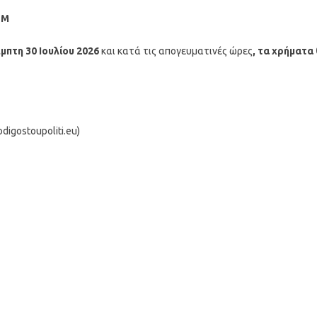
ΤΜ
μπτη 30 Ιουλίου
2026
και κατά τις απογευματινές ώρες
, τα χρήματα
igostoupoliti.eu)