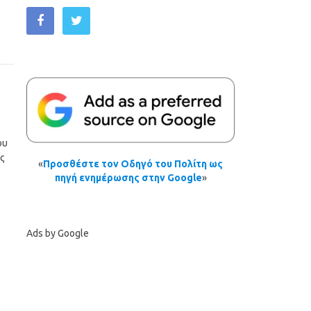
ου
ς
«
Προσθέστε τον Οδηγό του Πολίτη ως
πηγή ενημέρωσης στην Google
»
Ads by Google