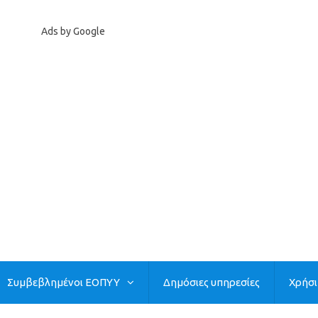
Ads by Google
Συμβεβλημένοι ΕΟΠΥΥ
Δημόσιες υπηρεσίες
Χρήσ