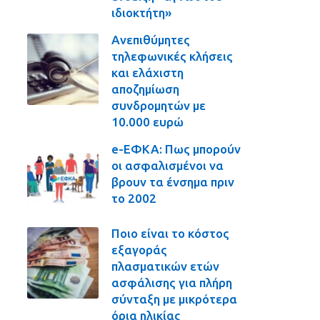
ιδιοκτήτη»
Ανεπιθύμητες
τηλεφωνικές κλήσεις
και ελάχιστη
αποζημίωση
συνδρομητών με
10.000 ευρώ
e-ΕΦΚΑ: Πως μπορούν
οι ασφαλισμένοι να
βρουν τα ένσημα πριν
το 2002
Ποιο είναι το κόστος
εξαγοράς
πλασματικών ετών
ασφάλισης για πλήρη
σύνταξη με μικρότερα
όρια ηλικίας