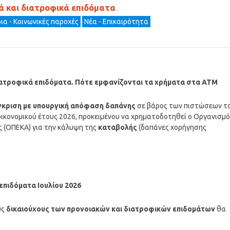
ά και διατροφικά επιδόματα
ια - Κοινωνικές παροχές
Νέα - Επικαιρότητα
ιατροφικά επιδόματα.
Πότε εμφανίζονται τα χρήματα στα ΑΤΜ
έγκριση με υπουργική απόφαση δαπάνης
σε βάρος των πιστώσεων τ
ικονομικού έτους 2026, προκειμένου να χρηματοδοτηθεί ο Οργανισμό
ς (ΟΠΕΚΑ) για την κάλυψη της
καταβολής
(δαπάνες χορήγησης
 επιδόματα
Ιουλίου
2026
υς
δικαιούχους των προνοιακών και διατροφικών επιδομάτων
θα