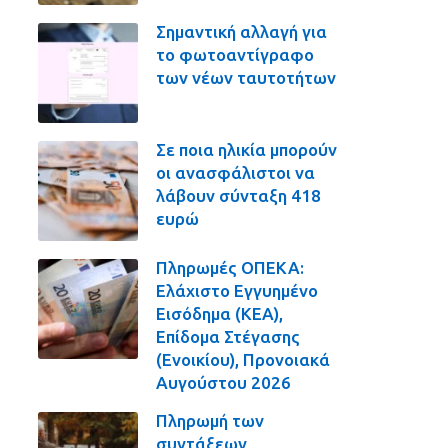
Σημαντική αλλαγή για
το φωτοαντίγραφο
των νέων ταυτοτήτων
Σε ποια ηλικία μπορούν
οι ανασφάλιστοι να
λάβουν σύνταξη 418
ευρώ
Πληρωμές ΟΠΕΚΑ:
Ελάχιστο Εγγυημένο
Εισόδημα (ΚΕΑ),
Επίδομα Στέγασης
(Ενοικίου), Προνοιακά
Αυγούστου 2026
Πληρωμή των
συντάξεων