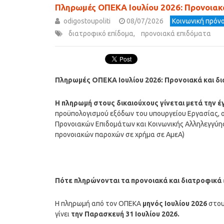
Πληρωμές ΟΠΕΚΑ Ιουλίου 2026: Προνοιακ
odigostoupoliti
08/07/2026
Κοινωνική πρόνο
διατροφικό επίδομα
,
προνοιακά επιδόματα
Πληρωμές ΟΠΕΚΑ
Ιουλίου
2026
: Προνοιακά και δ
Η
πληρωμή
στους δικαιούχους γίνεται μετά την 
προϋπολογισμού εξόδων του υπουργείου Εργασίας, ο
Προνοιακών Επιδομάτων και Κοινωνικής Αλληλεγγύη
προνοιακών παροχών σε χρήμα σε ΑμεΑ)
Πότε πληρώνονται τα προνοιακά και διατροφικά
Η πληρωμή από τον ΟΠΕΚΑ
μηνός
Ιουλίου
2026
στο
γίνει
την Παρασκευή 31 Ιουλίου 2026.