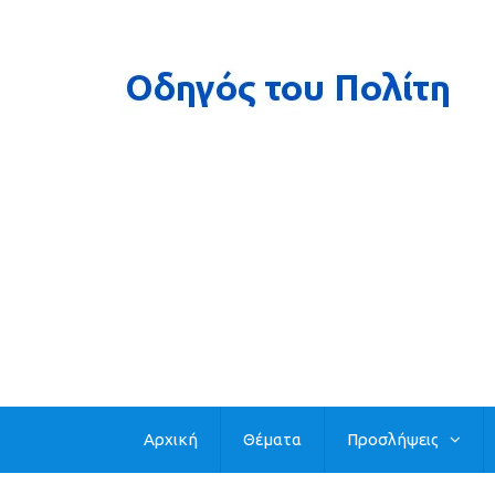
Αρχική
Θέματα
Προσλήψεις