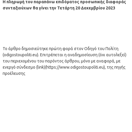
Η πληρωμή του παραπάνω επιδόματος προσωπικής διαφοράς
συνταξιούχων θα γίνει την Τετάρτη 20 Δεκεμβρίου 2023
Το άρθρο δημοσιεύτηκε πρώτη φορά στον Οδηγό του Πολίτη
(odigostoupoliti.eu). Επιτρέπεται η αναδημοσίευση (όχι αυτολεξεί)
του περιεχομένου του παρόντος άρθρου, μόνο με αναφορά, με
ενεργό σύνδεσμο (link)(https://www.odigostoupoliti.eu), της πηγής
προέλευσης