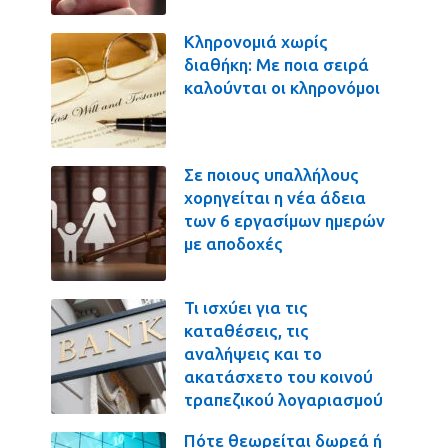
Κληρονομιά χωρίς
διαθήκη: Με ποια σειρά
καλούνται οι κληρονόμοι
Σε ποιους υπαλλήλους
χορηγείται η νέα άδεια
των 6 εργασίμων ημερών
με αποδοχές
Τι ισχύει για τις
καταθέσεις, τις
αναλήψεις και το
ακατάσχετο του κοινού
τραπεζικού λογαριασμού
Πότε θεωρείται δωρεά ή