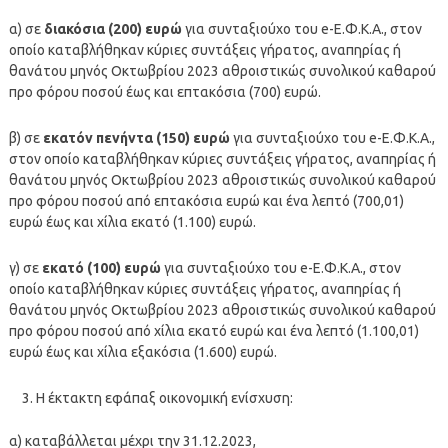
α) σε
διακόσια (200) ευρώ
για συνταξιούχο του e-Ε.Φ.Κ.Α., στον
οποίο καταβλήθηκαν κύριες συντάξεις γήρατος, αναπηρίας ή
θανάτου μηνός Οκτωβρίου 2023 αθροιστικώς συνολικού καθαρού
προ φόρου ποσού έως και επτακόσια (700) ευρώ.
β) σε
εκατόν πενήντα (150) ευρώ
για συνταξιούχο του e-Ε.Φ.Κ.Α.,
στον οποίο καταβλήθηκαν κύριες συντάξεις γήρατος, αναπηρίας ή
θανάτου μηνός Οκτωβρίου 2023 αθροιστικώς συνολικού καθαρού
προ φόρου ποσού από επτακόσια ευρώ και ένα λεπτό (700,01)
ευρώ έως και χίλια εκατό (1.100) ευρώ.
γ) σε
εκατό (100) ευρώ
για συνταξιούχο του e-Ε.Φ.Κ.Α., στον
οποίο καταβλήθηκαν κύριες συντάξεις γήρατος, αναπηρίας ή
θανάτου μηνός Οκτωβρίου 2023 αθροιστικώς συνολικού καθαρού
προ φόρου ποσού από χίλια εκατό ευρώ και ένα λεπτό (1.100,01)
ευρώ έως και χίλια εξακόσια (1.600) ευρώ.
Η έκτακτη εφάπαξ οικονομική ενίσχυση:
α) καταβάλλεται μέχρι την 31.12.2023,