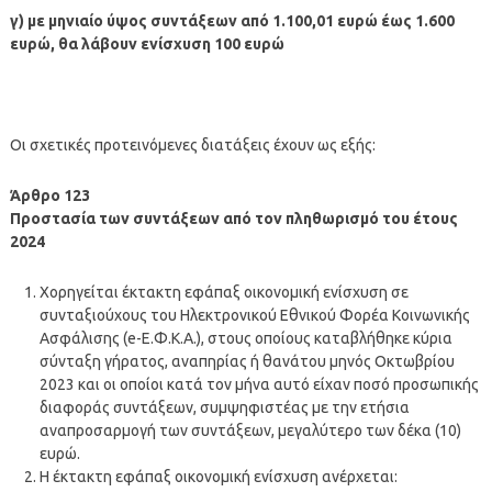
γ) με μηνιαίο ύψος συντάξεων από 1.100,01 ευρώ έως 1.600
ευρώ, θα λάβουν ενίσχυση 100 ευρώ
Οι σχετικές προτεινόμενες διατάξεις έχουν ως εξής:
Άρθρο 123
Προστασία των συντάξεων από τον πληθωρισμό του έτους
2024
Χορηγείται έκτακτη εφάπαξ οικονομική ενίσχυση σε
συνταξιούχους του Ηλεκτρονικού Εθνικού Φορέα Κοινωνικής
Ασφάλισης (e-Ε.Φ.Κ.Α.), στους οποίους καταβλήθηκε κύρια
σύνταξη γήρατος, αναπηρίας ή θανάτου μηνός Οκτωβρίου
2023 και οι οποίοι κατά τον μήνα αυτό είχαν ποσό προσωπικής
διαφοράς συντάξεων, συμψηφιστέας με την ετήσια
αναπροσαρμογή των συντάξεων, μεγαλύτερο των δέκα (10)
ευρώ.
Η έκτακτη εφάπαξ οικονομική ενίσχυση ανέρχεται: