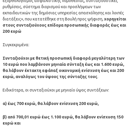
εξορθολογισμός ασφαλιστικής νομοθεσίας, συνταξιοδοτικές
ρυθμίσεις, σύστημα διορισμού και προσλήψεων των
εκπαιδευτικών της δημόσιας υπηρεσίας απασχόλησης και λοιπές
διατάξεις», που κατατέθηκε στη Βουλή προς ψήφιση,
χορηγείται
στους συνταξιούχους επίδομα προσωπικής διαφοράς έως και
200 ευρώ
Συγκεκριμένα:
Συνταξιούχοι με θετική προσωπική διαφορά μεγαλύτερη των
10 ευρώ που λαμβάνουν μηνιαία σύνταξη έως και 1.600 ευρώ,
θα λάβουν έκτακτη εφάπαξ οικονομική ενίσχυση έως και 200
ευρώ, αναλόγως του ύψους της σύνταξης τους
.
Ειδικότερα, οι συνταξιούχοι με μηνιαίο ύψος συντάξεων:
α) έως 700 ευρώ, θα λάβουν ενίσχυση 200 ευρώ,
β) από 700,01 ευρώ έως 1.100 ευρώ, θα λάβουν ενίσχυση 150
ευρώ και