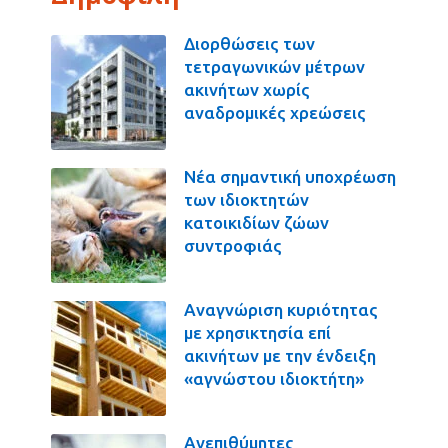
Διορθώσεις των
τετραγωνικών μέτρων
ακινήτων χωρίς
αναδρομικές χρεώσεις
Νέα σημαντική υποχρέωση
των ιδιοκτητών
κατοικιδίων ζώων
συντροφιάς
Αναγνώριση κυριότητας
με χρησικτησία επί
ακινήτων με την ένδειξη
«αγνώστου ιδιοκτήτη»
Ανεπιθύμητες