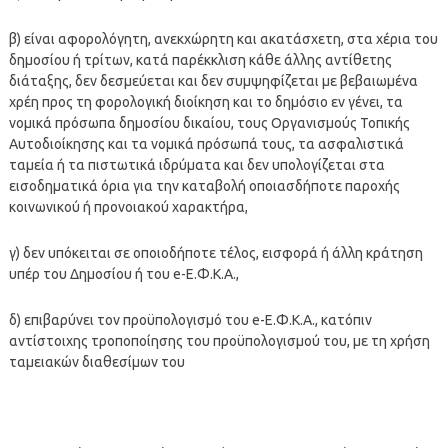
β) είναι αφορολόγητη, ανεκχώρητη και ακατάσχετη, στα χέρια του
δημοσίου ή τρίτων, κατά παρέκκλιση κάθε άλλης αντίθετης
διάταξης, δεν δεσμεύεται και δεν συμψηφίζεται με βεβαιωμένα
χρέη προς τη φορολογική διοίκηση και το δημόσιο εν γένει, τα
νομικά πρόσωπα δημοσίου δικαίου, τους Οργανισμούς Τοπικής
Αυτοδιοίκησης και τα νομικά πρόσωπά τους, τα ασφαλιστικά
ταμεία ή τα πιστωτικά ιδρύματα και δεν υπολογίζεται στα
εισοδηματικά όρια για την καταβολή οποιασδήποτε παροχής
κοινωνικού ή προνοιακού χαρακτήρα,
γ) δεν υπόκειται σε οποιοδήποτε τέλος, εισφορά ή άλλη κράτηση
υπέρ του Δημοσίου ή του e-Ε.Φ.Κ.Α.,
δ) επιβαρύνει τον προϋπολογισμό του e-Ε.Φ.Κ.Α., κατόπιν
αντίστοιχης τροποποίησης του προϋπολογισμού του, με τη χρήση
ταμειακών διαθεσίμων του