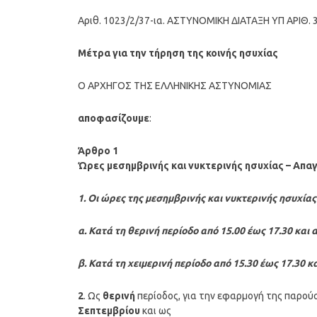
Αριθ. 1023/2/37-ια. ΑΣΤΥΝΟΜΙΚΗ ΔΙΑΤΑΞΗ ΥΠ ΑΡΙΘ. 
Μέτρα για την τήρηση της κοινής ησυχίας
Ο ΑΡΧΗΓΟΣ ΤΗΣ ΕΛΛΗΝΙΚΗΣ ΑΣΤΥΝΟΜΙΑΣ
αποφασίζουμε
:
Άρθρο 1
Ώρες μεσημβρινής και νυκτερινής ησυχίας – Απα
1. Οι ώρες της μεσημβρινής και νυκτερινής ησυχίας
α. Κατά τη θερινή περίοδο από 15.00 έως 17.30 και 
β. Κατά τη χειμερινή περίοδο από 15.30 έως 17.30 κ
2
. Ως
θερινή
περίοδος, για την εφαρμογή της παρούσ
Σεπτεμβρίου
και ως