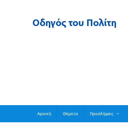
Αρχική
Θέματα
Προσλήψεις