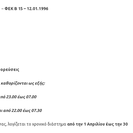
3 –
ΦΕΚ B 15 – 12.01.1996
γορεύσεις
 καθορίζονται ως εξής:
από 23.00 έως 07.00
αι από 22.00 έως 07.30
ας, λογίζεται το χρονικό διάστημα
από την 1 Απριλίου έως την 30