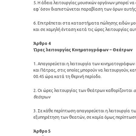
5. Η άδεια λειτουργίας μουσικών οργάνων μπορεί ν
εφ`όσον διαπιστώνεται παραβίαση των όρων αυτής 
6. Επιτρέπεται στα καταστήματα πώλησης ειδών μο
και σε χαμηλή ένταση κατά τις ώρες λειτουργίας αυ
Άρθρο 4
Ώρες λειτουργίας Κινηματογράφων – Θεάτρων
1. Απαγορεύεται η λειτουργία των κινηματογράφων 
και Πάτρας, στις οποίες μπορούν να λειτουργούν, κα
00.45 ώρα κατά τη θερινή περίοδο.
2. Οι ώρες λειτουργίας των θεάτρων καθορίζονται
α
θεάτρων
3. Σε κάθε περίπτωση απαγορεύεται η λειτουργία τ
εξυπηρέτηση των θεατών, σε καμία όμως περίπτωση 
Άρθρο 5