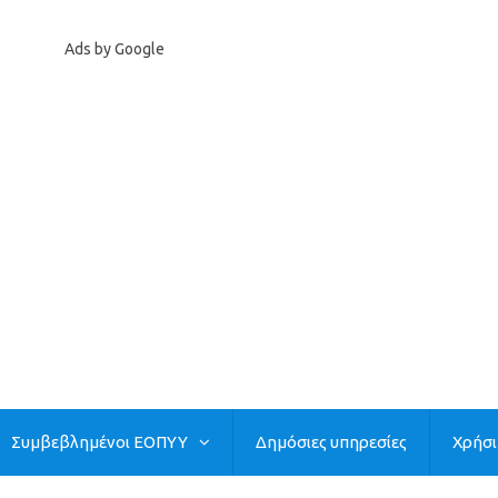
Ads by Google
Συμβεβλημένοι ΕΟΠΥΥ
Δημόσιες υπηρεσίες
Χρήσ