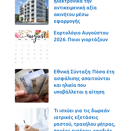
ηλεκτρονικά την
αντικειμενική αξία
ακινήτου μέσω
εφαρμογής
Εορτολόγιο Αυγούστου
2026. Ποιοι γιορτάζουν
Εθνική Σύνταξη: Πόσα έτη
ασφάλισης απαιτούνται
και ηλικία που
υποβάλλεται η αίτηση
Τι ισχύει για τις δωρεάν
ιατρικές εξετάσεις
μαστού, τραχήλου μήτρας,
παχέος εντέρου, καρδιάς