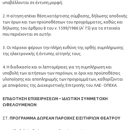
υποβάλλονται σε έντυπη μορφή.
2. Η αίτηση επέχει θέση κατάρτισης σύμβασης, δήλωσης αποδοχής
των όρων και των προϋποθέσεων του προγράμματος, καθώς και
δήλωσης του άρθρου 8 του ν. 1599/1986 (Α’ 75) για τα στοιχεία
που περιέχονται σε αυτήν.
3. Οι πάροχοι φέρουν την πλήρη ευθύνη της ορθής συμπλήρωσης
της ηλεκτρονικής ή έντυπης αίτησής τους.
4. Η διαδικασία και οι λεπτομέρειες για τη συμπλήρωση και
υποβολή των αιτήσεων των παρόχων, οι όροι και προϋποθέσεις
υλοποίησης και αποπληρωμής των προγραμμάτων, καθορίζονται
με αποφάσεις της Διαχειριστικής Επιτροπής του ΛΑΕ- ΟΠΕΚΑ.
ΕΠΙΔΟΤΗΣΗ ΕΠΙΧΕΙΡΗΣΕΩΝ – ΙΔΙΩΤΙΚΗ ΣΥΜΜΕΤΟΧΗ
ΩΦΕΛΟΥΜΕΝΩΝ
ΣΤ.
ΠΡΟΓΡΑΜΜΑ ΔΩΡΕΑΝ ΠΑΡΟΧΗΣ ΕΙΣΙΤΗΡΙΩΝ ΘΕΑΤΡΟΥ