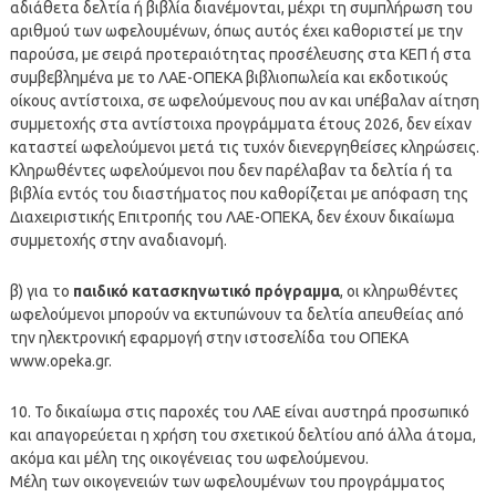
αδιάθετα δελτία ή βιβλία διανέμονται, μέχρι τη συμπλήρωση του
αριθμού των ωφελουμένων, όπως αυτός έχει καθοριστεί με την
παρούσα, με σειρά προτεραιότητας προσέλευσης στα ΚΕΠ ή στα
συμβεβλημένα με το ΛΑΕ-ΟΠΕΚΑ βιβλιοπωλεία και εκδοτικούς
οίκους αντίστοιχα, σε ωφελούμενους που αν και υπέβαλαν αίτηση
συμμετοχής στα αντίστοιχα προγράμματα έτους 2026, δεν είχαν
καταστεί ωφελούμενοι μετά τις τυχόν διενεργηθείσες κληρώσεις.
Κληρωθέντες ωφελούμενοι που δεν παρέλαβαν τα δελτία ή τα
βιβλία εντός του διαστήματος που καθορίζεται με απόφαση της
Διαχειριστικής Επιτροπής του ΛΑΕ-ΟΠΕΚΑ, δεν έχουν δικαίωμα
συμμετοχής στην αναδιανομή.
β) για το
παιδικό κατασκηνωτικό πρόγραμμα
, οι κληρωθέντες
ωφελούμενοι μπορούν να εκτυπώνουν τα δελτία απευθείας από
την ηλεκτρονική εφαρμογή στην ιστοσελίδα του ΟΠΕΚΑ
www.opeka.gr.
10. Το δικαίωμα στις παροχές του ΛΑΕ είναι αυστηρά προσωπικό
και απαγορεύεται η χρήση του σχετικού δελτίου από άλλα άτομα,
ακόμα και μέλη της οικογένειας του ωφελούμενου.
Μέλη των οικογενειών των ωφελουμένων του προγράμματος