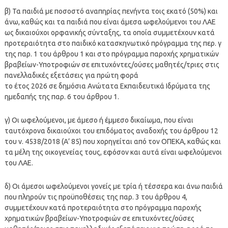
β) Τα παιδιά με ποσοστό αναπηρίας πενήντα τοις εκατό (50%) και
άνω, καθώς και τα παιδιά που είναι άμεσα ωφελούμενοι του ΛΑΕ
ως δικαιούχοι ορφανικής σύνταξης, τα οποία συμμετέχουν κατά
προτεραιότητα στο παιδικό κατασκηνωτικό πρόγραμμα της περ. γ
της παρ. 1 του άρθρου 1 και στο πρόγραμμα παροχής χρηματικών
βραβείων-Υποτροφιών σε επιτυχόντες/ούσες μαθητές/τριες στις
πανελλαδικές εξετάσεις για πρώτη φορά
το έτος 2026 σε δημόσια Ανώτατα Εκπαιδευτικά Ιδρύματα της
ημεδαπής της παρ. 6 του άρθρου 1.
γ) Οι ωφελούμενοι, με άμεσο ή έμμεσο δικαίωμα, που είναι
ταυτόχρονα δικαιούχοι του επιδόματος αναδοχής του άρθρου 12
του ν. 4538/2018 (Α’ 85) που χορηγείται από τον ΟΠΕΚΑ, καθώς και
τα μέλη της οικογενείας τους, εφόσον και αυτά είναι ωφελούμενοι
του ΛΑΕ.
δ) Οι άμεσοι ωφελούμενοι γονείς με τρία ή τέσσερα και άνω παιδιά
που πληρούν τις προϋποθέσεις της παρ. 3 του άρθρου 4,
συμμετέχουν κατά προτεραιότητα στο πρόγραμμα παροχής
χρηματικών βραβείων-Υποτροφιών σε επιτυχόντες/ούσες