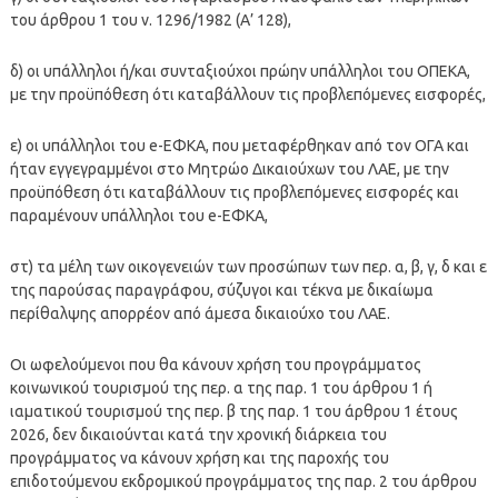
του άρθρου 1 του ν. 1296/1982 (Α’ 128),
δ) οι υπάλληλοι ή/και συνταξιούχοι πρώην υπάλληλοι του ΟΠΕΚΑ,
με την προϋπόθεση ότι καταβάλλουν τις προβλεπόμενες εισφορές,
ε) οι υπάλληλοι του e-ΕΦΚΑ, που μεταφέρθηκαν από τον ΟΓΑ και
ήταν εγγεγραμμένοι στο Μητρώο Δικαιούχων του ΛΑΕ, με την
προϋπόθεση ότι καταβάλλουν τις προβλεπόμενες εισφορές και
παραμένουν υπάλληλοι του e-ΕΦΚΑ,
στ) τα μέλη των οικογενειών των προσώπων των περ. α, β, γ, δ και ε
της παρούσας παραγράφου, σύζυγοι και τέκνα με δικαίωμα
περίθαλψης απορρέον από άμεσα δικαιούχο του ΛΑΕ.
Οι ωφελούμενοι που θα κάνουν χρήση του προγράμματος
κοινωνικού τουρισμού της περ. α της παρ. 1 του άρθρου 1 ή
ιαματικού τουρισμού της περ. β της παρ. 1 του άρθρου 1 έτους
2026, δεν δικαιούνται κατά την χρονική διάρκεια του
προγράμματος να κάνουν χρήση και της παροχής του
επιδοτούμενου εκδρομικού προγράμματος της παρ. 2 του άρθρου