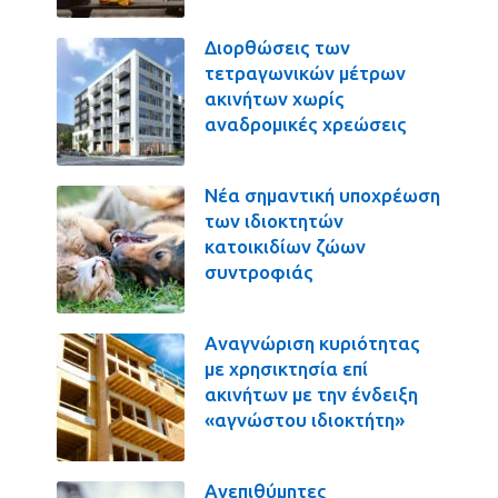
Διορθώσεις των
τετραγωνικών μέτρων
ακινήτων χωρίς
αναδρομικές χρεώσεις
Νέα σημαντική υποχρέωση
των ιδιοκτητών
κατοικιδίων ζώων
συντροφιάς
Αναγνώριση κυριότητας
με χρησικτησία επί
ακινήτων με την ένδειξη
«αγνώστου ιδιοκτήτη»
Ανεπιθύμητες