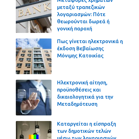
μεταξύ τραπεζικών
λογαριασμών: Πότε
θεωρούνται δωρεά ή
γονική παροχή
Πως γίνεται ηλεκτρονικά η
έκδοση Βεβαίωσης
Μόνιμης Κατοικίας
Ηλεκτρονική αίτηση,
προϋποθέσεις και
δικαιολογητικά για την
Μεταδημότευση
Καταργείται η είσπραξη
των δημοτικών τελών
μέσω των λογαριασμών