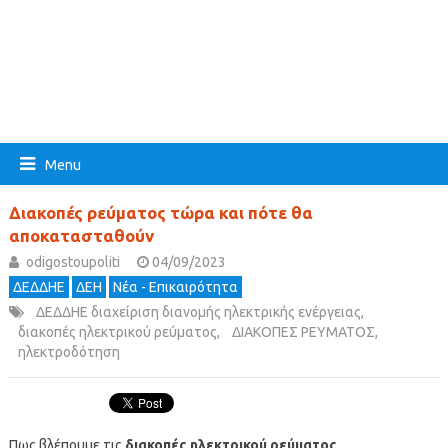
Menu
Διακοπές ρεύματος τώρα και πότε θα
αποκατασταθούν
odigostoupoliti
04/09/2023
ΔΕΔΔΗΕ
ΔΕΗ
Νέα - Επικαιρότητα
ΔΕΔΔΗΕ διαχείριση διανομής ηλεκτρικής ενέργειας
,
διακοπές ηλεκτρικού ρεύματος
,
ΔΙΑΚΟΠΕΣ ΡΕΥΜΑΤΟΣ
,
ηλεκτροδότηση
Πως βλέπουμε τις
διακοπές ηλεκτρικού ρεύματος
,