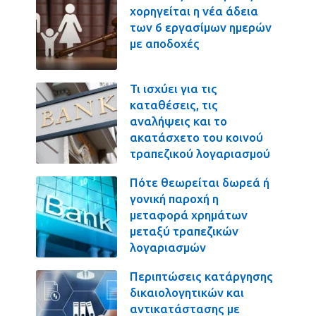
χορηγείται η νέα άδεια
των 6 εργασίμων ημερών
με αποδοχές
Τι ισχύει για τις
καταθέσεις, τις
αναλήψεις και το
ακατάσχετο του κοινού
τραπεζικού λογαριασμού
Πότε θεωρείται δωρεά ή
γονική παροχή η
μεταφορά χρημάτων
μεταξύ τραπεζικών
λογαριασμών
Περιπτώσεις κατάργησης
δικαιολογητικών και
αντικατάστασης με