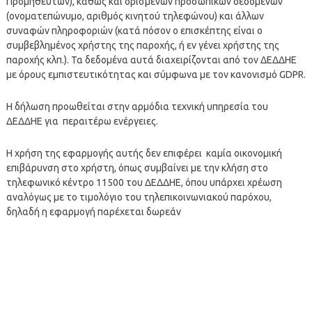
Προμηθευτών), καθώς και ορισμένων προσωπικών δεδομένων
(ονοματεπώνυμο, αριθμός κινητού τηλεφώνου) και άλλων
συναφών πληροφοριών (κατά πόσον ο επισκέπτης είναι ο
συμβεβλημένος χρήστης της παροχής, ή εν γένει χρήστης της
παροχής κλπ.). Τα δεδομένα αυτά διαχειρίζονται από τον ΔΕΔΔΗΕ
με όρους εμπιστευτικότητας και σύμφωνα με τον κανονισμό GDPR.
Η δήλωση προωθείται στην αρμόδια τεχνική υπηρεσία του
ΔΕΔΔΗΕ για περαιτέρω ενέργειες.
Η χρήση της εφαρμογής αυτής δεν επιφέρει καμία οικονομική
επιβάρυνση στο χρήστη, όπως συμβαίνει με την κλήση στο
τηλεφωνικό κέντρο 11500 του ΔΕΔΔΗΕ, όπου υπάρχει χρέωση
αναλόγως με το τιμολόγιο του τηλεπικοινωνιακού παρόχου,
δηλαδή η εφαρμογή παρέχεται δωρεάν