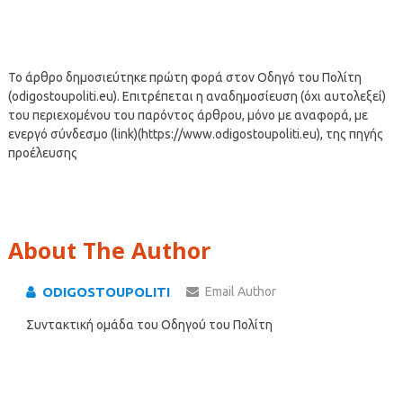
Το άρθρο δημοσιεύτηκε πρώτη φορά στον Οδηγό του Πολίτη
(odigostoupoliti.eu). Επιτρέπεται η αναδημοσίευση (όχι αυτολεξεί)
του περιεχομένου του παρόντος άρθρου, μόνο με αναφορά, με
ενεργό σύνδεσμο (link)(https://www.odigostoupoliti.eu), της πηγής
προέλευσης
About The Author
ODIGOSTOUPOLITI
Email Author
Συντακτική ομάδα του Οδηγού του Πολίτη