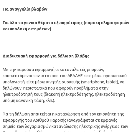
Για αναγγελία βλαβών
Για όλα τα γενικά θέματα εξυπηρέτησης (παροχή πληροφοριών
και υποδοχή αιτημάτων)
Διαδικτυακή εφαρμογή για δήλωση βλάβης
Με την παρούσα εφαρμογή οι καταναλωτές μπορούν,
επισκεπτόμενοι τον ιστότοπο του ΔΕΔΔΗΕ είτε μέσω προσωπικού
υπολογιστή, είτε μέσω κινητής συσκευής (smartphone, tablet), να
δηλώνουν περιστατικά που αφορούν προβλήματα στην
ηλεκτροδότησή τους (διακοπή ηλεκτροδότησης, ηλεκτροδότηση
υπό μη κανονική τάση, κλπ.).
Για τη δήλωση απαιτείται η καταχώρηση από τον επισκέπτη της
εφαρμογής του Αριθμού Παροχής (αναγράφεται σε εμφανές
σημείο των λογαριασμών κατανάλωσης ηλεκτρικής ενέργειας των