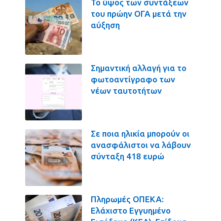
Το ύψος των συντάξεων
του πρώην ΟΓΑ μετά την
αύξηση
Σημαντική αλλαγή για το
φωτοαντίγραφο των
νέων ταυτοτήτων
Σε ποια ηλικία μπορούν οι
ανασφάλιστοι να λάβουν
σύνταξη 418 ευρώ
Πληρωμές ΟΠΕΚΑ:
Ελάχιστο Εγγυημένο