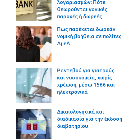
λογαριασμών: Πότε
θεωρούνται γονικές
παροχές ή δωρεές
Πως παρέχεται δωρεάν
νομική βοήθεια σε πολίτες
ΑμεΑ
Ραντεβού για γιατρούς
και νοσοκομεία, χωρίς
χρέωση, μέσω 1566 και
ηλεκτρονικά
Δικαιολογητικά και
διαδικασία για την έκδοση
διαβατηρίου