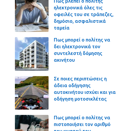
Πως βλέπει ο πολίτης
ηλεκτρονικά όλες τις
οφειλές του σε τράπεζες,
δημόσιο, ασφαλιστικά
ταμεία
Πως μπορεί ο πολίτης να
δει ηλεκτρονικά τον
συντελεστή δόμησης
ακινήτου
Σε ποιες περιπτώσεις η
άδεια οδήγησης
αυτοκινήτου ισχύει και για
οδήγηση μοτοσικλέτας
Πως μπορεί ο πολίτης να
πιστοποιήσει τον αριθμό
του κινητού του