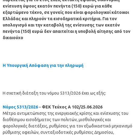
ενίσχυση ύψους εκατόν πενήντα (150) ευρώ για κάθε
εξαρτώμενο τέκνο, σε γονείς που είναι φορολογικοί κάτοικοι
Ελλάδας και πληρούν τα εισοδηματικά κριτήρια. Για τον
υπολογισμό και την καταβολή της ενίσχυσης των εκατόν
πενήντα (150) ευρώ δεν απαιτείται η υποβολή αίτησης από τον
δικαιούχο
Η Υπουργική Απόφαση για την πληρωμή
Η σχετική διάταξη του νόμου 5313/2026 έχει ως εξής:
Νόμος 5313/2026
–
ΦΕΚ Τεύχος Α 102/25.06.2026
Μέτρα αντιμετώπισης της ενεργειακής κρίσης και ενίσχυσης του
διαθέσιμου εισοδήματος των πολιτών, μισθολογικές και
φορολογικές διατάξεις, ρυθμίσεις για τον εξωδικαστικό μηχανισμό
ρύθμισης οφειλών, συνταξιοδοτικές ρυθμίσεις Δημοσίου,