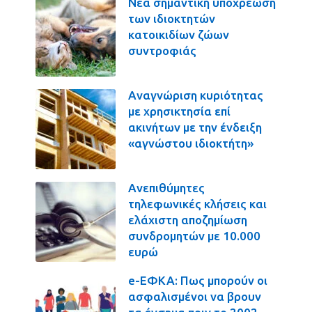
Νέα σημαντική υποχρέωση
των ιδιοκτητών
κατοικιδίων ζώων
συντροφιάς
Αναγνώριση κυριότητας
με χρησικτησία επί
ακινήτων με την ένδειξη
«αγνώστου ιδιοκτήτη»
Ανεπιθύμητες
τηλεφωνικές κλήσεις και
ελάχιστη αποζημίωση
συνδρομητών με 10.000
ευρώ
e-ΕΦΚΑ: Πως μπορούν οι
ασφαλισμένοι να βρουν