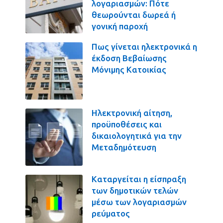
λογαριασμών: Πότε
θεωρούνται δωρεά ή
γονική παροχή
Πως γίνεται ηλεκτρονικά η
έκδοση Βεβαίωσης
Μόνιμης Κατοικίας
Ηλεκτρονική αίτηση,
προϋποθέσεις και
δικαιολογητικά για την
Μεταδημότευση
Καταργείται η είσπραξη
των δημοτικών τελών
μέσω των λογαριασμών
ρεύματος