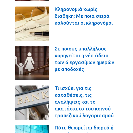
Κληρονομιά χωρίς
διαθήκη: Με ποια σειρά
καλούνται οι κληρονόμοι
Σε ποιους υπαλλήλους
χορηγείται η νέα άδεια
των 6 εργασίμων ημερών
με αποδοχές
Τι ισχύει για τις
καταθέσεις, τις
αναλήψεις και το
ακατάσχετο του κοινού
τραπεζικού λογαριασμού
Πότε θεωρείται δωρεά ή