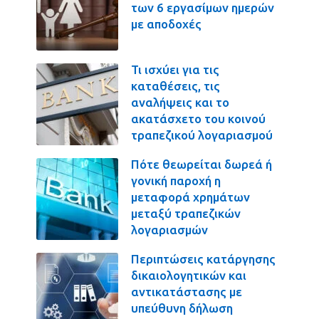
των 6 εργασίμων ημερών
με αποδοχές
Τι ισχύει για τις
καταθέσεις, τις
αναλήψεις και το
ακατάσχετο του κοινού
τραπεζικού λογαριασμού
Πότε θεωρείται δωρεά ή
γονική παροχή η
μεταφορά χρημάτων
μεταξύ τραπεζικών
λογαριασμών
Περιπτώσεις κατάργησης
δικαιολογητικών και
αντικατάστασης με
υπεύθυνη δήλωση