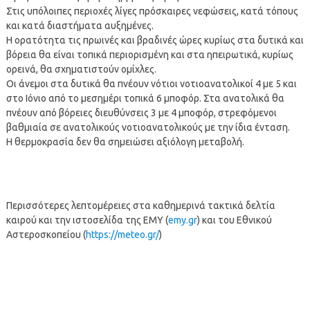
Στις υπόλοιπες περιοχές λίγες πρόσκαιρες νεφώσεις, κατά τόπους
και κατά διαστήματα αυξημένες.
Η ορατότητα τις πρωινές και βραδινές ώρες κυρίως στα δυτικά και
βόρεια θα είναι τοπικά περιορισμένη και στα ηπειρωτικά, κυρίως
ορεινά, θα σχηματιστούν ομίχλες.
Οι άνεμοι στα δυτικά θα πνέουν νότιοι νοτιοανατολικοί 4 με 5 και
στο Ιόνιο από το μεσημέρι τοπικά 6 μποφόρ. Στα ανατολικά θα
πνέουν από βόρειες διευθύνσεις 3 με 4 μποφόρ, στρεφόμενοι
βαθμιαία σε ανατολικούς νοτιοανατολικούς με την ίδια ένταση.
Η θερμοκρασία δεν θα σημειώσει αξιόλογη μεταβολή.
Περισσότερες λεπτομέρειες στα καθημερινά τακτικά δελτία
καιρού και την ιστοσελίδα της ΕΜΥ (
emy.gr
) και του Εθνικού
Αστεροσκοπείου (
https://meteo.gr/
)