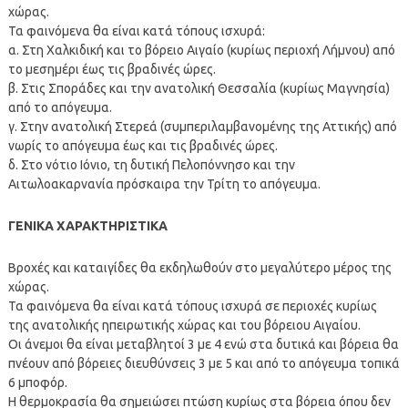
χώρας.
Τα φαινόμενα θα είναι κατά τόπους ισχυρά:
α. Στη Χαλκιδική και το βόρειο Αιγαίο (κυρίως περιοχή Λήμνου) από
το μεσημέρι έως τις βραδινές ώρες.
β. Στις Σποράδες και την ανατολική Θεσσαλία (κυρίως Μαγνησία)
από το απόγευμα.
γ. Στην ανατολική Στερεά (συμπεριλαμβανομένης της Αττικής) από
νωρίς το απόγευμα έως και τις βραδινές ώρες.
δ. Στο νότιο Ιόνιο, τη δυτική Πελοπόννησο και την
Αιτωλοακαρνανία πρόσκαιρα την Τρίτη το απόγευμα.
ΓΕΝΙΚΑ ΧΑΡΑΚΤΗΡΙΣΤΙΚΑ
Βροχές και καταιγίδες θα εκδηλωθούν στο μεγαλύτερο μέρος της
χώρας.
Τα φαινόμενα θα είναι κατά τόπους ισχυρά σε περιοχές κυρίως
της ανατολικής ηπειρωτικής χώρας και του βόρειου Αιγαίου.
Οι άνεμοι θα είναι μεταβλητοί 3 με 4 ενώ στα δυτικά και βόρεια θα
πνέουν από βόρειες διευθύνσεις 3 με 5 και από το απόγευμα τοπικά
6 μποφόρ.
Η θερμοκρασία θα σημειώσει πτώση κυρίως στα βόρεια όπου δεν