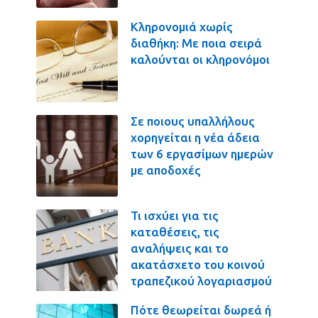
Κληρονομιά χωρίς
διαθήκη: Με ποια σειρά
καλούνται οι κληρονόμοι
Σε ποιους υπαλλήλους
χορηγείται η νέα άδεια
των 6 εργασίμων ημερών
με αποδοχές
Τι ισχύει για τις
καταθέσεις, τις
αναλήψεις και το
ακατάσχετο του κοινού
τραπεζικού λογαριασμού
Πότε θεωρείται δωρεά ή