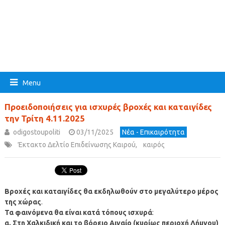
Menu
Προειδοποιήσεις για ισχυρές βροχές και καταιγίδες
την Τρίτη 4.11.2025
odigostoupoliti
03/11/2025
Νέα - Επικαιρότητα
Έκτακτο Δελτίο Επιδείνωσης Καιρού
,
καιρός
Βροχές και καταιγίδες θα εκδηλωθούν στο μεγαλύτερο μέρος
της χώρας
.
Τα φαινόμενα θα είναι κατά τόπους ισχυρά
:
α. Στη Χαλκιδική και το βόρειο Αιγαίο (κυρίως περιοχή Λήμνου)