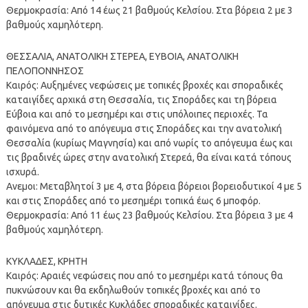
Θερμοκρασία: Από 14 έως 21 βαθμούς Κελσίου. Στα βόρεια 2 με 3
βαθμούς χαμηλότερη.
ΘΕΣΣΑΛΙΑ, ΑΝΑΤΟΛΙΚΗ ΣΤΕΡΕΑ, ΕΥΒΟΙΑ, ΑΝΑΤΟΛΙΚΗ
ΠΕΛΟΠΟΝΝΗΣΟΣ
Καιρός: Αυξημένες νεφώσεις με τοπικές βροχές και σποραδικές
καταιγίδες αρχικά στη Θεσσαλία, τις Σποράδες και τη βόρεια
Εύβοια και από το μεσημέρι και στις υπόλοιπες περιοχές. Τα
φαινόμενα από το απόγευμα στις Σποράδες και την ανατολική
Θεσσαλία (κυρίως Μαγνησία) και από νωρίς το απόγευμα έως και
τις βραδινές ώρες στην ανατολική Στερεά, θα είναι κατά τόπους
ισχυρά.
Ανεμοι: Μεταβλητοί 3 με 4, στα βόρεια βόρειοι βορειοδυτικοί 4 με 5
και στις Σποράδες από το μεσημέρι τοπικά έως 6 μποφόρ.
Θερμοκρασία: Από 11 έως 23 βαθμούς Κελσίου. Στα βόρεια 3 με 4
βαθμούς χαμηλότερη.
ΚΥΚΛΑΔΕΣ, ΚΡΗΤΗ
Καιρός: Αραιές νεφώσεις που από το μεσημέρι κατά τόπους θα
πυκνώσουν και θα εκδηλωθούν τοπικές βροχές και από το
απόγευμα στις δυτικές Κυκλάδες σποραδικές καταιγίδες.