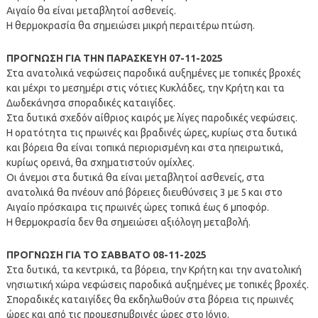
Αιγαίο θα είναι μεταβλητοί ασθενείς.
Η θερμοκρασία θα σημειώσει μικρή περαιτέρω πτώση.
ΠΡΟΓΝΩΣΗ ΓΙΑ ΤΗΝ ΠΑΡΑΣΚΕΥΗ 07-11-2025
Στα ανατολικά νεφώσεις παροδικά αυξημένες με τοπικές βροχές
και μέχρι το μεσημέρι στις νότιες Κυκλάδες, την Κρήτη και τα
Δωδεκάνησα σποραδικές καταιγίδες.
Στα δυτικά σχεδόν αίθριος καιρός με λίγες παροδικές νεφώσεις.
Η ορατότητα τις πρωινές και βραδινές ώρες, κυρίως στα δυτικά
και βόρεια θα είναι τοπικά περιορισμένη και στα ηπειρωτικά,
κυρίως ορεινά, θα σχηματιστούν ομίχλες.
Οι άνεμοι στα δυτικά θα είναι μεταβλητοί ασθενείς, στα
ανατολικά θα πνέουν από βόρειες διευθύνσεις 3 με 5 και στο
Αιγαίο πρόσκαιρα τις πρωινές ώρες τοπικά έως 6 μποφόρ.
Η θερμοκρασία δεν θα σημειώσει αξιόλογη μεταβολή.
ΠΡΟΓΝΩΣΗ ΓΙΑ ΤΟ ΣΑΒΒΑΤΟ 08-11-2025
Στα δυτικά, τα κεντρικά, τα βόρεια, την Κρήτη και την ανατολική
νησιωτική χώρα νεφώσεις παροδικά αυξημένες με τοπικές βροχές.
Σποραδικές καταιγίδες θα εκδηλωθούν στα βόρεια τις πρωινές
ώρες και από τις προμεσημβρινές ώρες στο Ιόνιο.