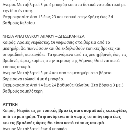
Ανεμοι: Μεταβλητοί 3 με 4 μποφόρ και στα δυτικά νοτιοδυτικοί με
την ίδια ένταση.
Θερμοκρασία: Από 15 έως 23 και τοπικά στην Κρήτη έως 24
βαθμούς Κελσίου.
ΝΗΣΙΑ ΑΝΑΤΟΛΙΚΟΥ ΑΙΓΑΙΟΥ – ΔΩΔΕΚΑΝΗΣΑ
Καιρός: Αραιές νεφώσεις. Οι νεφώσεις στα βόρεια από το
μεσημέρι θα πυκνώσουν και θα εκδηλωθούν τοπικές βροχές και
σποραδικές καταιγίδες. Τα φαινόμενα από τις μεσημβρινές έως τις
βραδινές ώρες, κυρίως στην περιοχή της Λήμνου, θα είναι κατά
τόπους ισχυρά.
Ανεμοι: Μεταβλητοί 3 με 4 και από το μεσημέρι στα βόρεια
βορειοανατολικοί 4 με 6 μποφόρ.
Θερμοκρασία: Από 14 έως 24 βαθμούς Κελσίου. Στα βόρεια 3 με 5
βαθμούς χαμηλότερη.
ΑΤΤΙΚΗ
Καιρός: Νεφώσεις με
τοπικές βροχές και σποραδικές καταιγίδες
από το μεσημέρι
.
Τα φαινόμενα από νωρίς το απόγευμα έως
και τις βραδινές ώρες θα είναι κατά τόπους ισχυρά
.
Ανεμοι: Μεταβλητοί έως 4 μποφόρ.