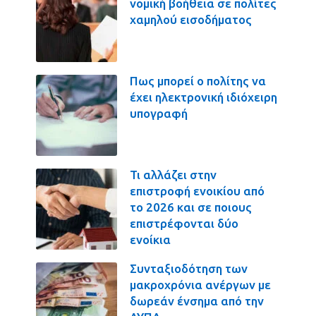
νομική βοήθεια σε πολίτες
χαμηλού εισοδήματος
Πως μπορεί ο πολίτης να
έχει ηλεκτρονική ιδιόχειρη
υπογραφή
Τι αλλάζει στην
επιστροφή ενοικίου από
το 2026 και σε ποιους
επιστρέφονται δύο
ενοίκια
Συνταξιοδότηση των
μακροχρόνια ανέργων με
δωρεάν ένσημα από την