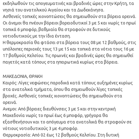
εκδηλωθούν τις απογευματινές και βραδινές ώρες στην Κρήτη, τα
νησιά του ανατολικού Αιγαίου και τα Δωδεκάνησα.
Ασθενείς τοπικές χιονοπτώσεις θα σημειωθούν στα βόρεια ορεινά.
Οι άνεμοι θα πνέουν βόρειοι βορειοδυτικοί 3 με 5 και νωρίς το πρωί
τοπικά 6 μποφόρ, βαθμιαία θα στραφούν σε δυτικούς
νοτιοδυτικούς με την ίδια ένταση.
Η θερμοκρασία θα φτάσει στα βόρεια τους 08 με 12 βαθμούς, στις
υπόλοιπες περιοχές τους 13 με 15 και τοπικά στα νότια τους 16 με
17 βαθμούς Κελσίου. Τις πρωινές και βραδινές ώρες θα σημειωθεί
παγετός κατά τόπους στα ηπειρωτικά κυρίως στα βόρεια.
ΜΑΚΕΔΟΝΙΑ, ΘΡΑΚΗ
Καιρός: Λίγες νεφώσεις παροδικά κατά τόπους αυξημένες κυρίως
στα ανατολικά τμήματα, όπου θα σημειωθούν λίγες τοπικές
βροχές. Ασθενείς τοπικές χιονοπτώσεις θα σημειωθούν στα
ορεινά.
Ανεμοι: Από βόρειες διευθύνσεις 3 με 5 και στην κεντρική
Μακεδονία νωρίς το πρωί έως 6 μποφόρ, γρήγορα θα
εξασθενήσουν και το απόγευμα στα ανατολικά θα στραφούν σε
νότιους νοτιοδυτικούς 3 με 4 μποφόρ.
Θερμοκρασία: Από 02 έως 12 βαθμούς Κελσίου. Στη δυτική