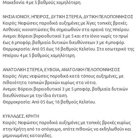
Μακεδονία 4 με 5 βαθμούς χαμηλότερη.
ΝΗΣΙΑ ΙΟΝΙΟΥ, ΗΠΕΙΡΟΣ, ΔΥΤΙΚΗ ΣΤΕΡΕΑ, ΔΥΤΙΚΗ ΠΕΛΟΠΟΝΝΗΣΟΣ
Καιρός: Νεφώσεις παροδικά αυξημένες με λίγες τοπικές βροχές.
Ασθενείς χιονοπτώσεις θα σημειωθούν στα ορεινά της Ηπείρου.
Ανεμοι: Βόρειοι βορειοδυτικοί 3 με 5 και στο Ιόνιο νωρίς το πρωί
έως 6 μποφόρ, βαθμιαία δυτικών διευθύνσεων 3 με 4 μποφόρ.
Θερμοκρασία: Από 05 έως 16 βαθμούς Κελσίου. Στο εσωτερικό της
Ηπείρου 4 με 5 βαθμούς χαμηλότερη.
ΑΝΑΤΟΛΙΚΗ ΣΤΕΡΕΑ, ΕΥΒΟΙΑ, ΑΝΑΤΟΛΙΚΗ ΠΕΛΟΠΟΝΝΗΣΟΣ
Καιρός: Λίγες νεφώσεις παροδικά κατά τόπους αυξημένες, με
πιθανότητα τοπικών βροχών κυρίως στα νότια.
Ανεμοι: Βόρειοι βορειοδυτικοί 3 με 5 μποφόρ, βαθμιαία δυτικών
διευθύνσεων με την ίδια ένταση.
Θερμοκρασία: Από 05 έως 16 βαθμούς Κελσίου.
ΚΥΚΛΑΔΕΣ, ΚΡΗΤΗ
Καιρός: Νεφώσεις παροδικά αυξημένες με τοπικές βροχές κυρίως
στην Κρήτη από το απόγευμα, οπότε πιθανώς να εκδηλωθούν και
μεμονωμένες καταιγίδες.