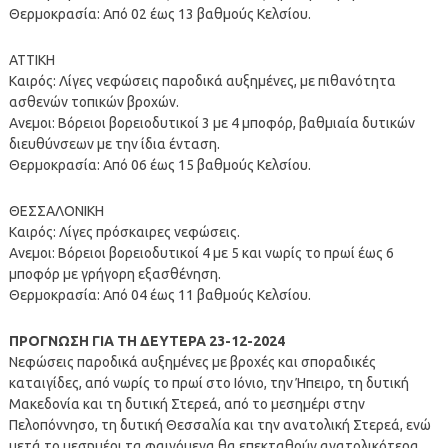
Θερμοκρασία: Από 02 έως 13 βαθμούς Κελσίου.
ΑΤΤΙΚΗ
Καιρός: Λίγες νεφώσεις παροδικά αυξημένες, με πιθανότητα
ασθενών τοπικών βροχών.
Ανεμοι: Βόρειοι βορειοδυτικοί 3 με 4 μποφόρ, βαθμιαία δυτικών
διευθύνσεων με την ίδια ένταση.
Θερμοκρασία: Από 06 έως 15 βαθμούς Κελσίου.
ΘΕΣΣΑΛΟΝΙΚΗ
Καιρός: Λίγες πρόσκαιρες νεφώσεις.
Ανεμοι: Βόρειοι βορειοδυτικοί 4 με 5 και νωρίς το πρωί έως 6
μποφόρ με γρήγορη εξασθένηση.
Θερμοκρασία: Από 04 έως 11 βαθμούς Κελσίου.
ΠΡΟΓΝΩΣΗ ΓΙΑ ΤΗ ΔΕΥΤΕΡΑ 23-12-2024
Νεφώσεις παροδικά αυξημένες με βροχές και σποραδικές
καταιγίδες, από νωρίς το πρωί στο Ιόνιο, την Ήπειρο, τη δυτική
Μακεδονία και τη δυτική Στερεά, από το μεσημέρι στην
Πελοπόννησο, τη δυτική Θεσσαλία και την ανατολική Στερεά, ενώ
μετά το μεσημέρι τα φαινόμενα θα επεκταθούν ανατολικότερα