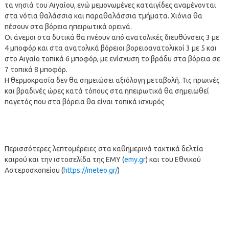
τα νησιά του Αιγαίου, ενώ μεμονωμένες καταιγίδες αναμένονται
στα νότια θαλάσσια και παραθαλάσσια τμήματα. Χιόνια θα
πέσουν στα βόρεια ηπειρωτικά ορεινά.
Οι άνεμοι στα δυτικά θα πνέουν από ανατολικές διευθύνσεις 3 με
4 μποφόρ και στα ανατολικά βόρειοι βορειοανατολικοί 3 με 5 και
στο Αιγαίο τοπικά 6 μποφόρ, με ενίσχυση το βράδυ στα βόρεια σε
7 τοπικά 8 μποφόρ.
Η θερμοκρασία δεν θα σημειώσει αξιόλογη μεταβολή. Τις πρωινές
και βραδινές ώρες κατά τόπους στα ηπειρωτικά θα σημειωθεί
παγετός που στα βόρεια θα είναι τοπικά ισχυρός
Περισσότερες λεπτομέρειες στα καθημερινά τακτικά δελτία
καιρού και την ιστοσελίδα της ΕΜΥ (
emy.gr
) και του Εθνικού
Αστεροσκοπείου (
https://meteo.gr/
)