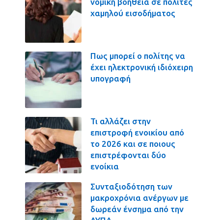
νομική βοήθεια σε πολίτες
χαμηλού εισοδήματος
Πως μπορεί ο πολίτης να
έχει ηλεκτρονική ιδιόχειρη
υπογραφή
Τι αλλάζει στην
επιστροφή ενοικίου από
το 2026 και σε ποιους
επιστρέφονται δύο
ενοίκια
Συνταξιοδότηση των
μακροχρόνια ανέργων με
δωρεάν ένσημα από την