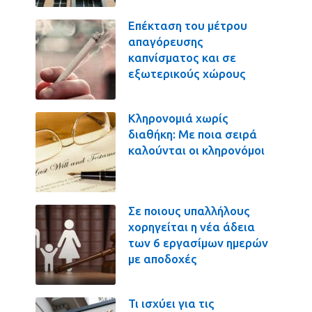
Επέκταση του μέτρου
απαγόρευσης
καπνίσματος και σε
εξωτερικούς χώρους
Κληρονομιά χωρίς
διαθήκη: Με ποια σειρά
καλούνται οι κληρονόμοι
Σε ποιους υπαλλήλους
χορηγείται η νέα άδεια
των 6 εργασίμων ημερών
με αποδοχές
Τι ισχύει για τις