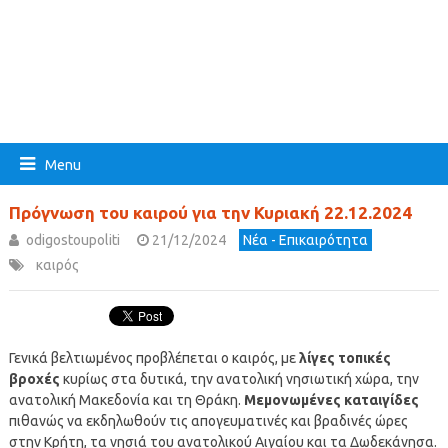
Menu
Πρόγνωση του καιρού για την Κυριακή 22.12.2024
odigostoupoliti
21/12/2024
Νέα - Επικαιρότητα
καιρός
Γενικά βελτιωμένος προβλέπεται ο καιρός, με
λίγες τοπικές
βροχές
κυρίως στα δυτικά, την ανατολική νησιωτική χώρα, την
ανατολική Μακεδονία και τη Θράκη.
Μεμονωμένες καταιγίδες
πιθανώς να εκδηλωθούν τις απογευματινές και βραδινές ώρες
στην Κρήτη, τα νησιά του ανατολικού Αιγαίου και τα Δωδεκάνησα.