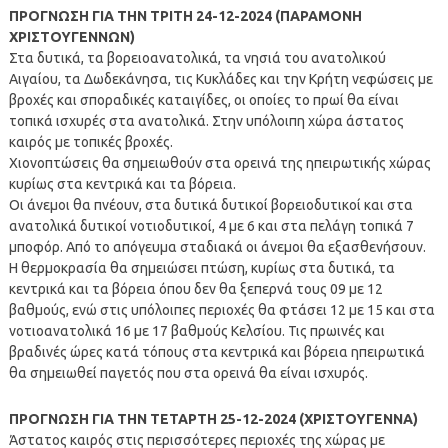
ΠΡΟΓΝΩΣΗ ΓΙΑ ΤΗΝ ΤΡΙΤΗ 24-12-2024 (ΠΑΡΑΜΟΝΗ
ΧΡΙΣΤΟΥΓΕΝΝΩΝ)
Στα δυτικά, τα βορειοανατολικά, τα νησιά του ανατολικού
Αιγαίου, τα Δωδεκάνησα, τις Κυκλάδες και την Κρήτη νεφώσεις με
βροχές και σποραδικές καταιγίδες, οι οποίες το πρωί θα είναι
τοπικά ισχυρές στα ανατολικά. Στην υπόλοιπη χώρα άστατος
καιρός με τοπικές βροχές.
Χιονοπτώσεις θα σημειωθούν στα ορεινά της ηπειρωτικής χώρας
κυρίως στα κεντρικά και τα βόρεια.
Οι άνεμοι θα πνέουν, στα δυτικά δυτικοί βορειοδυτικοί και στα
ανατολικά δυτικοί νοτιοδυτικοί, 4 με 6 και στα πελάγη τοπικά 7
μποφόρ. Από το απόγευμα σταδιακά οι άνεμοι θα εξασθενήσουν.
Η θερμοκρασία θα σημειώσει πτώση, κυρίως στα δυτικά, τα
κεντρικά και τα βόρεια όπου δεν θα ξεπερνά τους 09 με 12
βαθμούς, ενώ στις υπόλοιπες περιοχές θα φτάσει 12 με 15 και στα
νοτιοανατολικά 16 με 17 βαθμούς Κελσίου. Τις πρωινές και
βραδινές ώρες κατά τόπους στα κεντρικά και βόρεια ηπειρωτικά
θα σημειωθεί παγετός που στα ορεινά θα είναι ισχυρός.
ΠΡΟΓΝΩΣΗ ΓΙΑ ΤΗΝ ΤΕΤΑΡΤΗ 25-12-2024 (ΧΡΙΣΤΟΥΓΕΝΝΑ)
Άστατος καιρός στις περισσότερες περιοχές της χώρας με