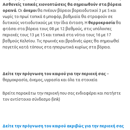
Ασθενείς τοπικές χιονοπτώσεις θα σημειωθούν στα βόρεια
ορεινά
. Οι
άνεμοι
θα πνέουν βόρειοι βορειοδυτικοί 3 με 5 και
νωρίς το πρωί τοπικά 6 μποφόρ, βαθμιαία θα στραφούν σε
δυτικούς νοτιοδυτικούς με την ίδια ένταση. Η
θερμοκρασία
θα
φτάσει στα βόρεια τους 08 με 12 βαθμούς, στις υπόλοιπες
περιοχές τους 13 με 15 και τοπικά στα νότια τους 16 με 17
βαθμούς Κελσίου. Τις πρωινές και βραδινές ώρες θα σημειωθεί
παγετός κατά τόπους στα ηπειρωτικά κυρίως στα βόρεια.
Δείτε την πρόγνωση του καιρού για την περιοχή σας
–
θερμοκρασία, άνεμος, υγρασία και όλα τα στοιχεία
Βρείτε παρακάτω την περιοχή που σας ενδιαφέρει και πατήστε
τον αντίστοιχο σύνδεσμο (link)
Δείτε την πρόγνωση του καιρού ακριβώς για την περιοχή σας