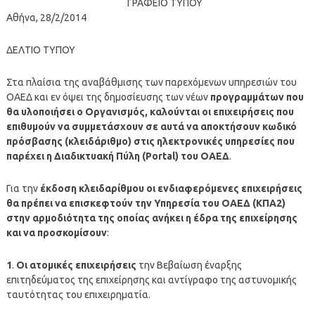
ΓΡΑΦΕΙΟ ΤΥΠΟΥ
Αθήνα, 28/2/2014
ΔΕΛΤΙΟ ΤΥΠΟΥ
Στα πλαίσια της αναβάθμισης των παρεχόμενων υπηρεσιών του
ΟΑΕΔ και εν όψει της δημοσίευσης των νέων
προγραμμάτων που
θα υλοποιήσει ο Οργανισμός, καλούνται οι επιχειρήσεις που
επιθυμούν να συμμετάσχουν σε αυτά να αποκτήσουν κωδικό
πρόσβασης (κλειδάριθμο) στις ηλεκτρονικές υπηρεσίες που
παρέχει η Διαδικτυακή Πύλη (Portal) του ΟΑΕΔ
.
Για την
έκδοση κλειδαρίθμου οι ενδιαφερόμενες επιχειρήσεις
θα πρέπει να επισκεφτούν την Υπηρεσία του ΟΑΕΔ (ΚΠΑ2)
στην αρμοδιότητα της οποίας ανήκει η έδρα της επιχείρησης
και να προσκομίσουν
:
1
.
Οι ατομικές επιχειρήσεις
την Βεβαίωση έναρξης
επιτηδεύματος της επιχείρησης και αντίγραφο της αστυνομικής
ταυτότητας του επιχειρηματία.