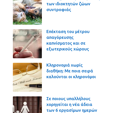
των ιδιοκτητών ζώων
συντροφιάς
Επέκταση του μέτρου
απαγόρευσης
καπνίσματος και σε
εξωτερικούς χώρους
Κληρονομιά χωρίς
διαθήκη: Με ποια σειρά
καλούνται οι κληρονόμοι
Σε ποιους υπαλλήλους
χορηγείται η νέα άδεια
των 6 εργασίμων ημερών