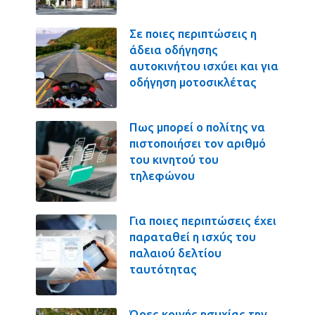
Σε ποιες περιπτώσεις η
άδεια οδήγησης
αυτοκινήτου ισχύει και για
οδήγηση μοτοσικλέτας
Πως μπορεί ο πολίτης να
πιστοποιήσει τον αριθμό
του κινητού του
τηλεφώνου
Για ποιες περιπτώσεις έχει
παραταθεί η ισχύς του
παλαιού δελτίου
ταυτότητας
Ώρες κοινής ησυχίας την